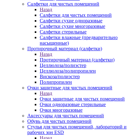
Салфетки для чистых помещений
Назад
Салфетки для чистых помещений
Салфетки сухие одноразовые
Салфетки сухие многоразовые
Салфетки стерильные
Салфетки влажные (предварительно
насыщенные)
Протирочный материал (салфетки)
Назад
Протирочный материал (салфетки)
Целлюлоза/полиэстер
Целлюлоза/полипропилен
Вискоза/полиэстер
Полипропилен
Очки защитные для чистых помещений
Назад
Очки защитные для чистых помещений
Очки одноразовые стерильные
Очки многоразовые
Аксессуары для чистых помещений
Обувь для чистых помещений
Стулья для чистых помещений, лабораторий и
рабочих зон ESD
Назад