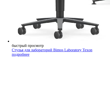
быстрый просмотр
Стулья для лабораторий Bimos Laboratory Texon
подробнее