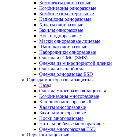
Комплекты одноразовые
Комбинезоны одноразовые
Комбинезоны стерильные
Капюшоны одноразовые
Халаты одноразовые
Бахилы одноразовые
Носки одноразовые
Маски одноразовые лицевые
Шапочки одноразовые
Набородники одноразовые
Одежда из СМС (SMS)
Одежда из микропористой пленки
Одежда из спанбонда
Одежда одноразовая ESD
Одежда многоразовая защитная
Назад
Одежда многоразовая защитная
Комбинезоны многоразовые
Капюшон многоразовый
Халаты многоразовые
Бахилы многоразовые
Носки многоразовые
Нательное белье многоразовое
Одежда многоразовая ESD
Перчатки защитные