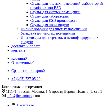
Стулья для чистых помещений, лабораторий
и рабочих зон ESD
Стулья для чистых помещений
Стулья для лабораторий
Стулья для ESD производств
Стулья для производств
Липкие коврики для чистых помещений
Упаковка для чистых помещений
Диспенсеры для перчаток и дезинфицирующих
средств
доставка и оплата
контакты
Корзина
0
Отложенные
0
Сравнение товаров
0
+7 (495) 727 05 29
Контактная информация
111141, Россия, Москва, 1-й проезд Перова Поля, д. 9, стр.5
info@ibcnanotex
.com
Вконтакте