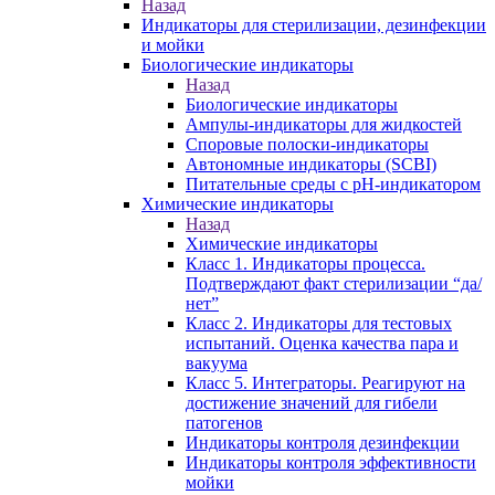
Назад
Индикаторы для стерилизации, дезинфекции
и мойки
Биологические индикаторы
Назад
Биологические индикаторы
Ампулы-индикаторы для жидкостей
Споровые полоски-индикаторы
Автономные индикаторы (SCBI)
Питательные среды с рН-индикатором
Химические индикаторы
Назад
Химические индикаторы
Класс 1. Индикаторы процесса.
Подтверждают факт стерилизации “да/
нет”
Класс 2. Индикаторы для тестовых
испытаний. Оценка качества пара и
вакуума
Класс 5. Интеграторы. Реагируют на
достижение значений для гибели
патогенов
Индикаторы контроля дезинфекции
Индикаторы контроля эффективности
мойки