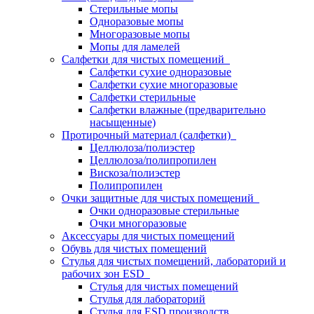
Стерильные мопы
Одноразовые мопы
Многоразовые мопы
Мопы для ламелей
Салфетки для чистых помещений
Салфетки сухие одноразовые
Салфетки сухие многоразовые
Салфетки стерильные
Салфетки влажные (предварительно
насыщенные)
Протирочный материал (салфетки)
Целлюлоза/полиэстер
Целлюлоза/полипропилен
Вискоза/полиэстер
Полипропилен
Очки защитные для чистых помещений
Очки одноразовые стерильные
Очки многоразовые
Аксессуары для чистых помещений
Обувь для чистых помещений
Стулья для чистых помещений, лабораторий и
рабочих зон ESD
Стулья для чистых помещений
Стулья для лабораторий
Стулья для ESD производств