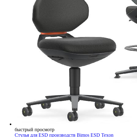
быстрый просмотр
Стулья для ESD производств Bimos ESD Texon