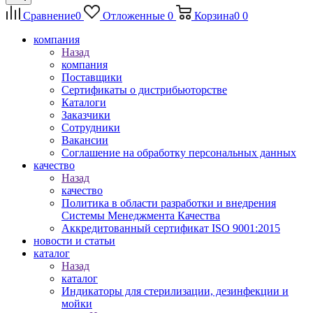
Сравнение
0
Отложенные
0
Корзина
0
0
компания
Назад
компания
Поставщики
Сертификаты о дистрибьюторстве
Каталоги
Заказчики
Сотрудники
Вакансии
Соглашение на обработку персональных данных
качество
Назад
качество
Политика в области разработки и внедрения
Системы Менеджмента Качества
Аккредитованный сертификат ISO 9001:2015
новости и статьи
каталог
Назад
каталог
Индикаторы для стерилизации, дезинфекции и
мойки