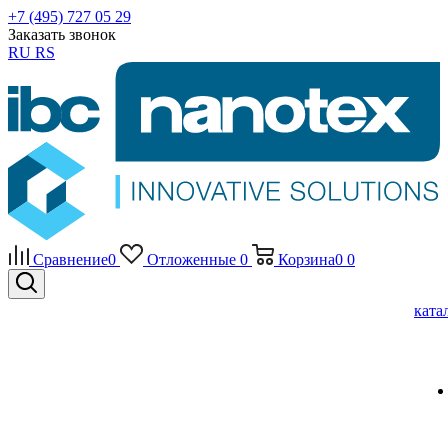
+7 (495) 727 05 29
Заказать звонок
RU
RS
Сравнение
0
Отложенные
0
Корзина
0
0
ката