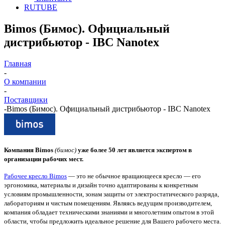
RUTUBE
Bimos (Бимос). Официальный
дистрибьютор - IBC Nanotex
Главная
-
О компании
-
Поставщики
-
Bimos (Бимос). Официальный дистрибьютор - IBC Nanotex
Компания Bimos
(бимос)
уже более 50 лет является экспертом в
организации рабочих мест.
Рабочее кресло Bimos
— это не обычное вращающееся кресло — его
эргономика, материалы и дизайн точно адаптированы к конкретным
условиям промышленности, зонам защиты от электростатического разряда,
лабораториям и чистым помещениям. Являясь ведущим производителем,
компания обладает техническими знаниями и многолетним опытом в этой
области, чтобы предложить идеальное решение для Вашего рабочего места.