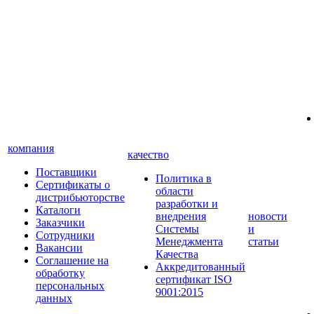
компания
качество
Поставщики
Политика в
Сертификаты о
области
дистрибьюторстве
разработки и
Каталоги
внедрения
новости
Заказчики
Системы
и
Сотрудники
Менеджмента
статьи
Вакансии
Качества
Соглашение на
Аккредитованный
обработку
сертификат ISO
персональных
9001:2015
данных