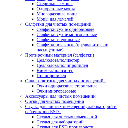
Стерильные мопы
Одноразовые мопы
Многоразовые мопы
Мопы для ламелей
Салфетки для чистых помещений
Салфетки сухие одноразовые
Салфетки сухие многоразовые
Салфетки стерильные
Салфетки влажные (предварительно
насыщенные)
Протирочный материал (салфетки)
Целлюлоза/полиэстер
Целлюлоза/полипропилен
Вискоза/полиэстер
Полипропилен
Очки защитные для чистых помещений
Очки одноразовые стерильные
Очки многоразовые
Аксессуары для чистых помещений
Обувь для чистых помещений
Стулья для чистых помещений, лабораторий и
рабочих зон ESD
Стулья для чистых помещений
Стулья для лабораторий
Стулья для ESD производств