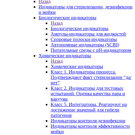
Назад
Индикаторы для стерилизации, дезинфекции
и мойки
Биологические индикаторы
Назад
Биологические индикаторы
Ампулы-индикаторы для жидкостей
Споровые полоски-индикаторы
Автономные индикаторы (SCBI)
Питательные среды с рН-индикатором
Химические индикаторы
Назад
Химические индикаторы
Класс 1. Индикаторы процесса.
Подтверждают факт стерилизации “да/
нет”
Класс 2. Индикаторы для тестовых
испытаний. Оценка качества пара и
вакуума
Класс 5. Интеграторы. Реагируют на
достижение значений для гибели
патогенов
Индикаторы контроля дезинфекции
Индикаторы контроля эффективности
мойки