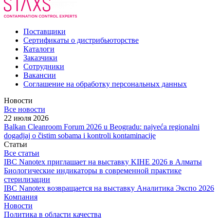
Поставщики
Сертификаты о дистрибьюторстве
Каталоги
Заказчики
Сотрудники
Вакансии
Соглашение на обработку персональных данных
Новости
Все новости
22 июля 2026
Balkan Cleanroom Forum 2026 u Beogradu: najveća regionalni
dogadjaj o čistim sobama i kontroli kontaminacije
Статьи
Все статьи
IBC Nanotex приглашает на выставку KIHE 2026 в Алматы
Биологические индикаторы в современной практике
стерилизации
IBC Nanotex возвращается на выставку Аналитика Экспо 2026
Компания
Новости
Политика в области качества