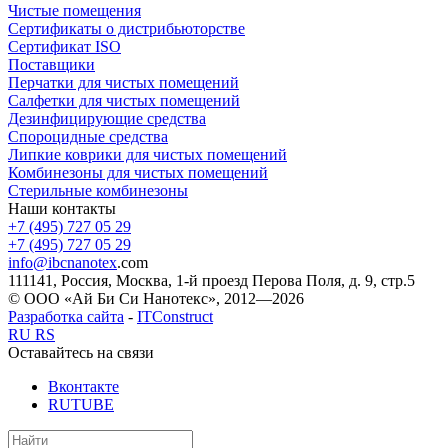
Чистые помещения
Сертификаты о дистрибьюторстве
Сертификат ISO
Поставщики
Перчатки для чистых помещений
Салфетки для чистых помещений
Дезинфицирующие средства
Спороцидные средства
Липкие коврики для чистых помещений
Комбинезоны для чистых помещений
Стерильные комбинезоны
Наши контакты
+7 (495) 727 05 29
+7 (495) 727 05 29
info@ibcnanotex
.com
111141, Россия, Москва, 1-й проезд Перова Поля, д. 9, стр.5
© ООО «Ай Би Си Нанотекс», 2012—2026
Разработка сайта
-
ITConstruct
RU
RS
Оставайтесь на связи
Вконтакте
RUTUBE