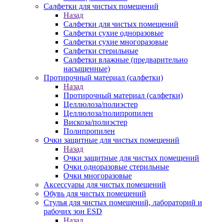
Салфетки для чистых помещений
Назад
Салфетки для чистых помещений
Салфетки сухие одноразовые
Салфетки сухие многоразовые
Салфетки стерильные
Салфетки влажные (предварительно
насыщенные)
Протирочный материал (салфетки)
Назад
Протирочный материал (салфетки)
Целлюлоза/полиэстер
Целлюлоза/полипропилен
Вискоза/полиэстер
Полипропилен
Очки защитные для чистых помещений
Назад
Очки защитные для чистых помещений
Очки одноразовые стерильные
Очки многоразовые
Аксессуары для чистых помещений
Обувь для чистых помещений
Стулья для чистых помещений, лабораторий и
рабочих зон ESD
Назад