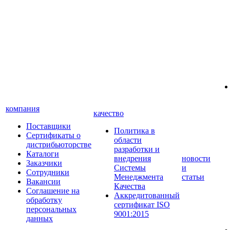
компания
качество
Поставщики
Политика в
Сертификаты о
области
дистрибьюторстве
разработки и
Каталоги
внедрения
новости
Заказчики
Системы
и
Сотрудники
Менеджмента
статьи
Вакансии
Качества
Соглашение на
Аккредитованный
обработку
сертификат ISO
персональных
9001:2015
данных