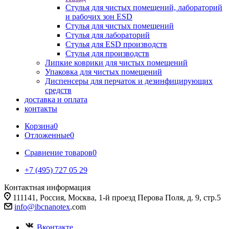
Стулья для чистых помещений, лабораторий
и рабочих зон ESD
Стулья для чистых помещений
Стулья для лабораторий
Стулья для ESD производств
Стулья для производств
Липкие коврики для чистых помещений
Упаковка для чистых помещений
Диспенсеры для перчаток и дезинфицирующих
средств
доставка и оплата
контакты
Корзина
0
Отложенные
0
Сравнение товаров
0
+7 (495) 727 05 29
Контактная информация
111141, Россия, Москва, 1-й проезд Перова Поля, д. 9, стр.5
info@ibcnanotex
.com
Вконтакте