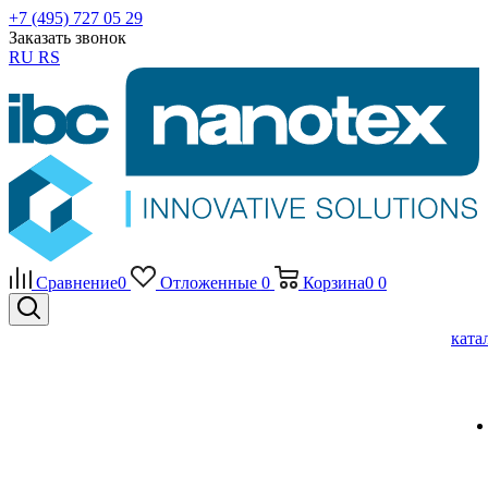
+7 (495) 727 05 29
Заказать звонок
RU
RS
Сравнение
0
Отложенные
0
Корзина
0
0
ката