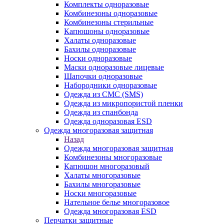
Комплекты одноразовые
Комбинезоны одноразовые
Комбинезоны стерильные
Капюшоны одноразовые
Халаты одноразовые
Бахилы одноразовые
Носки одноразовые
Маски одноразовые лицевые
Шапочки одноразовые
Набородники одноразовые
Одежда из СМС (SMS)
Одежда из микропористой пленки
Одежда из спанбонда
Одежда одноразовая ESD
Одежда многоразовая защитная
Назад
Одежда многоразовая защитная
Комбинезоны многоразовые
Капюшон многоразовый
Халаты многоразовые
Бахилы многоразовые
Носки многоразовые
Нательное белье многоразовое
Одежда многоразовая ESD
Перчатки защитные