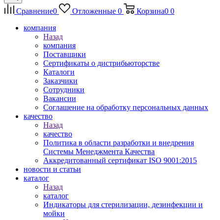
Сравнение
0
Отложенные
0
Корзина
0
0
компания
Назад
компания
Поставщики
Сертификаты о дистрибьюторстве
Каталоги
Заказчики
Сотрудники
Вакансии
Соглашение на обработку персональных данных
качество
Назад
качество
Политика в области разработки и внедрения
Системы Менеджмента Качества
Аккредитованный сертификат ISO 9001:2015
новости и статьи
каталог
Назад
каталог
Индикаторы для стерилизации, дезинфекции и
мойки