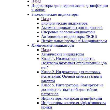
Назад
Индикаторы для стерилизации, дезинфекции
и мойки
Биологические индикаторы
Назад
Биологические индикаторы
Ампулы-индикаторы для жидкостей
Споровые полоски-индикаторы
Автономные индикаторы (SCBI)
Питательные среды с рН-индикатором
Химические индикаторы
Назад
Химические индикаторы
Класс 1. Индикаторы процесса.
Подтверждают факт стерилизации “да/
нет”
Класс 2. Индикаторы для тестовых
испытаний. Оценка качества пара и
вакуума
Класс 5. Интеграторы. Реагируют на
достижение значений для гибели
патогенов
Индикаторы контроля дезинфекции
Индикаторы контроля эффективности
мойки