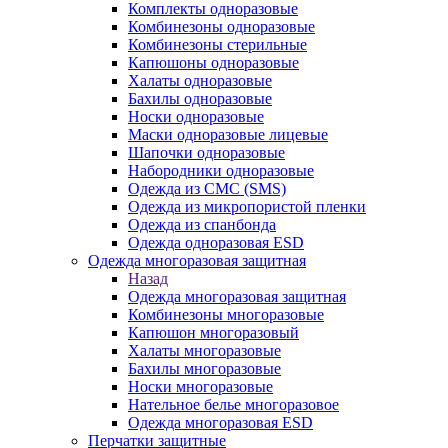
Комплекты одноразовые
Комбинезоны одноразовые
Комбинезоны стерильные
Капюшоны одноразовые
Халаты одноразовые
Бахилы одноразовые
Носки одноразовые
Маски одноразовые лицевые
Шапочки одноразовые
Набородники одноразовые
Одежда из СМС (SMS)
Одежда из микропористой пленки
Одежда из спанбонда
Одежда одноразовая ESD
Одежда многоразовая защитная
Назад
Одежда многоразовая защитная
Комбинезоны многоразовые
Капюшон многоразовый
Халаты многоразовые
Бахилы многоразовые
Носки многоразовые
Нательное белье многоразовое
Одежда многоразовая ESD
Перчатки защитные