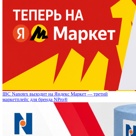
IBC Nanotex выходит на Яндекс Маркет — третий
маркетплейс для бренда NPro®