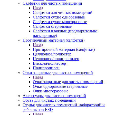
Салфетки для чистых помещений
Назад
Салфетки для чистых помещений
Салфетки сухие одноразовые
Салфетки сухие многоразовые
Салфетки стерильные
Салфетки влажные (предварительно
насыщенные)
Протирочный материал (салфетки)
Назад
Протирочный материал (салфетки)
Целлюлоза/полиэстер
Целлюлоза/полипропилен
Вискоза/полиэстер
Полипропилен
Очки защитные для чистых помещений
Назад
Очки защитные для чистых помещений
Очки одноразовые стерильные
Очки многоразовые
Аксессуары для чистых помещений
Обувь для чистых помещений
Стулья для чистых помещений, лабораторий и
рабочих зон ESD
Назад