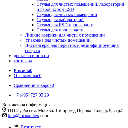
Стулья для чистых помещений, лабораторий
и рабочих зон ESD
Стулья для чистых помещений
Стулья для лабораторий
Стулья для ESD производств
Стулья для производств
Липкие коврики для чистых помещений
Упаковка для чистых помещений
Диспенсеры для перчаток и дезинфицирующих
средств
доставка и оплата
контакты
Корзина
0
Отложенные
0
Сравнение товаров
0
+7 (495) 727 05 29
Контактная информация
111141, Россия, Москва, 1-й проезд Перова Поля, д. 9, стр.5
info@ibcnanotex
.com
Вконтакте