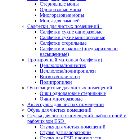
Стерильные мопы
Одноразовые мопы
Многоразовые мопы
Мопы для ламелей
Салфетки для чистых помещений
Салфетки сухие одноразовые
Салфетки сухие многоразовые
Салфетки стерильные
Салфетки влажные (предварительно
насыщенные)
Протирочный материал (салфетки)
Целлюлоза/полиэстер
Целлюлоза/полипропилен
Вискоза/полиэстер
Полипропилен
Очки защитные для чистых помещений
Очки одноразовые стерильные
Очки многоразовые
Аксессуары для чистых помещений
Обувь для чистых помещений
Стулья для чистых помещений, лабораторий и
рабочих зон ESD
Стулья для чистых помещений
Стулья для лабораторий
Стулья для ESD производств