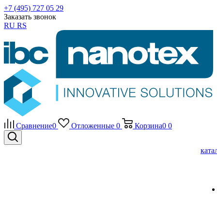
+7 (495) 727 05 29
Заказать звонок
RU
RS
Сравнение
0
Отложенные
0
Корзина
0
0
ката