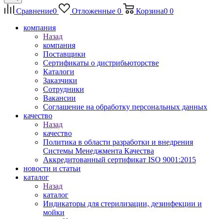
Сравнение
0
Отложенные
0
Корзина
0
0
компания
Назад
компания
Поставщики
Сертификаты о дистрибьюторстве
Каталоги
Заказчики
Сотрудники
Вакансии
Соглашение на обработку персональных данных
качество
Назад
качество
Политика в области разработки и внедрения
Системы Менеджмента Качества
Аккредитованный сертификат ISO 9001:2015
новости и статьи
каталог
Назад
каталог
Индикаторы для стерилизации, дезинфекции и
мойки