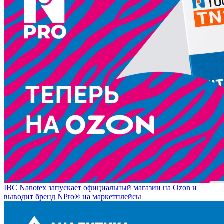
IBC Nanotex запускает официальный магазин на Ozon и
выводит бренд NPro® на маркетплейсы