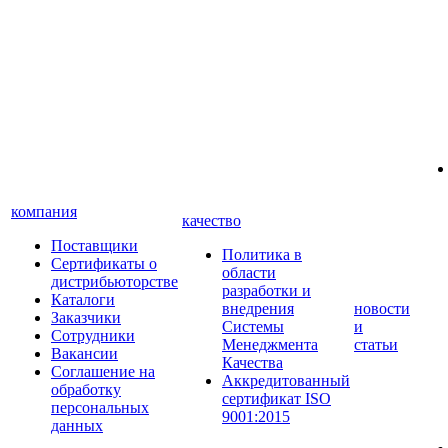
компания
качество
Поставщики
Политика в
Сертификаты о
области
дистрибьюторстве
разработки и
Каталоги
внедрения
новости
Заказчики
Системы
и
Сотрудники
Менеджмента
статьи
Вакансии
Качества
Соглашение на
Аккредитованный
обработку
сертификат ISO
персональных
9001:2015
данных