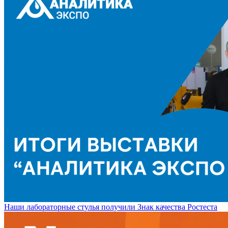
Наши лабораторные стулья получили Знак качества Ростеста