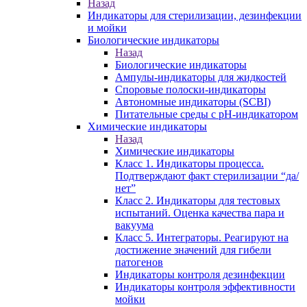
Назад
Индикаторы для стерилизации, дезинфекции
и мойки
Биологические индикаторы
Назад
Биологические индикаторы
Ампулы-индикаторы для жидкостей
Споровые полоски-индикаторы
Автономные индикаторы (SCBI)
Питательные среды с рН-индикатором
Химические индикаторы
Назад
Химические индикаторы
Класс 1. Индикаторы процесса.
Подтверждают факт стерилизации “да/
нет”
Класс 2. Индикаторы для тестовых
испытаний. Оценка качества пара и
вакуума
Класс 5. Интеграторы. Реагируют на
достижение значений для гибели
патогенов
Индикаторы контроля дезинфекции
Индикаторы контроля эффективности
мойки