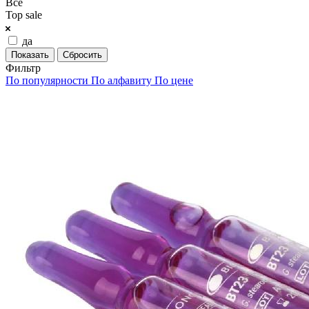
Все
Top sale
да
Сбросить
Фильтр
По популярности
По алфавиту
По цене