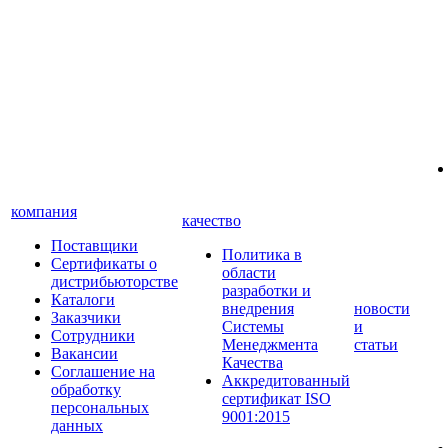
компания
качество
Поставщики
Политика в
Сертификаты о
области
дистрибьюторстве
разработки и
Каталоги
внедрения
новости
Заказчики
Системы
и
Сотрудники
Менеджмента
статьи
Вакансии
Качества
Соглашение на
Аккредитованный
обработку
сертификат ISO
персональных
9001:2015
данных