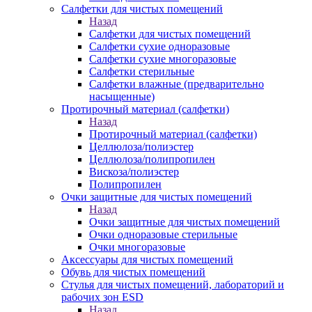
Салфетки для чистых помещений
Назад
Салфетки для чистых помещений
Салфетки сухие одноразовые
Салфетки сухие многоразовые
Салфетки стерильные
Салфетки влажные (предварительно
насыщенные)
Протирочный материал (салфетки)
Назад
Протирочный материал (салфетки)
Целлюлоза/полиэстер
Целлюлоза/полипропилен
Вискоза/полиэстер
Полипропилен
Очки защитные для чистых помещений
Назад
Очки защитные для чистых помещений
Очки одноразовые стерильные
Очки многоразовые
Аксессуары для чистых помещений
Обувь для чистых помещений
Стулья для чистых помещений, лабораторий и
рабочих зон ESD
Назад