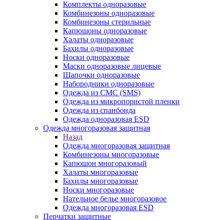
Комплекты одноразовые
Комбинезоны одноразовые
Комбинезоны стерильные
Капюшоны одноразовые
Халаты одноразовые
Бахилы одноразовые
Носки одноразовые
Маски одноразовые лицевые
Шапочки одноразовые
Набородники одноразовые
Одежда из СМС (SMS)
Одежда из микропористой пленки
Одежда из спанбонда
Одежда одноразовая ESD
Одежда многоразовая защитная
Назад
Одежда многоразовая защитная
Комбинезоны многоразовые
Капюшон многоразовый
Халаты многоразовые
Бахилы многоразовые
Носки многоразовые
Нательное белье многоразовое
Одежда многоразовая ESD
Перчатки защитные