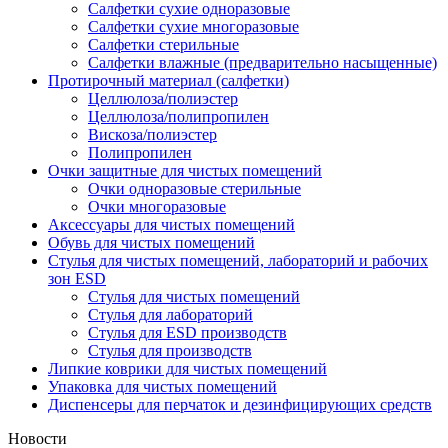
Салфетки сухие одноразовые
Салфетки сухие многоразовые
Салфетки стерильные
Салфетки влажные (предварительно насыщенные)
Протирочный материал (салфетки)
Целлюлоза/полиэстер
Целлюлоза/полипропилен
Вискоза/полиэстер
Полипропилен
Очки защитные для чистых помещений
Очки одноразовые стерильные
Очки многоразовые
Аксессуары для чистых помещений
Обувь для чистых помещений
Стулья для чистых помещений, лабораторий и рабочих
зон ESD
Стулья для чистых помещений
Стулья для лабораторий
Стулья для ESD производств
Стулья для производств
Липкие коврики для чистых помещений
Упаковка для чистых помещений
Диспенсеры для перчаток и дезинфицирующих средств
Новости