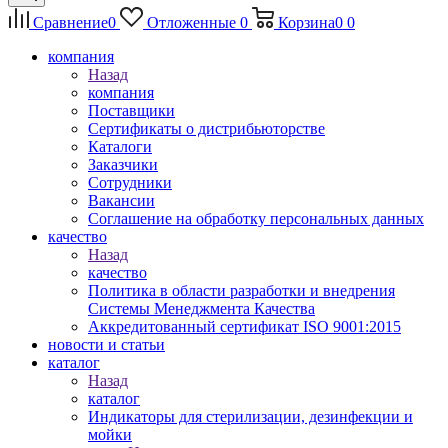
Сравнение
0
Отложенные
0
Корзина
0
0
компания
Назад
компания
Поставщики
Сертификаты о дистрибьюторстве
Каталоги
Заказчики
Сотрудники
Вакансии
Соглашение на обработку персональных данных
качество
Назад
качество
Политика в области разработки и внедрения
Системы Менеджмента Качества
Аккредитованный сертификат ISO 9001:2015
новости и статьи
каталог
Назад
каталог
Индикаторы для стерилизации, дезинфекции и
мойки