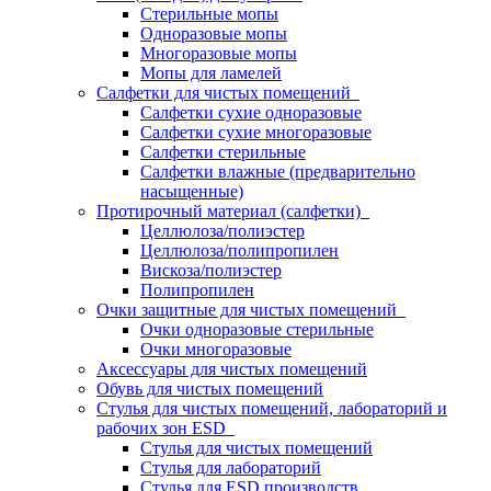
Стерильные мопы
Одноразовые мопы
Многоразовые мопы
Мопы для ламелей
Салфетки для чистых помещений
Салфетки сухие одноразовые
Салфетки сухие многоразовые
Салфетки стерильные
Салфетки влажные (предварительно
насыщенные)
Протирочный материал (салфетки)
Целлюлоза/полиэстер
Целлюлоза/полипропилен
Вискоза/полиэстер
Полипропилен
Очки защитные для чистых помещений
Очки одноразовые стерильные
Очки многоразовые
Аксессуары для чистых помещений
Обувь для чистых помещений
Стулья для чистых помещений, лабораторий и
рабочих зон ESD
Стулья для чистых помещений
Стулья для лабораторий
Стулья для ESD производств