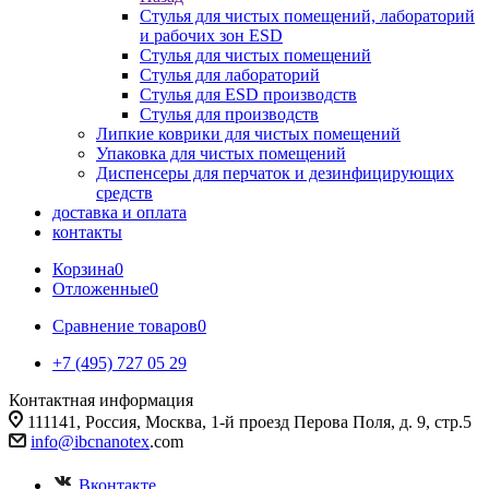
Стулья для чистых помещений, лабораторий
и рабочих зон ESD
Стулья для чистых помещений
Стулья для лабораторий
Стулья для ESD производств
Стулья для производств
Липкие коврики для чистых помещений
Упаковка для чистых помещений
Диспенсеры для перчаток и дезинфицирующих
средств
доставка и оплата
контакты
Корзина
0
Отложенные
0
Сравнение товаров
0
+7 (495) 727 05 29
Контактная информация
111141, Россия, Москва, 1-й проезд Перова Поля, д. 9, стр.5
info@ibcnanotex
.com
Вконтакте