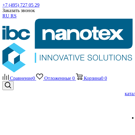
+7 (495) 727 05 29
Заказать звонок
RU
RS
Сравнение
0
Отложенные
0
Корзина
0
0
ката