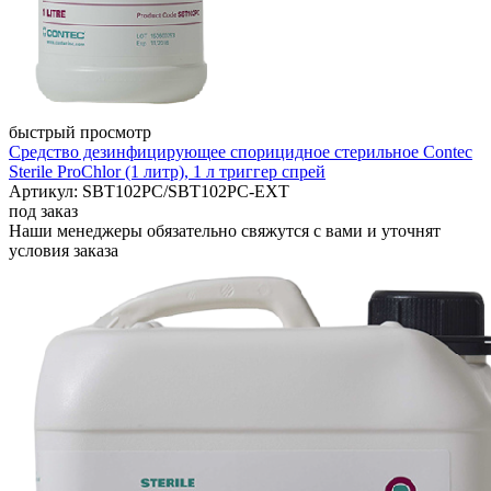
быстрый просмотр
Средство дезинфицирующее спорицидное стерильное Contec
Sterile ProChlor (1 литр), 1 л триггер спрей
Артикул: SBT102PC/SBT102PC-EXT
под заказ
Наши менеджеры обязательно свяжутся с вами и уточнят
условия заказа