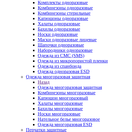
Комплекты одноразовые
Комбинезоны одноразовые
Комбинезоны стерильные
Капюшоны одноразовые
Халаты одноразовые
Бахилы одноразовые
Носки одноразовые
Маски одноразовые лицевые
Шапочки одноразовые
Набородники одноразовые
Одежда из СМС (SMS)
Одежда из микропористой пленки
Одежда из спанбонда
Одежда одноразовая ESD
Одежда многоразовая защитная
Назад
Одежда многоразовая защитная
Комбинезоны многоразовые
Капюшон многоразовый
Халаты многоразовые
Бахилы многоразовые
Носки многоразовые
Нательное белье многоразовое
Одежда многоразовая ESD
Перчатки защитные