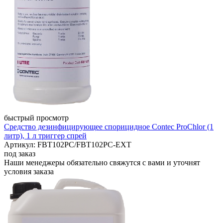
быстрый просмотр
Средство дезинфицирующее спорицидное Contec ProChlor (1
литр), 1 л триггер спрей
Артикул: FBT102PC/FBT102PC-EXT
под заказ
Наши менеджеры обязательно свяжутся с вами и уточнят
условия заказа