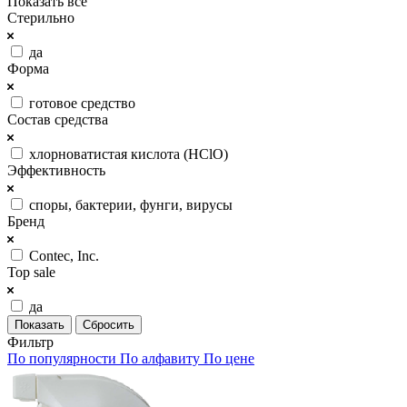
Показать все
Стерильно
да
Форма
готовое средство
Состав средства
хлорноватистая кислота (HClO)
Эффективность
споры, бактерии, фунги, вирусы
Бренд
Contec, Inc.
Top sale
да
Сбросить
Фильтр
По популярности
По алфавиту
По цене