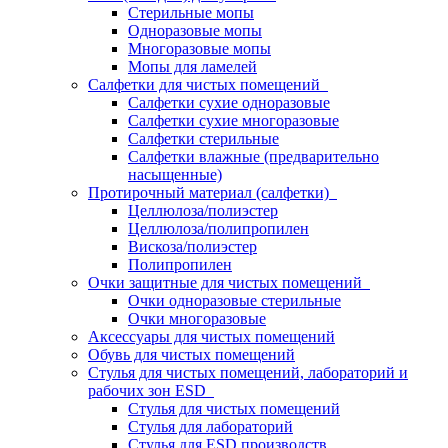
Стерильные мопы
Одноразовые мопы
Многоразовые мопы
Мопы для ламелей
Салфетки для чистых помещений
Салфетки сухие одноразовые
Салфетки сухие многоразовые
Салфетки стерильные
Салфетки влажные (предварительно
насыщенные)
Протирочный материал (салфетки)
Целлюлоза/полиэстер
Целлюлоза/полипропилен
Вискоза/полиэстер
Полипропилен
Очки защитные для чистых помещений
Очки одноразовые стерильные
Очки многоразовые
Аксессуары для чистых помещений
Обувь для чистых помещений
Стулья для чистых помещений, лабораторий и
рабочих зон ESD
Стулья для чистых помещений
Стулья для лабораторий
Стулья для ESD производств