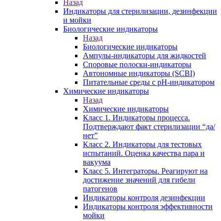
Назад
Индикаторы для стерилизации, дезинфекции
и мойки
Биологические индикаторы
Назад
Биологические индикаторы
Ампулы-индикаторы для жидкостей
Споровые полоски-индикаторы
Автономные индикаторы (SCBI)
Питательные среды с рН-индикатором
Химические индикаторы
Назад
Химические индикаторы
Класс 1. Индикаторы процесса.
Подтверждают факт стерилизации “да/
нет”
Класс 2. Индикаторы для тестовых
испытаний. Оценка качества пара и
вакуума
Класс 5. Интеграторы. Реагируют на
достижение значений для гибели
патогенов
Индикаторы контроля дезинфекции
Индикаторы контроля эффективности
мойки