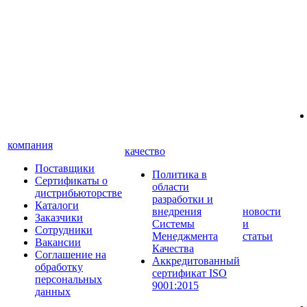
компания
качество
Поставщики
Политика в
Сертификаты о
области
дистрибьюторстве
разработки и
Каталоги
внедрения
новости
Заказчики
Системы
и
Сотрудники
Менеджмента
статьи
Вакансии
Качества
Соглашение на
Аккредитованный
обработку
сертификат ISO
персональных
9001:2015
данных