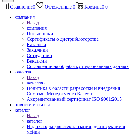
Сравнение
0
Отложенные
0
Корзина
0
0
компания
Назад
компания
Поставщики
Сертификаты о дистрибьюторстве
Каталоги
Заказчики
Сотрудники
Вакансии
Соглашение на обработку персональных данных
качество
Назад
качество
Политика в области разработки и внедрения
Системы Менеджмента Качества
Аккредитованный сертификат ISO 9001:2015
новости и статьи
каталог
Назад
каталог
Индикаторы для стерилизации, дезинфекции и
мойки