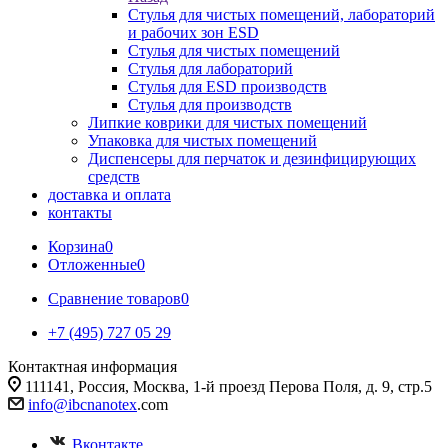
Стулья для чистых помещений, лабораторий
и рабочих зон ESD
Стулья для чистых помещений
Стулья для лабораторий
Стулья для ESD производств
Стулья для производств
Липкие коврики для чистых помещений
Упаковка для чистых помещений
Диспенсеры для перчаток и дезинфицирующих
средств
доставка и оплата
контакты
Корзина
0
Отложенные
0
Сравнение товаров
0
+7 (495) 727 05 29
Контактная информация
111141, Россия, Москва, 1-й проезд Перова Поля, д. 9, стр.5
info@ibcnanotex
.com
Вконтакте