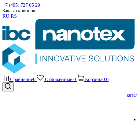
+7 (495) 727 05 29
Заказать звонок
RU
RS
Сравнение
0
Отложенные
0
Корзина
0
0
ката