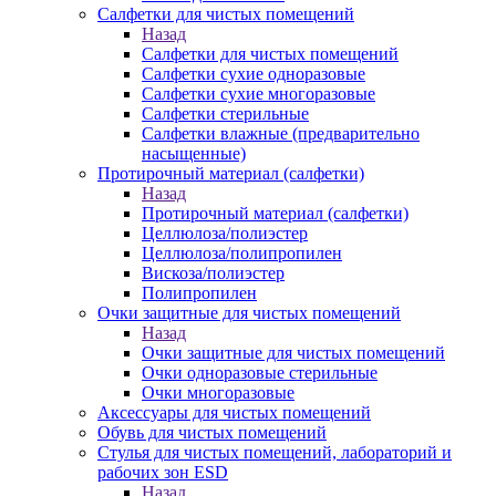
Салфетки для чистых помещений
Назад
Салфетки для чистых помещений
Салфетки сухие одноразовые
Салфетки сухие многоразовые
Салфетки стерильные
Салфетки влажные (предварительно
насыщенные)
Протирочный материал (салфетки)
Назад
Протирочный материал (салфетки)
Целлюлоза/полиэстер
Целлюлоза/полипропилен
Вискоза/полиэстер
Полипропилен
Очки защитные для чистых помещений
Назад
Очки защитные для чистых помещений
Очки одноразовые стерильные
Очки многоразовые
Аксессуары для чистых помещений
Обувь для чистых помещений
Стулья для чистых помещений, лабораторий и
рабочих зон ESD
Назад