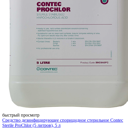
быстрый просмотр
Средство дезинфицирующее спорицидное стерильное Contec
Sterile ProChlor (5 литров), 5 л