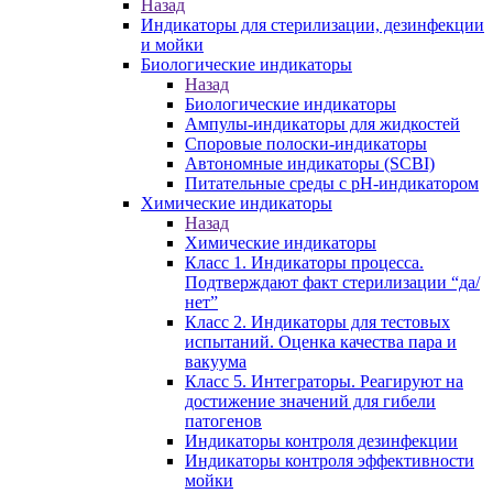
Назад
Индикаторы для стерилизации, дезинфекции
и мойки
Биологические индикаторы
Назад
Биологические индикаторы
Ампулы-индикаторы для жидкостей
Споровые полоски-индикаторы
Автономные индикаторы (SCBI)
Питательные среды с рН-индикатором
Химические индикаторы
Назад
Химические индикаторы
Класс 1. Индикаторы процесса.
Подтверждают факт стерилизации “да/
нет”
Класс 2. Индикаторы для тестовых
испытаний. Оценка качества пара и
вакуума
Класс 5. Интеграторы. Реагируют на
достижение значений для гибели
патогенов
Индикаторы контроля дезинфекции
Индикаторы контроля эффективности
мойки