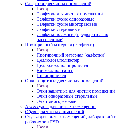
Салфетки для чистых помещений
Назад
Салфетки для чистых помещений
Салфетки сухие одноразовые
Салфетки сухие многоразовые
Салфетки стерильные
Салфетки влажные (предварительно
насыщенные)
Протирочный материал (салфетки)
Назад
Протирочный материал (салфетки)
Целлюлоза/полиэстер
Целлюлоза/полипропилен
Вискоза/полиэстер
Полипропилен
Очки защитные для чистых помещений
Назад
Очки защитные для чистых помещений
Очки одноразовые стерильные
Очки многоразовые
Аксессуары для чистых помещений
Обувь для чистых помещений
Стулья для чистых помещений, лабораторий и
рабочих зон ESD
Назад