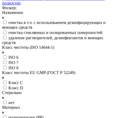
полиэстер
Фильтр:
Назначение
очистка в т.ч. с использованием дезинфицирующих и
моющих средств
очистка стеклянных и полированных поверхностей
удаление растворителей, дезинфектантов и моющих
средств
Класс чистоты (ISO 14644-1)
ISO 6
ISO 7
ISO 8
Класс чистоты EU GMP (ГОСТ Р 52249)
Класс C
Класс D
Стерильно
нет
Материал
полипропилен (РР)