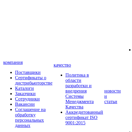
компания
качество
Поставщики
Политика в
Сертификаты о
области
дистрибьюторстве
разработки и
Каталоги
внедрения
новости
Заказчики
Системы
и
Сотрудники
Менеджмента
статьи
Вакансии
Качества
Соглашение на
Аккредитованный
обработку
сертификат ISO
персональных
9001:2015
данных