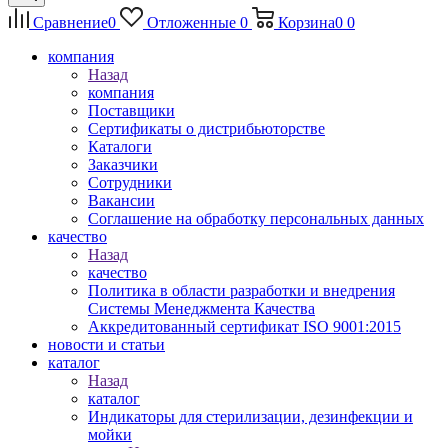
Сравнение
0
Отложенные
0
Корзина
0
0
компания
Назад
компания
Поставщики
Сертификаты о дистрибьюторстве
Каталоги
Заказчики
Сотрудники
Вакансии
Соглашение на обработку персональных данных
качество
Назад
качество
Политика в области разработки и внедрения
Системы Менеджмента Качества
Аккредитованный сертификат ISO 9001:2015
новости и статьи
каталог
Назад
каталог
Индикаторы для стерилизации, дезинфекции и
мойки