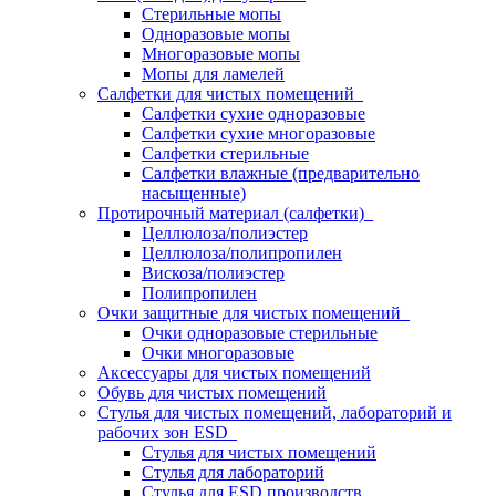
Стерильные мопы
Одноразовые мопы
Многоразовые мопы
Мопы для ламелей
Салфетки для чистых помещений
Салфетки сухие одноразовые
Салфетки сухие многоразовые
Салфетки стерильные
Салфетки влажные (предварительно
насыщенные)
Протирочный материал (салфетки)
Целлюлоза/полиэстер
Целлюлоза/полипропилен
Вискоза/полиэстер
Полипропилен
Очки защитные для чистых помещений
Очки одноразовые стерильные
Очки многоразовые
Аксессуары для чистых помещений
Обувь для чистых помещений
Стулья для чистых помещений, лабораторий и
рабочих зон ESD
Стулья для чистых помещений
Стулья для лабораторий
Стулья для ESD производств