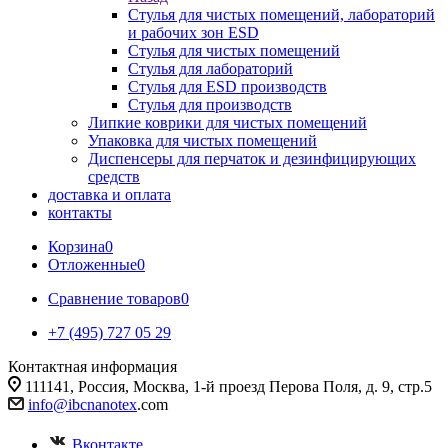
Стулья для чистых помещений, лабораторий
и рабочих зон ESD
Стулья для чистых помещений
Стулья для лабораторий
Стулья для ESD производств
Стулья для производств
Липкие коврики для чистых помещений
Упаковка для чистых помещений
Диспенсеры для перчаток и дезинфицирующих
средств
доставка и оплата
контакты
Корзина
0
Отложенные
0
Сравнение товаров
0
+7 (495) 727 05 29
Контактная информация
111141, Россия, Москва, 1-й проезд Перова Поля, д. 9, стр.5
info@ibcnanotex
.com
Вконтакте