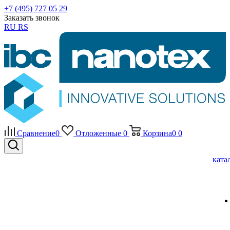
+7 (495) 727 05 29
Заказать звонок
RU
RS
Сравнение
0
Отложенные
0
Корзина
0
0
ката