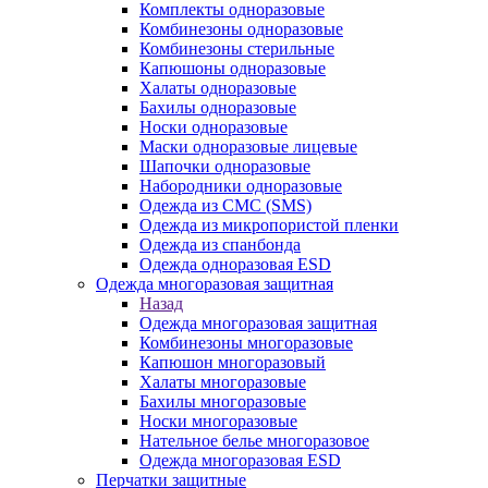
Комплекты одноразовые
Комбинезоны одноразовые
Комбинезоны стерильные
Капюшоны одноразовые
Халаты одноразовые
Бахилы одноразовые
Носки одноразовые
Маски одноразовые лицевые
Шапочки одноразовые
Набородники одноразовые
Одежда из СМС (SMS)
Одежда из микропористой пленки
Одежда из спанбонда
Одежда одноразовая ESD
Одежда многоразовая защитная
Назад
Одежда многоразовая защитная
Комбинезоны многоразовые
Капюшон многоразовый
Халаты многоразовые
Бахилы многоразовые
Носки многоразовые
Нательное белье многоразовое
Одежда многоразовая ESD
Перчатки защитные