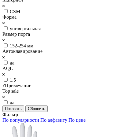
CSM
Форма
универсальная
Размер порта
152-254 мм
Автоклавирование
да
AQL
1.5
?
Примечание
Top sale
да
Сбросить
Фильтр
По популярности
По алфавиту
По цене