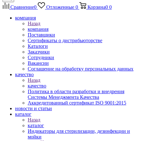
Сравнение
0
Отложенные
0
Корзина
0
0
компания
Назад
компания
Поставщики
Сертификаты о дистрибьюторстве
Каталоги
Заказчики
Сотрудники
Вакансии
Соглашение на обработку персональных данных
качество
Назад
качество
Политика в области разработки и внедрения
Системы Менеджмента Качества
Аккредитованный сертификат ISO 9001:2015
новости и статьи
каталог
Назад
каталог
Индикаторы для стерилизации, дезинфекции и
мойки