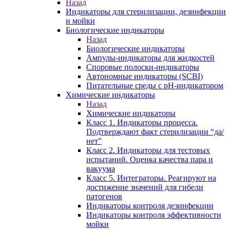
Назад
Индикаторы для стерилизации, дезинфекции
и мойки
Биологические индикаторы
Назад
Биологические индикаторы
Ампулы-индикаторы для жидкостей
Споровые полоски-индикаторы
Автономные индикаторы (SCBI)
Питательные среды с рН-индикатором
Химические индикаторы
Назад
Химические индикаторы
Класс 1. Индикаторы процесса.
Подтверждают факт стерилизации “да/
нет”
Класс 2. Индикаторы для тестовых
испытаний. Оценка качества пара и
вакуума
Класс 5. Интеграторы. Реагируют на
достижение значений для гибели
патогенов
Индикаторы контроля дезинфекции
Индикаторы контроля эффективности
мойки