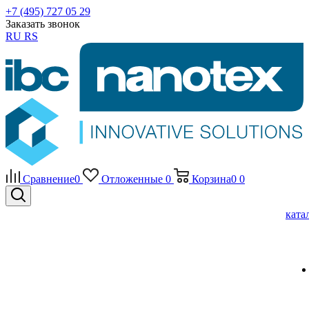
+7 (495) 727 05 29
Заказать звонок
RU
RS
Сравнение
0
Отложенные
0
Корзина
0
0
ката