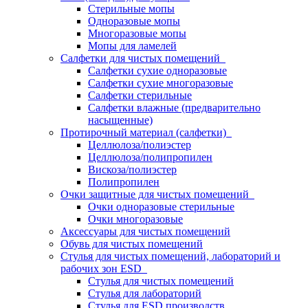
Стерильные мопы
Одноразовые мопы
Многоразовые мопы
Мопы для ламелей
Салфетки для чистых помещений
Салфетки сухие одноразовые
Салфетки сухие многоразовые
Салфетки стерильные
Салфетки влажные (предварительно
насыщенные)
Протирочный материал (салфетки)
Целлюлоза/полиэстер
Целлюлоза/полипропилен
Вискоза/полиэстер
Полипропилен
Очки защитные для чистых помещений
Очки одноразовые стерильные
Очки многоразовые
Аксессуары для чистых помещений
Обувь для чистых помещений
Стулья для чистых помещений, лабораторий и
рабочих зон ESD
Стулья для чистых помещений
Стулья для лабораторий
Стулья для ESD производств