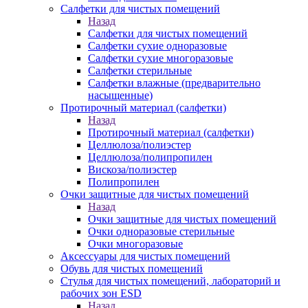
Салфетки для чистых помещений
Назад
Салфетки для чистых помещений
Салфетки сухие одноразовые
Салфетки сухие многоразовые
Салфетки стерильные
Салфетки влажные (предварительно
насыщенные)
Протирочный материал (салфетки)
Назад
Протирочный материал (салфетки)
Целлюлоза/полиэстер
Целлюлоза/полипропилен
Вискоза/полиэстер
Полипропилен
Очки защитные для чистых помещений
Назад
Очки защитные для чистых помещений
Очки одноразовые стерильные
Очки многоразовые
Аксессуары для чистых помещений
Обувь для чистых помещений
Стулья для чистых помещений, лабораторий и
рабочих зон ESD
Назад