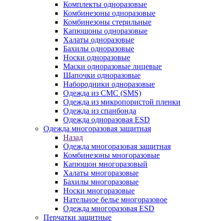
Комплекты одноразовые
Комбинезоны одноразовые
Комбинезоны стерильные
Капюшоны одноразовые
Халаты одноразовые
Бахилы одноразовые
Носки одноразовые
Маски одноразовые лицевые
Шапочки одноразовые
Набородники одноразовые
Одежда из СМС (SMS)
Одежда из микропористой пленки
Одежда из спанбонда
Одежда одноразовая ESD
Одежда многоразовая защитная
Назад
Одежда многоразовая защитная
Комбинезоны многоразовые
Капюшон многоразовый
Халаты многоразовые
Бахилы многоразовые
Носки многоразовые
Нательное белье многоразовое
Одежда многоразовая ESD
Перчатки защитные