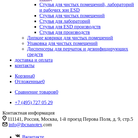
Стулья для чистых помещений, лабораторий
и рабочих зон ESD
Стулья для чистых помещений
Стулья для лабораторий
Стулья для ESD производств
Стулья для производств
Липкие коврики для чистых помещений
Упаковка для чистых помещений
Диспенсеры для перчаток и дезинфицирующих
средств
доставка и оплата
контакты
Корзина
0
Отложенные
0
Сравнение товаров
0
+7 (495) 727 05 29
Контактная информация
111141, Россия, Москва, 1-й проезд Перова Поля, д. 9, стр.5
info@ibcnanotex
.com
Вконтакте