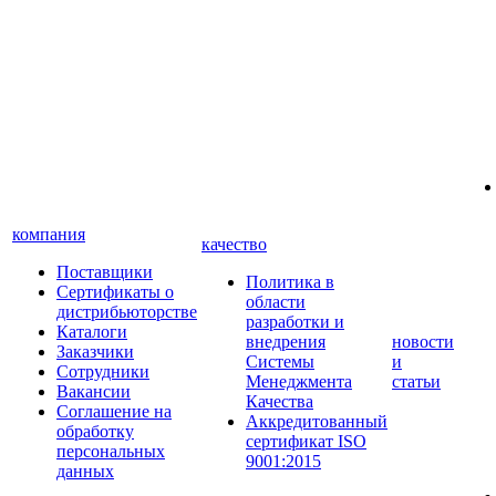
компания
качество
Поставщики
Политика в
Сертификаты о
области
дистрибьюторстве
разработки и
Каталоги
внедрения
новости
Заказчики
Системы
и
Сотрудники
Менеджмента
статьи
Вакансии
Качества
Соглашение на
Аккредитованный
обработку
сертификат ISO
персональных
9001:2015
данных