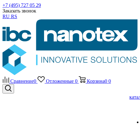
+7 (495) 727 05 29
Заказать звонок
RU
RS
Сравнение
0
Отложенные
0
Корзина
0
0
ката