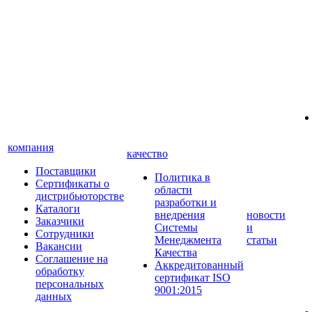
компания
качество
Поставщики
Политика в
Сертификаты о
области
дистрибьюторстве
разработки и
Каталоги
внедрения
новости
Заказчики
Системы
и
Сотрудники
Менеджмента
статьи
Вакансии
Качества
Соглашение на
Аккредитованный
обработку
сертификат ISO
персональных
9001:2015
данных