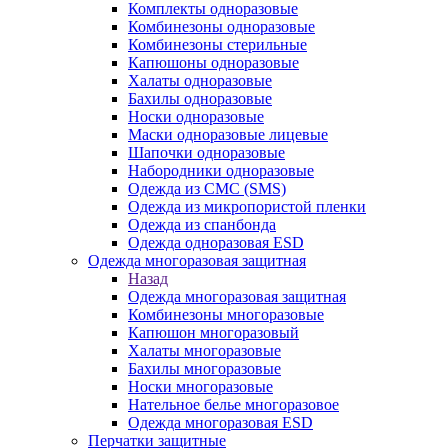
Комплекты одноразовые
Комбинезоны одноразовые
Комбинезоны стерильные
Капюшоны одноразовые
Халаты одноразовые
Бахилы одноразовые
Носки одноразовые
Маски одноразовые лицевые
Шапочки одноразовые
Набородники одноразовые
Одежда из СМС (SMS)
Одежда из микропористой пленки
Одежда из спанбонда
Одежда одноразовая ESD
Одежда многоразовая защитная
Назад
Одежда многоразовая защитная
Комбинезоны многоразовые
Капюшон многоразовый
Халаты многоразовые
Бахилы многоразовые
Носки многоразовые
Нательное белье многоразовое
Одежда многоразовая ESD
Перчатки защитные