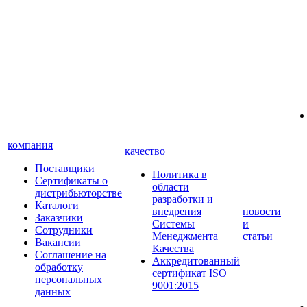
компания
качество
Поставщики
Политика в
Сертификаты о
области
дистрибьюторстве
разработки и
Каталоги
внедрения
новости
Заказчики
Системы
и
Сотрудники
Менеджмента
статьи
Вакансии
Качества
Соглашение на
Аккредитованный
обработку
сертификат ISO
персональных
9001:2015
данных