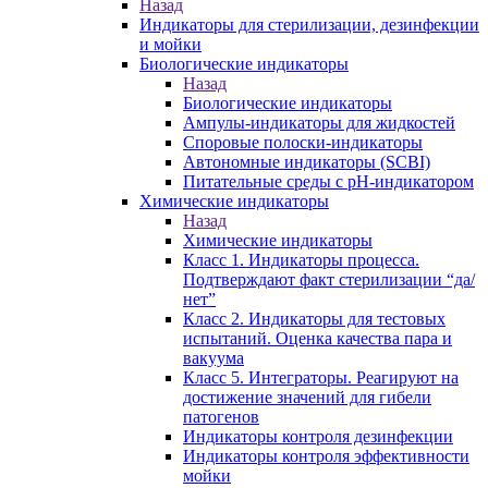
Назад
Индикаторы для стерилизации, дезинфекции
и мойки
Биологические индикаторы
Назад
Биологические индикаторы
Ампулы-индикаторы для жидкостей
Споровые полоски-индикаторы
Автономные индикаторы (SCBI)
Питательные среды с рН-индикатором
Химические индикаторы
Назад
Химические индикаторы
Класс 1. Индикаторы процесса.
Подтверждают факт стерилизации “да/
нет”
Класс 2. Индикаторы для тестовых
испытаний. Оценка качества пара и
вакуума
Класс 5. Интеграторы. Реагируют на
достижение значений для гибели
патогенов
Индикаторы контроля дезинфекции
Индикаторы контроля эффективности
мойки