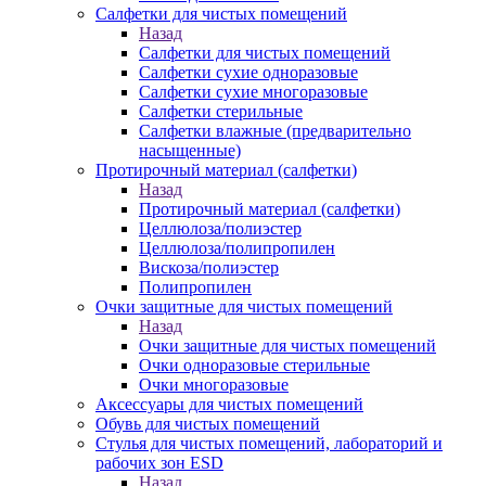
Салфетки для чистых помещений
Назад
Салфетки для чистых помещений
Салфетки сухие одноразовые
Салфетки сухие многоразовые
Салфетки стерильные
Салфетки влажные (предварительно
насыщенные)
Протирочный материал (салфетки)
Назад
Протирочный материал (салфетки)
Целлюлоза/полиэстер
Целлюлоза/полипропилен
Вискоза/полиэстер
Полипропилен
Очки защитные для чистых помещений
Назад
Очки защитные для чистых помещений
Очки одноразовые стерильные
Очки многоразовые
Аксессуары для чистых помещений
Обувь для чистых помещений
Стулья для чистых помещений, лабораторий и
рабочих зон ESD
Назад