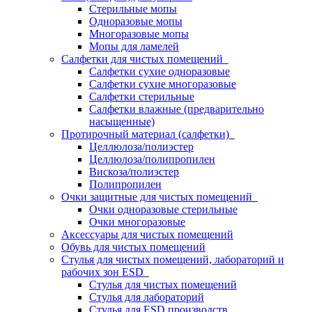
Стерильные мопы
Одноразовые мопы
Многоразовые мопы
Мопы для ламелей
Салфетки для чистых помещений
Салфетки сухие одноразовые
Салфетки сухие многоразовые
Салфетки стерильные
Салфетки влажные (предварительно
насыщенные)
Протирочный материал (салфетки)
Целлюлоза/полиэстер
Целлюлоза/полипропилен
Вискоза/полиэстер
Полипропилен
Очки защитные для чистых помещений
Очки одноразовые стерильные
Очки многоразовые
Аксессуары для чистых помещений
Обувь для чистых помещений
Стулья для чистых помещений, лабораторий и
рабочих зон ESD
Стулья для чистых помещений
Стулья для лабораторий
Стулья для ESD производств