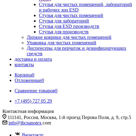
Стулья для чистых помещений, лабораторий
и рабочих зон ESD
Стулья для чистых помещений
Стулья для лабораторий
Стулья для ESD производств
Стулья для производств
Липкие коврики для чистых помещений
Упаковка для чистых помещений
Диспенсеры для перчаток и дезинфицирующих
средств
доставка и оплата
контакты
Корзина
0
Отложенные
0
Сравнение товаров
0
+7 (495) 727 05 29
Контактная информация
111141, Россия, Москва, 1-й проезд Перова Поля, д. 9, стр.5
info@ibcnanotex
.com
Вконтакте