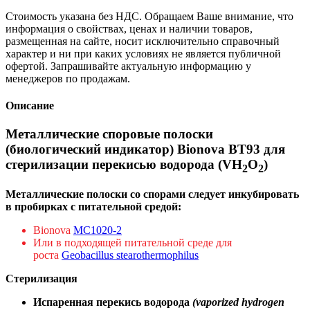
Стоимость указана без НДС. Обращаем Ваше внимание, что
информация о свойствах, ценах и наличии товаров,
размещенная на сайте, носит исключительно справочный
характер и ни при каких условиях не является публичной
офертой. Запрашивайте актуальную информацию у
менеджеров по продажам.
Описание
Металлические споровые полоски
(биологический индикатор) Bionova BT93 для
стерилизации перекисью водорода (VH
O
)
2
2
Металлические полоски со спорами следует инкубировать
в пробирках с питательной средой:
Bionova
MC1020-2
Или в подходящей питательной среде для
роста
Geobacillus stearothermophilus
Стерилизация
Испаренная перекись водорода
(vaporized hydrogen