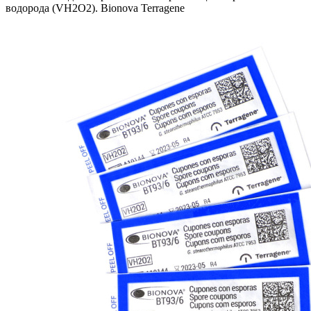
водорода (VH2O2). Bionova Terragene