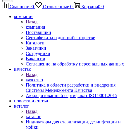
Сравнение
0
Отложенные
0
Корзина
0
0
компания
Назад
компания
Поставщики
Сертификаты о дистрибьюторстве
Каталоги
Заказчики
Сотрудники
Вакансии
Соглашение на обработку персональных данных
качество
Назад
качество
Политика в области разработки и внедрения
Системы Менеджмента Качества
Аккредитованный сертификат ISO 9001:2015
новости и статьи
каталог
Назад
каталог
Индикаторы для стерилизации, дезинфекции и
мойки