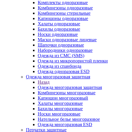
Комплекты одноразовые
Комбинезоны одноразовые
Комбинезоны стерильные
Капюшоны одноразовые
Халаты одноразовые
Бахилы одноразовые
Носки одноразовые
Маски одноразовые лицевые
Шапочки одноразовые
Набородники одноразовые
Одежда из СМС (SMS)
Одежда из микропористой пленки
Одежда из спанбонда
Одежда одноразовая ESD
Одежда многоразовая защитная
Назад
Одежда многоразовая защитная
Комбинезоны многоразовые
Капюшон многоразовый
Халаты многоразовые
Бахилы многоразовые
Носки многоразовые
Нательное белье многоразовое
Одежда многоразовая ESD
Перчатки защитные