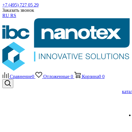
+7 (495) 727 05 29
Заказать звонок
RU
RS
Сравнение
0
Отложенные
0
Корзина
0
0
ката