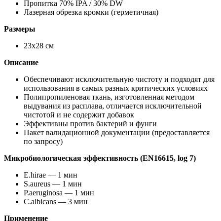
Пропитка 70% IPA / 30% DW
Лазерная обрезка кромки (герметичная)
Размеры
23x28 см
Описание
Обеспечивают исключительную чистоту и подходят для
использования в самых разных критических условиях
Полипропиленовая ткань, изготовленная методом
выдувания из расплава, отличается исключительной
чистотой и не содержит добавок
Эффективны против бактерий и фунги
Пакет валидационной документации (предоставляется
по запросу)
Микробиологическая эффективность (EN16615, log 7)
E.hirae — 1 мин
S.aureus — 1 мин
P.aeruginosa — 1 мин
C.albicans — 3 мин
Применение