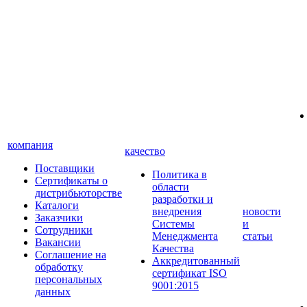
компания
качество
Поставщики
Политика в
Сертификаты о
области
дистрибьюторстве
разработки и
Каталоги
внедрения
новости
Заказчики
Системы
и
Сотрудники
Менеджмента
статьи
Вакансии
Качества
Соглашение на
Аккредитованный
обработку
сертификат ISO
персональных
9001:2015
данных