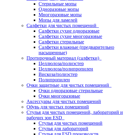
Стерильные мопы
Одноразовые мопы
Многоразовые мопы
Мопы для ламелей
Салфетки для чистых помещений
Салфетки сухие одноразовые
Салфетки сухие многоразовые
Салфетки стерильные
Салфетки влажные (предварительно
насыщенные)
Протирочный материал (салфетки)
Целлюлоза/полиэстер
Целлюлоза/полипропилен
Вискоза/полиэстер
Полипропилен
Очки защитные для чистых помещений
Очки одноразовые стерильные
Очки многоразовые
Аксессуары для чистых помещений
Обувь для чистых помещений
Стулья для чистых помещений, лабораторий и
рабочих зон ESD
Стулья для чистых помещений
Стулья для лабораторий
Стулья для ESD производств