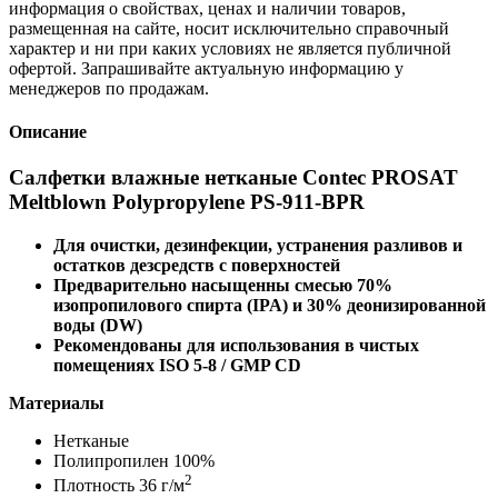
информация о свойствах, ценах и наличии товаров,
размещенная на сайте, носит исключительно справочный
характер и ни при каких условиях не является публичной
офертой. Запрашивайте актуальную информацию у
менеджеров по продажам.
Описание
Салфетки влажные нетканые Contec PROSAT
Meltblown Polypropylene PS-911-BPR
Для очистки, дезинфекции, устранения разливов и
остатков дезсредств с поверхностей
Предварительно насыщенны смесью 70%
изопропилового спирта (IPA) и 30% деонизированной
воды (DW)
Рекомендованы для использования в чистых
помещениях ISO 5-8 / GMP CD
Материалы
Нетканые
Полипропилен 100%
2
Плотность 36 г/м