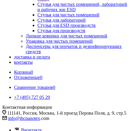
Стулья для чистых помещений, лабораторий
и рабочих зон ESD
Стулья для чистых помещений
Стулья для лабораторий
Стулья для ESD производств
Стулья для производств
Липкие коврики для чистых помещений
Упаковка для чистых помещений
Диспенсеры для перчаток и дезинфицирующих
средств
доставка и оплата
контакты
Корзина
0
Отложенные
0
Сравнение товаров
0
+7 (495) 727 05 29
Контактная информация
111141, Россия, Москва, 1-й проезд Перова Поля, д. 9, стр.5
info@ibcnanotex
.com
Вконтакте