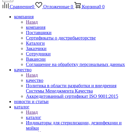
Сравнение
0
Отложенные
0
Корзина
0
0
компания
Назад
компания
Поставщики
Сертификаты о дистрибьюторстве
Каталоги
Заказчики
Сотрудники
Вакансии
Соглашение на обработку персональных данных
качество
Назад
качество
Политика в области разработки и внедрения
Системы Менеджмента Качества
Аккредитованный сертификат ISO 9001:2015
новости и статьи
каталог
Назад
каталог
Индикаторы для стерилизации, дезинфекции и
мойки