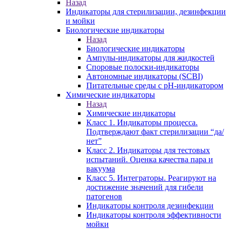
Назад
Индикаторы для стерилизации, дезинфекции
и мойки
Биологические индикаторы
Назад
Биологические индикаторы
Ампулы-индикаторы для жидкостей
Споровые полоски-индикаторы
Автономные индикаторы (SCBI)
Питательные среды с рН-индикатором
Химические индикаторы
Назад
Химические индикаторы
Класс 1. Индикаторы процесса.
Подтверждают факт стерилизации “да/
нет”
Класс 2. Индикаторы для тестовых
испытаний. Оценка качества пара и
вакуума
Класс 5. Интеграторы. Реагируют на
достижение значений для гибели
патогенов
Индикаторы контроля дезинфекции
Индикаторы контроля эффективности
мойки