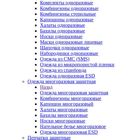
Комплекты одноразовые
Комбинезоны одноразовые
Комбинезоны стерильные
Капюшоны одноразовые
Халаты одноразовые
Бахилы одноразовые
Носки одноразовые
Маски одноразовые лицевые
Шапочки одноразовые
Набородники одноразовые
Одежда из СМС (SMS)
Одежда из микропористой пленки
Одежда из спанбонда
Одежда одноразовая ESD
Одежда многоразовая защитная
Назад
Одежда многоразовая защитная
Комбинезоны многоразовые
Капюшон многоразовый
Халаты многоразовые
Бахилы многоразовые
Носки многоразовые
Нательное белье многоразовое
Одежда многоразовая ESD
Перчатки защитные