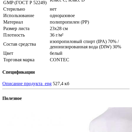
GMP (ГОСТ Р 52249)
Стерильно
нет
Использование
одноразовое
Материал
полипропилен (РР)
Размер листа
23х28 см
Плотность
36 г/м²
изопропиловый спирт (IPA) 70% /
Состав средства
деионизированная вода (DIW) 30%
Цвет
белый
Торговая марка
CONTEC
Спецификации
Описание продукта_eng
527,4 кб
Полезное