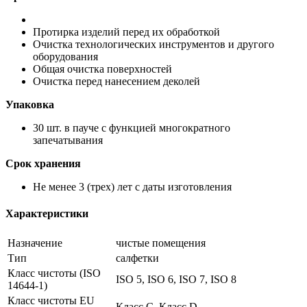
Протирка изделий перед их обработкой
Очистка технологических инструментов и другого
оборудования
Общая очистка поверхностей
Очистка перед нанесением деколей
Упаковка
30 шт. в пауче с функцией многократного
запечатывания
Срок хранения
Не менее 3 (трех) лет с даты изготовления
Характеристики
Назначение
чистые помещения
Тип
салфетки
Класс чистоты (ISO
ISO 5, ISO 6, ISO 7, ISO 8
14644-1)
Класс чистоты EU
Класс C, Класс D