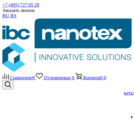
+7 (495) 727 05 29
Заказать звонок
RU
RS
Сравнение
0
Отложенные
0
Корзина
0
0
ката