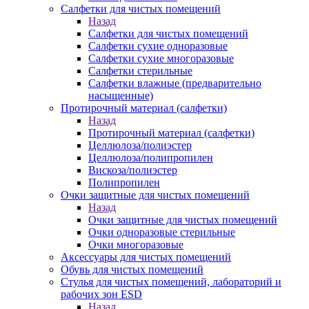
Салфетки для чистых помещений
Назад
Салфетки для чистых помещений
Салфетки сухие одноразовые
Салфетки сухие многоразовые
Салфетки стерильные
Салфетки влажные (предварительно
насыщенные)
Протирочный материал (салфетки)
Назад
Протирочный материал (салфетки)
Целлюлоза/полиэстер
Целлюлоза/полипропилен
Вискоза/полиэстер
Полипропилен
Очки защитные для чистых помещений
Назад
Очки защитные для чистых помещений
Очки одноразовые стерильные
Очки многоразовые
Аксессуары для чистых помещений
Обувь для чистых помещений
Стулья для чистых помещений, лабораторий и
рабочих зон ESD
Назад