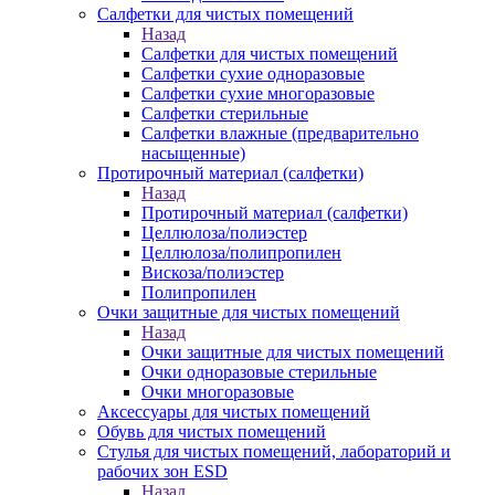
Салфетки для чистых помещений
Назад
Салфетки для чистых помещений
Салфетки сухие одноразовые
Салфетки сухие многоразовые
Салфетки стерильные
Салфетки влажные (предварительно
насыщенные)
Протирочный материал (салфетки)
Назад
Протирочный материал (салфетки)
Целлюлоза/полиэстер
Целлюлоза/полипропилен
Вискоза/полиэстер
Полипропилен
Очки защитные для чистых помещений
Назад
Очки защитные для чистых помещений
Очки одноразовые стерильные
Очки многоразовые
Аксессуары для чистых помещений
Обувь для чистых помещений
Стулья для чистых помещений, лабораторий и
рабочих зон ESD
Назад