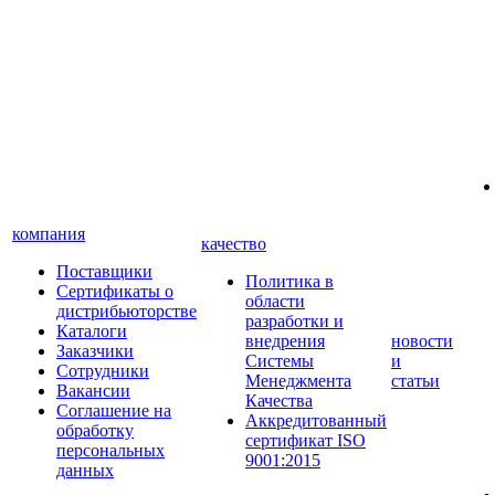
компания
качество
Поставщики
Политика в
Сертификаты о
области
дистрибьюторстве
разработки и
Каталоги
внедрения
новости
Заказчики
Системы
и
Сотрудники
Менеджмента
статьи
Вакансии
Качества
Соглашение на
Аккредитованный
обработку
сертификат ISO
персональных
9001:2015
данных