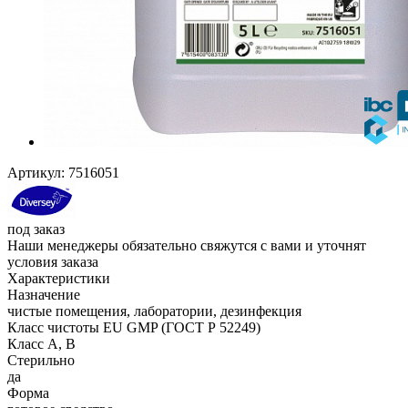
Артикул:
7516051
под заказ
Наши менеджеры обязательно свяжутся с вами и уточнят
условия заказа
Характеристики
Назначение
чистые помещения, лаборатории, дезинфекция
Класс чистоты EU GMP (ГОСТ Р 52249)
Класс A, B
Стерильно
да
Форма