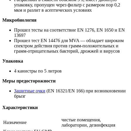
упаковку, пропущен через фильтр с размером пор 0,2
мкм и разлит в асептических условиях
Микробиология
Прошел тесты на соответствие EN 1276, EN 1650 и EN
13697
Прошел тест EN 14476 для MVA — обладает широким
спектром действия против грамм-положительных и
грамм-отрицательных бактерий, дрожжей и вирусов
Упаковка
4 канистры по 5 литров
Меры предосторожности
Защитные очки
(EN 16321/EN 166) при возникновении
брызг
Характеристики
чистые помещения,
Назначение
лаборатории, дезинфекция