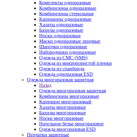
Комплекты одноразовые
Комбинезоны одноразовые
Комбинезоны стерильные
Капюшоны одноразовые
Халаты одноразовые
Бахилы одноразовые
Носки одноразовые
Маски одноразовые лицевые
Шапочки одноразовые
Набородники одноразовые
Одежда из СМС (SMS)
Одежда из микропористой пленки
Одежда из спанбонда
Одежда одноразовая ESD
Одежда многоразовая защитная
Назад
Одежда многоразовая защитная
Комбинезоны многоразовые
Капюшон многоразовый
Халаты многоразовые
Бахилы многоразовые
Носки многоразовые
Нательное белье многоразовое
Одежда многоразовая ESD
Перчатки защитные