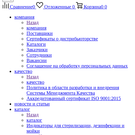
Сравнение
0
Отложенные
0
Корзина
0
0
компания
Назад
компания
Поставщики
Сертификаты о дистрибьюторстве
Каталоги
Заказчики
Сотрудники
Вакансии
Соглашение на обработку персональных данных
качество
Назад
качество
Политика в области разработки и внедрения
Системы Менеджмента Качества
Аккредитованный сертификат ISO 9001:2015
новости и статьи
каталог
Назад
каталог
Индикаторы для стерилизации, дезинфекции и
мойки