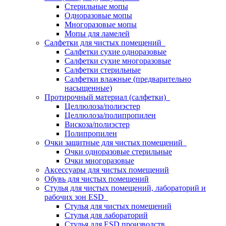
Стерильные мопы
Одноразовые мопы
Многоразовые мопы
Мопы для ламелей
Салфетки для чистых помещений
Салфетки сухие одноразовые
Салфетки сухие многоразовые
Салфетки стерильные
Салфетки влажные (предварительно
насыщенные)
Протирочный материал (салфетки)
Целлюлоза/полиэстер
Целлюлоза/полипропилен
Вискоза/полиэстер
Полипропилен
Очки защитные для чистых помещений
Очки одноразовые стерильные
Очки многоразовые
Аксессуары для чистых помещений
Обувь для чистых помещений
Стулья для чистых помещений, лабораторий и
рабочих зон ESD
Стулья для чистых помещений
Стулья для лабораторий
Стулья для ESD производств