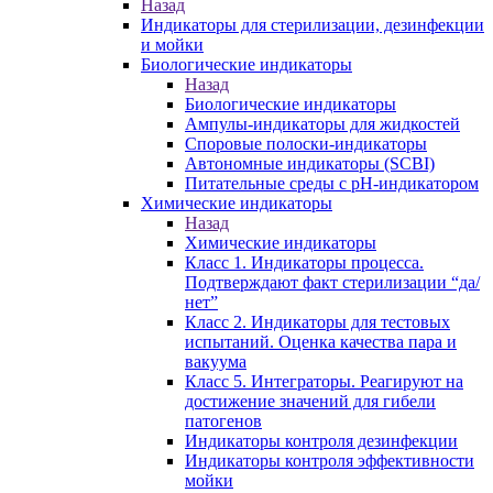
Назад
Индикаторы для стерилизации, дезинфекции
и мойки
Биологические индикаторы
Назад
Биологические индикаторы
Ампулы-индикаторы для жидкостей
Споровые полоски-индикаторы
Автономные индикаторы (SCBI)
Питательные среды с рН-индикатором
Химические индикаторы
Назад
Химические индикаторы
Класс 1. Индикаторы процесса.
Подтверждают факт стерилизации “да/
нет”
Класс 2. Индикаторы для тестовых
испытаний. Оценка качества пара и
вакуума
Класс 5. Интеграторы. Реагируют на
достижение значений для гибели
патогенов
Индикаторы контроля дезинфекции
Индикаторы контроля эффективности
мойки