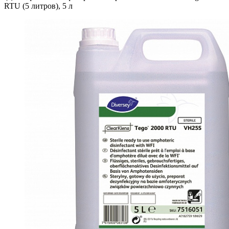
RTU (5 литров), 5 л