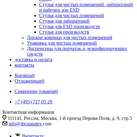
Стулья для чистых помещений, лабораторий
и рабочих зон ESD
Стулья для чистых помещений
Стулья для лабораторий
Стулья для ESD производств
Стулья для производств
Липкие коврики для чистых помещений
Упаковка для чистых помещений
Диспенсеры для перчаток и дезинфицирующих
средств
доставка и оплата
контакты
Корзина
0
Отложенные
0
Сравнение товаров
0
+7 (495) 727 05 29
Контактная информация
111141, Россия, Москва, 1-й проезд Перова Поля, д. 9, стр.5
info@ibcnanotex
.com
Вконтакте