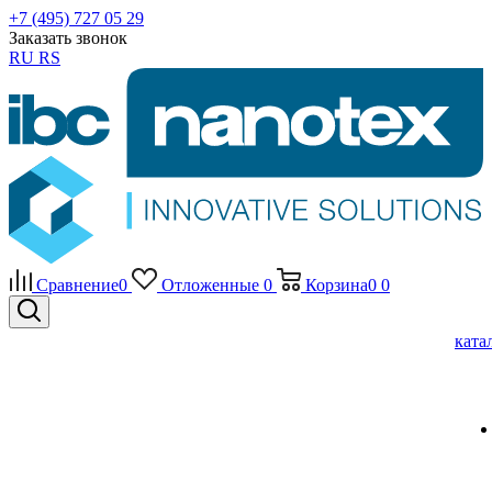
+7 (495) 727 05 29
Заказать звонок
RU
RS
Сравнение
0
Отложенные
0
Корзина
0
0
ката