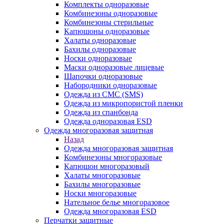
Комплекты одноразовые
Комбинезоны одноразовые
Комбинезоны стерильные
Капюшоны одноразовые
Халаты одноразовые
Бахилы одноразовые
Носки одноразовые
Маски одноразовые лицевые
Шапочки одноразовые
Набородники одноразовые
Одежда из СМС (SMS)
Одежда из микропористой пленки
Одежда из спанбонда
Одежда одноразовая ESD
Одежда многоразовая защитная
Назад
Одежда многоразовая защитная
Комбинезоны многоразовые
Капюшон многоразовый
Халаты многоразовые
Бахилы многоразовые
Носки многоразовые
Нательное белье многоразовое
Одежда многоразовая ESD
Перчатки защитные