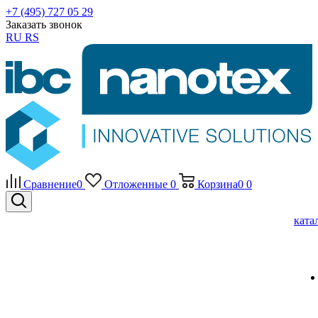
+7 (495) 727 05 29
Заказать звонок
RU
RS
Сравнение
0
Отложенные
0
Корзина
0
0
ката