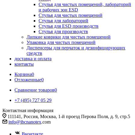
Стулья для чистых помещений, лабораторий
и рабочих зон ESD
Стулья для чистых помещений
Стулья для лабораторий
Стулья для ESD производств
Стулья для производств
Липкие коврики для чистых помещений
Упаковка для чистых помещений
Диспенсеры для перчаток и дезинфицирующих
средств
доставка и оплата
контакты
Корзина
0
Отложенные
0
Сравнение товаров
0
+7 (495) 727 05 29
Контактная информация
111141, Россия, Москва, 1-й проезд Перова Поля, д. 9, стр.5
info@ibcnanotex
.com
Вконтакте