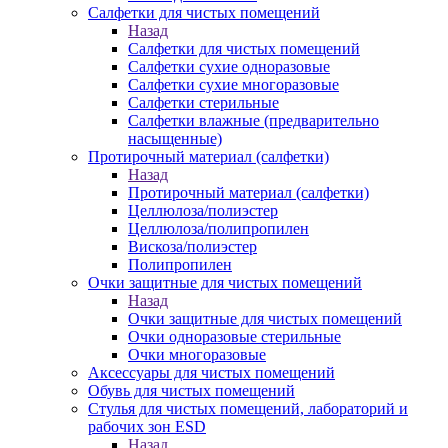
Салфетки для чистых помещений
Назад
Салфетки для чистых помещений
Салфетки сухие одноразовые
Салфетки сухие многоразовые
Салфетки стерильные
Салфетки влажные (предварительно
насыщенные)
Протирочный материал (салфетки)
Назад
Протирочный материал (салфетки)
Целлюлоза/полиэстер
Целлюлоза/полипропилен
Вискоза/полиэстер
Полипропилен
Очки защитные для чистых помещений
Назад
Очки защитные для чистых помещений
Очки одноразовые стерильные
Очки многоразовые
Аксессуары для чистых помещений
Обувь для чистых помещений
Стулья для чистых помещений, лабораторий и
рабочих зон ESD
Назад