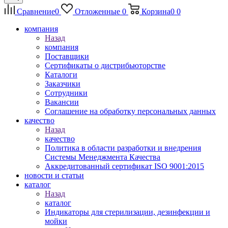
Сравнение
0
Отложенные
0
Корзина
0
0
компания
Назад
компания
Поставщики
Сертификаты о дистрибьюторстве
Каталоги
Заказчики
Сотрудники
Вакансии
Соглашение на обработку персональных данных
качество
Назад
качество
Политика в области разработки и внедрения
Системы Менеджмента Качества
Аккредитованный сертификат ISO 9001:2015
новости и статьи
каталог
Назад
каталог
Индикаторы для стерилизации, дезинфекции и
мойки