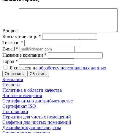
Вопрос
Контактное лицо
*
Телефон
*
E-mail
*
Название компании
*
Город
*
Я согласен на
обработку персональных данных
Сбросить
Компания
Новости
Политика в области качества
Чистые помещения
Сертификаты о дистрибьюторстве
Сертификат ISO
Поставщики
Перчатки для чистых помещений
Салфетки для чистых помещений
Дезинфицирующие средства
Спороцидные средства