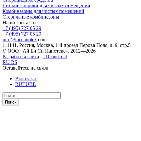
Липкие коврики для чистых помещений
Комбинезоны для чистых помещений
Стерильные комбинезоны
Наши контакты
+7 (495) 727 05 29
+7 (495) 727 05 29
info@ibcnanotex
.com
111141, Россия, Москва, 1-й проезд Перова Поля, д. 9, стр.5
© ООО «Ай Би Си Нанотекс», 2012—2026
Разработка сайта
-
ITConstruct
RU
RS
Оставайтесь на связи
Вконтакте
RUTUBE
Поиск