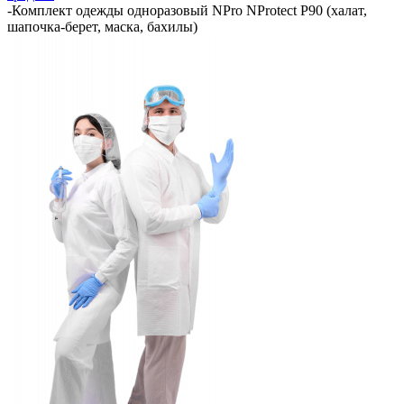
-
Комплект одежды одноразовый NPro NProtect P90 (халат,
шапочка-берет, маска, бахилы)