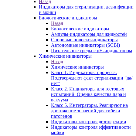
Назад
Индикаторы для стерилизации, дезинфекции
и мойки
Биологические индикаторы
Назад
Биологические индикаторы
Ампулы-индикаторы для жидкостей
Споровые полоски-индикаторы
Автономные индикаторы (SCBI)
Питательные среды с рН-индикатором
Химические индикаторы
Назад
Химические индикаторы
Класс 1. Индикаторы процесса.
Подтверждают факт стерилизации “да/
нет”
Класс 2. Индикаторы для тестовых
испытаний. Оценка качества пара и
вакуума
Класс 5. Интеграторы. Реагируют на
достижение значений для гибели
патогенов
Индикаторы контроля дезинфекции
Индикаторы контроля эффективности
мойки