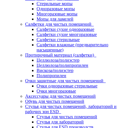
Стерильные мопы
Одноразовые мопы
Многоразовые мопы
Мопы для ламелей
Салфетки для чистых помещений
Салфетки сухие одноразовые
Салфетки сухие многоразовые
Салфетки стерильные
Салфетки влажные (предварительно
насыщенные)
Протирочный материал (салфетки)
Целлюлоза/полиэстер
Целлюлоза/полипропилен
Вискоза/полиэстер
Полипропилен
Очки защитные для чистых помещений
Очки одноразовые стерильные
Очки многоразовые
Аксессуары для чистых помещений
Обувь для чистых помещений
Стулья для чистых помещений, лабораторий и
рабочих зон ESD
Стулья для чистых помещений
Стулья для лабораторий
Стулья для ESD производств