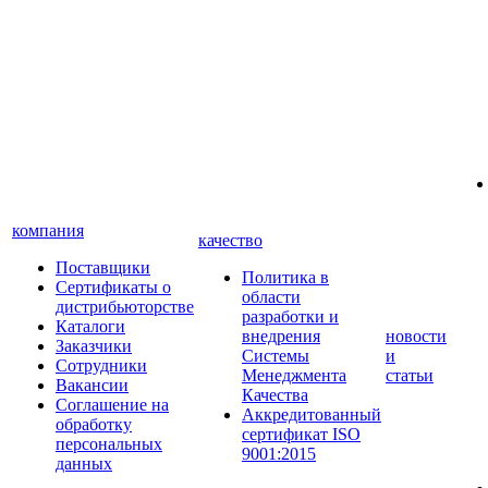
компания
качество
Поставщики
Политика в
Сертификаты о
области
дистрибьюторстве
разработки и
Каталоги
внедрения
новости
Заказчики
Системы
и
Сотрудники
Менеджмента
статьи
Вакансии
Качества
Соглашение на
Аккредитованный
обработку
сертификат ISO
персональных
9001:2015
данных