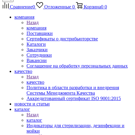
Сравнение
0
Отложенные
0
Корзина
0
0
компания
Назад
компания
Поставщики
Сертификаты о дистрибьюторстве
Каталоги
Заказчики
Сотрудники
Вакансии
Соглашение на обработку персональных данных
качество
Назад
качество
Политика в области разработки и внедрения
Системы Менеджмента Качества
Аккредитованный сертификат ISO 9001:2015
новости и статьи
каталог
Назад
каталог
Индикаторы для стерилизации, дезинфекции и
мойки