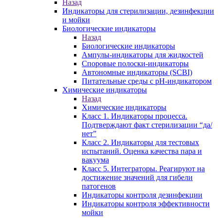
Назад
Индикаторы для стерилизации, дезинфекции
и мойки
Биологические индикаторы
Назад
Биологические индикаторы
Ампулы-индикаторы для жидкостей
Споровые полоски-индикаторы
Автономные индикаторы (SCBI)
Питательные среды с рН-индикатором
Химические индикаторы
Назад
Химические индикаторы
Класс 1. Индикаторы процесса.
Подтверждают факт стерилизации “да/
нет”
Класс 2. Индикаторы для тестовых
испытаний. Оценка качества пара и
вакуума
Класс 5. Интеграторы. Реагируют на
достижение значений для гибели
патогенов
Индикаторы контроля дезинфекции
Индикаторы контроля эффективности
мойки