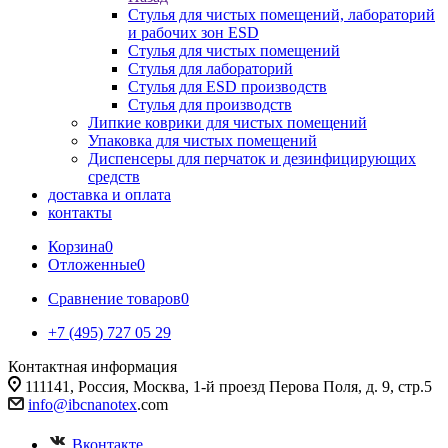
Стулья для чистых помещений, лабораторий
и рабочих зон ESD
Стулья для чистых помещений
Стулья для лабораторий
Стулья для ESD производств
Стулья для производств
Липкие коврики для чистых помещений
Упаковка для чистых помещений
Диспенсеры для перчаток и дезинфицирующих
средств
доставка и оплата
контакты
Корзина
0
Отложенные
0
Сравнение товаров
0
+7 (495) 727 05 29
Контактная информация
111141, Россия, Москва, 1-й проезд Перова Поля, д. 9, стр.5
info@ibcnanotex
.com
Вконтакте