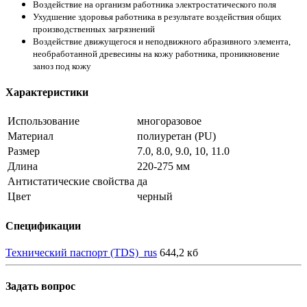
Воздействие на организм работника электростатического поля
Ухудшение здоровья работника в результате воздействия общих
производственных загрязнений
Воздействие движущегося и неподвижного абразивного элемента,
необработанной древесины на кожу работника, проникновение
заноз под кожу
Характеристики
Использование
многоразовое
Материал
полиуретан (PU)
Размер
7.0, 8.0, 9.0, 10, 11.0
Длина
220-275 мм
Антистатические свойства
да
Цвет
черный
Спецификации
Технический паспорт (TDS)_rus
644,2 кб
Задать вопрос