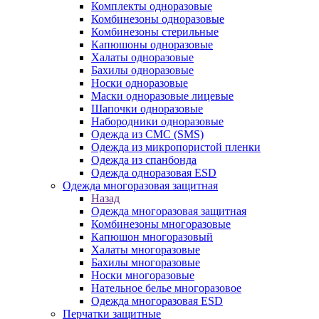
Комплекты одноразовые
Комбинезоны одноразовые
Комбинезоны стерильные
Капюшоны одноразовые
Халаты одноразовые
Бахилы одноразовые
Носки одноразовые
Маски одноразовые лицевые
Шапочки одноразовые
Набородники одноразовые
Одежда из СМС (SMS)
Одежда из микропористой пленки
Одежда из спанбонда
Одежда одноразовая ESD
Одежда многоразовая защитная
Назад
Одежда многоразовая защитная
Комбинезоны многоразовые
Капюшон многоразовый
Халаты многоразовые
Бахилы многоразовые
Носки многоразовые
Нательное белье многоразовое
Одежда многоразовая ESD
Перчатки защитные