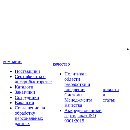
компания
качество
Поставщики
Политика в
Сертификаты о
области
дистрибьюторстве
разработки и
Каталоги
внедрения
новости
Заказчики
Системы
и
Сотрудники
Менеджмента
статьи
Вакансии
Качества
Соглашение на
Аккредитованный
обработку
сертификат ISO
персональных
9001:2015
данных