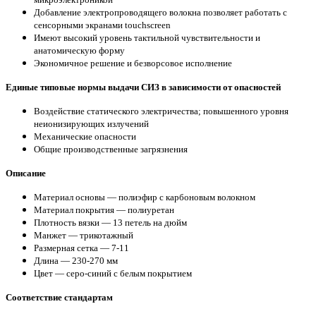
Добавление электропроводящего волокна позволяет работать с
сенсорными экранами touchscreen
Имеют высокий уровень тактильной чувствительности и
анатомическую форму
Экономичное решение и безворсовое исполнение
Единые типовые нормы выдачи СИЗ в зависимости от опасностей
Воздействие статического электричества; повышенного уровня
неионизирующих излучений
Механические опасности
Общие производственные загрязнения
Описание
Материал основы — полиэфир с карбоновым волокном
Материал покрытия — полиуретан
Плотность вязки — 13 петель на дюйм
Манжет — трикотажный
Размерная сетка — 7-11
Длина — 230-270 мм
Цвет — серо-синий с белым покрытием
Соответствие стандартам