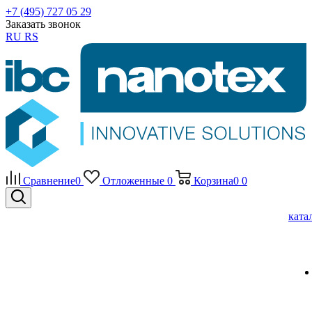
+7 (495) 727 05 29
Заказать звонок
RU
RS
Сравнение
0
Отложенные
0
Корзина
0
0
ката