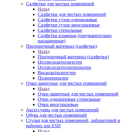
Салфетки для чистых помещений
Назад
Салфетки для чистых помещений
Салфетки сухие одноразовые
Салфетки сухие многоразовые
Салфетки стерильные
Салфетки влажные (предварительно
насыщенные)
Протирочный материал (салфетки)
Назад
Протирочный материал (салфетки)
Целлюлоза/полиэстер
Целлюлоза/полипропилен
Вискоза/полиэстер
Полипропилен
Очки защитные для чистых помещений
Назад
Очки защитные для чистых помещений
Очки одноразовые стерильные
Очки многоразовые
Аксессуары для чистых помещений
Обувь для чистых помещений
Стулья для чистых помещений, лабораторий и
рабочих зон ESD
Назад