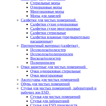
Стерильные мопы
Одноразовые мопы
Многоразовые мопы
Мопы для ламелей
Салфетки для чистых помещений
Салфетки сухие одноразовые
Салфетки сухие многоразовые
Салфетки стерильные
Салфетки влажные (предварительно
насыщенные)
Протирочный материал (салфетки)
Целлюлоза/полиэстер
Целлюлоза/полипропилен
Вискоза/полиэстер
Полипропилен
Очки защитные для чистых помещений
Очки одноразовые стерильные
Очки многоразовые
Аксессуары для чистых помещений
Обувь для чистых помещений
Стулья для чистых помещений, лабораторий и
рабочих зон ESD
Стулья для чистых помещений
Стулья для лабораторий
Стулья для ESD производств