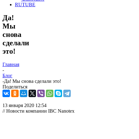
RUTUBE
Да!
Мы
снова
сделали
это!
Главная
-
Блог
-
Да! Мы снова сделали это!
Поделиться
13 января 2020 12:54
// Новости компании IBC Nanotex