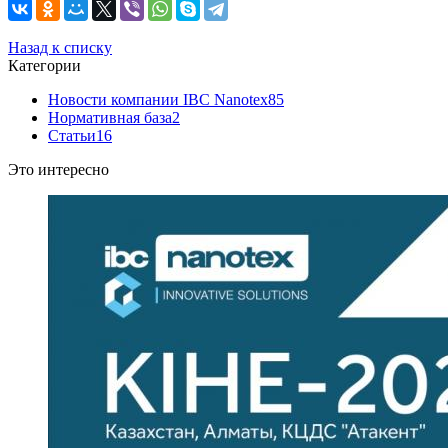
Назад к списку
Категории
Новости компании IBC Nanotex
85
Нормативная база
2
Статьи
16
Это интересно