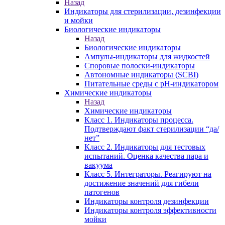
Назад
Индикаторы для стерилизации, дезинфекции
и мойки
Биологические индикаторы
Назад
Биологические индикаторы
Ампулы-индикаторы для жидкостей
Споровые полоски-индикаторы
Автономные индикаторы (SCBI)
Питательные среды с рН-индикатором
Химические индикаторы
Назад
Химические индикаторы
Класс 1. Индикаторы процесса.
Подтверждают факт стерилизации “да/
нет”
Класс 2. Индикаторы для тестовых
испытаний. Оценка качества пара и
вакуума
Класс 5. Интеграторы. Реагируют на
достижение значений для гибели
патогенов
Индикаторы контроля дезинфекции
Индикаторы контроля эффективности
мойки