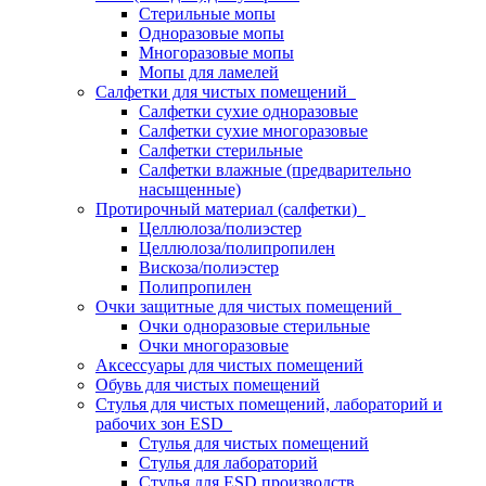
Стерильные мопы
Одноразовые мопы
Многоразовые мопы
Мопы для ламелей
Салфетки для чистых помещений
Салфетки сухие одноразовые
Салфетки сухие многоразовые
Салфетки стерильные
Салфетки влажные (предварительно
насыщенные)
Протирочный материал (салфетки)
Целлюлоза/полиэстер
Целлюлоза/полипропилен
Вискоза/полиэстер
Полипропилен
Очки защитные для чистых помещений
Очки одноразовые стерильные
Очки многоразовые
Аксессуары для чистых помещений
Обувь для чистых помещений
Стулья для чистых помещений, лабораторий и
рабочих зон ESD
Стулья для чистых помещений
Стулья для лабораторий
Стулья для ESD производств