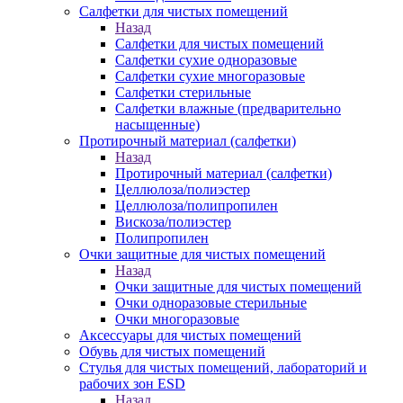
Салфетки для чистых помещений
Назад
Салфетки для чистых помещений
Салфетки сухие одноразовые
Салфетки сухие многоразовые
Салфетки стерильные
Салфетки влажные (предварительно
насыщенные)
Протирочный материал (салфетки)
Назад
Протирочный материал (салфетки)
Целлюлоза/полиэстер
Целлюлоза/полипропилен
Вискоза/полиэстер
Полипропилен
Очки защитные для чистых помещений
Назад
Очки защитные для чистых помещений
Очки одноразовые стерильные
Очки многоразовые
Аксессуары для чистых помещений
Обувь для чистых помещений
Стулья для чистых помещений, лабораторий и
рабочих зон ESD
Назад