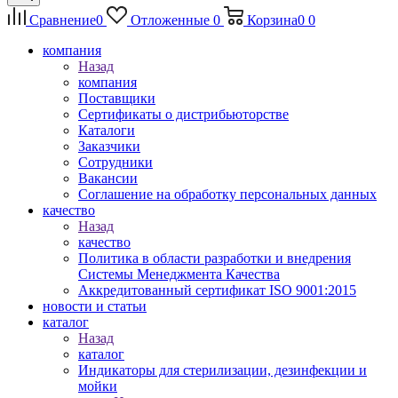
Сравнение
0
Отложенные
0
Корзина
0
0
компания
Назад
компания
Поставщики
Сертификаты о дистрибьюторстве
Каталоги
Заказчики
Сотрудники
Вакансии
Соглашение на обработку персональных данных
качество
Назад
качество
Политика в области разработки и внедрения
Системы Менеджмента Качества
Аккредитованный сертификат ISO 9001:2015
новости и статьи
каталог
Назад
каталог
Индикаторы для стерилизации, дезинфекции и
мойки