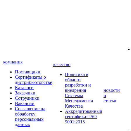
компания
качество
Поставщики
Политика в
Сертификаты о
области
дистрибьюторстве
разработки и
Каталоги
внедрения
новости
Заказчики
Системы
и
Сотрудники
Менеджмента
статьи
Вакансии
Качества
Соглашение на
Аккредитованный
обработку
сертификат ISO
персональных
9001:2015
данных