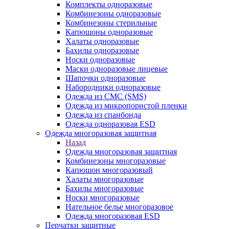
Комплекты одноразовые
Комбинезоны одноразовые
Комбинезоны стерильные
Капюшоны одноразовые
Халаты одноразовые
Бахилы одноразовые
Носки одноразовые
Маски одноразовые лицевые
Шапочки одноразовые
Набородники одноразовые
Одежда из СМС (SMS)
Одежда из микропористой пленки
Одежда из спанбонда
Одежда одноразовая ESD
Одежда многоразовая защитная
Назад
Одежда многоразовая защитная
Комбинезоны многоразовые
Капюшон многоразовый
Халаты многоразовые
Бахилы многоразовые
Носки многоразовые
Нательное белье многоразовое
Одежда многоразовая ESD
Перчатки защитные