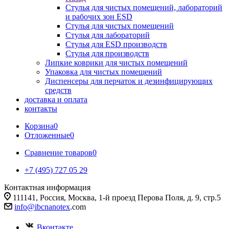
Стулья для чистых помещений, лабораторий
и рабочих зон ESD
Стулья для чистых помещений
Стулья для лабораторий
Стулья для ESD производств
Стулья для производств
Липкие коврики для чистых помещений
Упаковка для чистых помещений
Диспенсеры для перчаток и дезинфицирующих
средств
доставка и оплата
контакты
Корзина
0
Отложенные
0
Сравнение товаров
0
+7 (495) 727 05 29
Контактная информация
111141, Россия, Москва, 1-й проезд Перова Поля, д. 9, стр.5
info@ibcnanotex
.com
Вконтакте