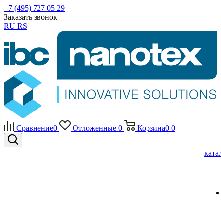
+7 (495) 727 05 29
Заказать звонок
RU
RS
Сравнение
0
Отложенные
0
Корзина
0
0
ката