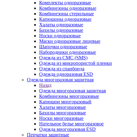
Комплекты одноразовые
Комбинезоны одноразовые
Комбинезоны стерильные
Капюшоны одноразовые
Халаты одноразовые
Бахилы одноразовые
Носки одноразовые
Маски одноразовые лицевые
Шапочки одноразовые
Набородники одноразовые
Одежда из СМС (SMS)
Одежда из микропористой пленки
Одежда из спанбонда
Одежда одноразовая ESD
Одежда многоразовая защитная
Назад
Одежда многоразовая защитная
Комбинезоны многоразовые
Капюшон многоразовый
Халаты многоразовые
Бахилы многоразовые
Носки многоразовые
Нательное белье многоразовое
Одежда многоразовая ESD
Перчатки защитные