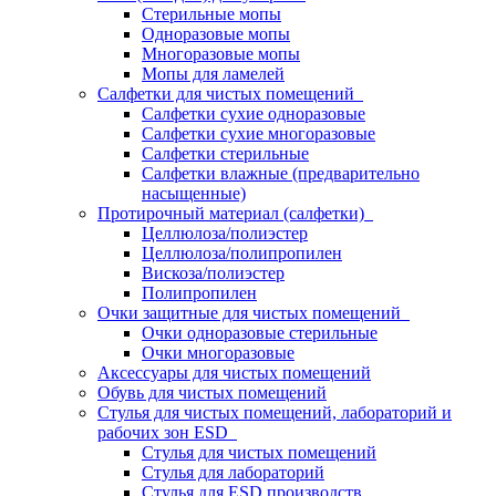
Стерильные мопы
Одноразовые мопы
Многоразовые мопы
Мопы для ламелей
Салфетки для чистых помещений
Салфетки сухие одноразовые
Салфетки сухие многоразовые
Салфетки стерильные
Салфетки влажные (предварительно
насыщенные)
Протирочный материал (салфетки)
Целлюлоза/полиэстер
Целлюлоза/полипропилен
Вискоза/полиэстер
Полипропилен
Очки защитные для чистых помещений
Очки одноразовые стерильные
Очки многоразовые
Аксессуары для чистых помещений
Обувь для чистых помещений
Стулья для чистых помещений, лабораторий и
рабочих зон ESD
Стулья для чистых помещений
Стулья для лабораторий
Стулья для ESD производств