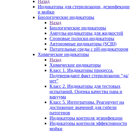
Назад
Индикаторы для стерилизации, дезинфекции
и мойки
Биологические индикаторы
Назад
Биологические индикаторы
Ампулы-индикаторы для жидкостей
Споровые полоски-индикаторы
Автономные индикаторы (SCBI)
Питательные среды с рН-индикатором
Химические индикаторы
Назад
Химические индикаторы
Класс 1. Индикаторы процесса.
Подтверждают факт стерилизации “да/
нет”
Класс 2. Индикаторы для тестовых
испытаний. Оценка качества пара и
вакуума
Класс 5. Интеграторы. Реагируют на
достижение значений для гибели
патогенов
Индикаторы контроля дезинфекции
Индикаторы контроля эффективности
мойки