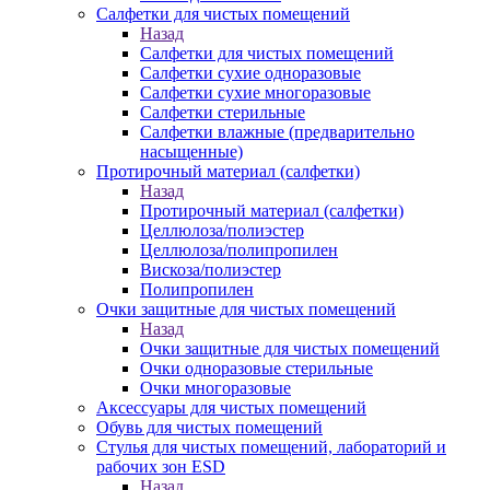
Салфетки для чистых помещений
Назад
Салфетки для чистых помещений
Салфетки сухие одноразовые
Салфетки сухие многоразовые
Салфетки стерильные
Салфетки влажные (предварительно
насыщенные)
Протирочный материал (салфетки)
Назад
Протирочный материал (салфетки)
Целлюлоза/полиэстер
Целлюлоза/полипропилен
Вискоза/полиэстер
Полипропилен
Очки защитные для чистых помещений
Назад
Очки защитные для чистых помещений
Очки одноразовые стерильные
Очки многоразовые
Аксессуары для чистых помещений
Обувь для чистых помещений
Стулья для чистых помещений, лабораторий и
рабочих зон ESD
Назад