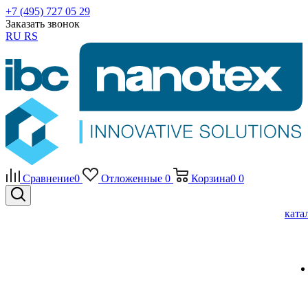
+7 (495) 727 05 29
Заказать звонок
RU
RS
Сравнение
0
Отложенные
0
Корзина
0
0
ката