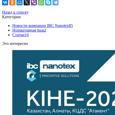
Назад к списку
Категории
Новости компании IBC Nanotex
85
Нормативная база
2
Статьи
16
Это интересно