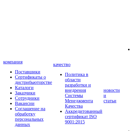
компания
качество
Поставщики
Политика в
Сертификаты о
области
дистрибьюторстве
разработки и
Каталоги
внедрения
новости
Заказчики
Системы
и
Сотрудники
Менеджмента
статьи
Вакансии
Качества
Соглашение на
Аккредитованный
обработку
сертификат ISO
персональных
9001:2015
данных