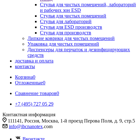
Стулья для чистых помещений, лабораторий
и рабочих зон ESD
Стулья для чистых помещений
Стулья для лабораторий
Стулья для ESD производств
Стулья для производств
Липкие коврики для чистых помещений
Упаковка для чистых помещений
Диспенсеры для перчаток и дезинфицирующих
средств
доставка и оплата
контакты
Корзина
0
Отложенные
0
Сравнение товаров
0
+7 (495) 727 05 29
Контактная информация
111141, Россия, Москва, 1-й проезд Перова Поля, д. 9, стр.5
info@ibcnanotex
.com
Вконтакте