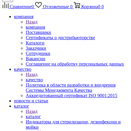
Сравнение
0
Отложенные
0
Корзина
0
0
компания
Назад
компания
Поставщики
Сертификаты о дистрибьюторстве
Каталоги
Заказчики
Сотрудники
Вакансии
Соглашение на обработку персональных данных
качество
Назад
качество
Политика в области разработки и внедрения
Системы Менеджмента Качества
Аккредитованный сертификат ISO 9001:2015
новости и статьи
каталог
Назад
каталог
Индикаторы для стерилизации, дезинфекции и
мойки