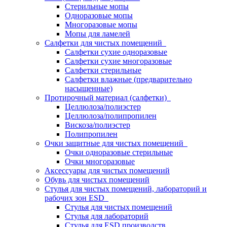
Стерильные мопы
Одноразовые мопы
Многоразовые мопы
Мопы для ламелей
Салфетки для чистых помещений
Салфетки сухие одноразовые
Салфетки сухие многоразовые
Салфетки стерильные
Салфетки влажные (предварительно
насыщенные)
Протирочный материал (салфетки)
Целлюлоза/полиэстер
Целлюлоза/полипропилен
Вискоза/полиэстер
Полипропилен
Очки защитные для чистых помещений
Очки одноразовые стерильные
Очки многоразовые
Аксессуары для чистых помещений
Обувь для чистых помещений
Стулья для чистых помещений, лабораторий и
рабочих зон ESD
Стулья для чистых помещений
Стулья для лабораторий
Стулья для ESD производств