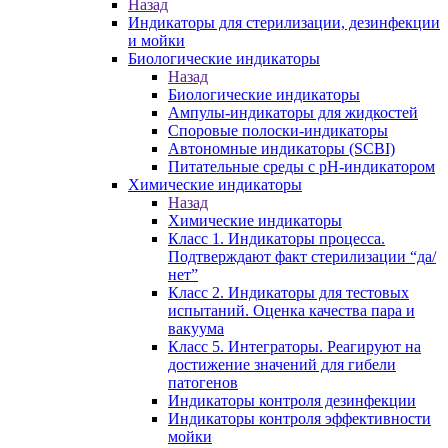
Назад
Индикаторы для стерилизации, дезинфекции
и мойки
Биологические индикаторы
Назад
Биологические индикаторы
Ампулы-индикаторы для жидкостей
Споровые полоски-индикаторы
Автономные индикаторы (SCBI)
Питательные среды с рН-индикатором
Химические индикаторы
Назад
Химические индикаторы
Класс 1. Индикаторы процесса.
Подтверждают факт стерилизации “да/
нет”
Класс 2. Индикаторы для тестовых
испытаний. Оценка качества пара и
вакуума
Класс 5. Интеграторы. Реагируют на
достижение значений для гибели
патогенов
Индикаторы контроля дезинфекции
Индикаторы контроля эффективности
мойки