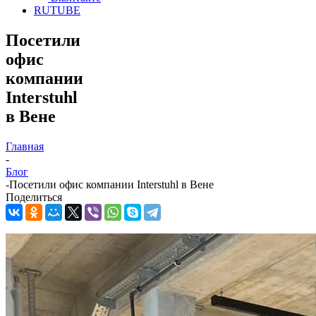
RUTUBE
Посетили
офис
компании
Interstuhl
в Вене
Главная
-
Блог
-
Посетили офис компании Interstuhl в Вене
Поделиться