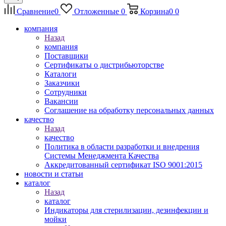
Сравнение
0
Отложенные
0
Корзина
0
0
компания
Назад
компания
Поставщики
Сертификаты о дистрибьюторстве
Каталоги
Заказчики
Сотрудники
Вакансии
Соглашение на обработку персональных данных
качество
Назад
качество
Политика в области разработки и внедрения
Системы Менеджмента Качества
Аккредитованный сертификат ISO 9001:2015
новости и статьи
каталог
Назад
каталог
Индикаторы для стерилизации, дезинфекции и
мойки