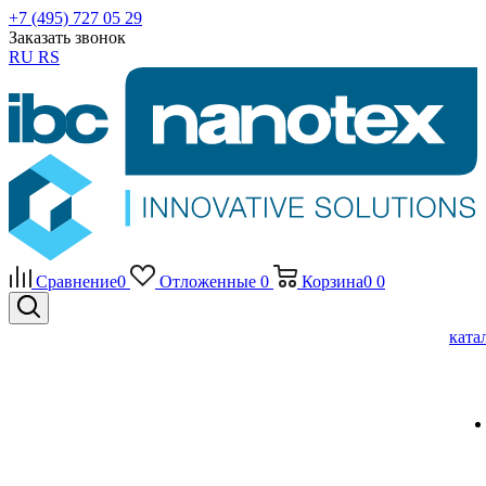
+7 (495) 727 05 29
Заказать звонок
RU
RS
Сравнение
0
Отложенные
0
Корзина
0
0
ката