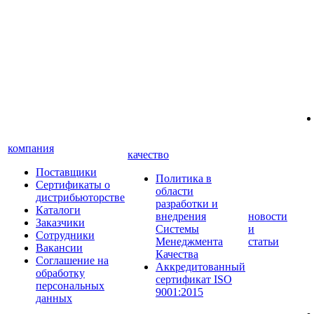
компания
качество
Поставщики
Политика в
Сертификаты о
области
дистрибьюторстве
разработки и
Каталоги
внедрения
новости
Заказчики
Системы
и
Сотрудники
Менеджмента
статьи
Вакансии
Качества
Соглашение на
Аккредитованный
обработку
сертификат ISO
персональных
9001:2015
данных