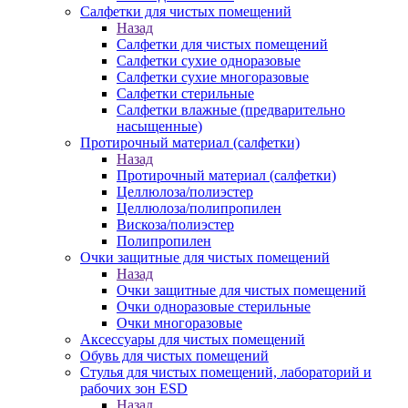
Салфетки для чистых помещений
Назад
Салфетки для чистых помещений
Салфетки сухие одноразовые
Салфетки сухие многоразовые
Салфетки стерильные
Салфетки влажные (предварительно
насыщенные)
Протирочный материал (салфетки)
Назад
Протирочный материал (салфетки)
Целлюлоза/полиэстер
Целлюлоза/полипропилен
Вискоза/полиэстер
Полипропилен
Очки защитные для чистых помещений
Назад
Очки защитные для чистых помещений
Очки одноразовые стерильные
Очки многоразовые
Аксессуары для чистых помещений
Обувь для чистых помещений
Стулья для чистых помещений, лабораторий и
рабочих зон ESD
Назад