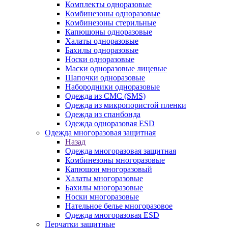
Комплекты одноразовые
Комбинезоны одноразовые
Комбинезоны стерильные
Капюшоны одноразовые
Халаты одноразовые
Бахилы одноразовые
Носки одноразовые
Маски одноразовые лицевые
Шапочки одноразовые
Набородники одноразовые
Одежда из СМС (SMS)
Одежда из микропористой пленки
Одежда из спанбонда
Одежда одноразовая ESD
Одежда многоразовая защитная
Назад
Одежда многоразовая защитная
Комбинезоны многоразовые
Капюшон многоразовый
Халаты многоразовые
Бахилы многоразовые
Носки многоразовые
Нательное белье многоразовое
Одежда многоразовая ESD
Перчатки защитные