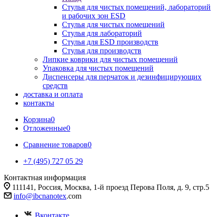
Стулья для чистых помещений, лабораторий
и рабочих зон ESD
Стулья для чистых помещений
Стулья для лабораторий
Стулья для ESD производств
Стулья для производств
Липкие коврики для чистых помещений
Упаковка для чистых помещений
Диспенсеры для перчаток и дезинфицирующих
средств
доставка и оплата
контакты
Корзина
0
Отложенные
0
Сравнение товаров
0
+7 (495) 727 05 29
Контактная информация
111141, Россия, Москва, 1-й проезд Перова Поля, д. 9, стр.5
info@ibcnanotex
.com
Вконтакте