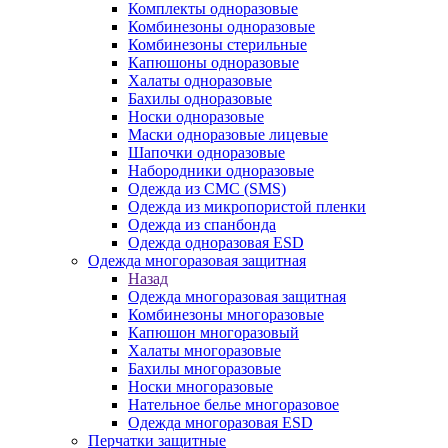
Комплекты одноразовые
Комбинезоны одноразовые
Комбинезоны стерильные
Капюшоны одноразовые
Халаты одноразовые
Бахилы одноразовые
Носки одноразовые
Маски одноразовые лицевые
Шапочки одноразовые
Набородники одноразовые
Одежда из СМС (SMS)
Одежда из микропористой пленки
Одежда из спанбонда
Одежда одноразовая ESD
Одежда многоразовая защитная
Назад
Одежда многоразовая защитная
Комбинезоны многоразовые
Капюшон многоразовый
Халаты многоразовые
Бахилы многоразовые
Носки многоразовые
Нательное белье многоразовое
Одежда многоразовая ESD
Перчатки защитные