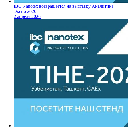
IBC Nanotex возвращается на выставку Аналитика
Экспо 2026
2 апреля 2026