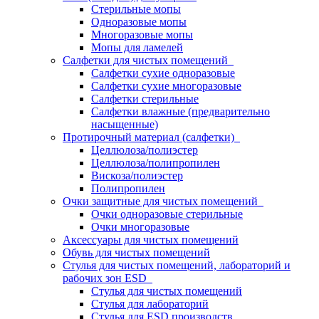
Стерильные мопы
Одноразовые мопы
Многоразовые мопы
Мопы для ламелей
Салфетки для чистых помещений
Салфетки сухие одноразовые
Салфетки сухие многоразовые
Салфетки стерильные
Салфетки влажные (предварительно
насыщенные)
Протирочный материал (салфетки)
Целлюлоза/полиэстер
Целлюлоза/полипропилен
Вискоза/полиэстер
Полипропилен
Очки защитные для чистых помещений
Очки одноразовые стерильные
Очки многоразовые
Аксессуары для чистых помещений
Обувь для чистых помещений
Стулья для чистых помещений, лабораторий и
рабочих зон ESD
Стулья для чистых помещений
Стулья для лабораторий
Стулья для ESD производств