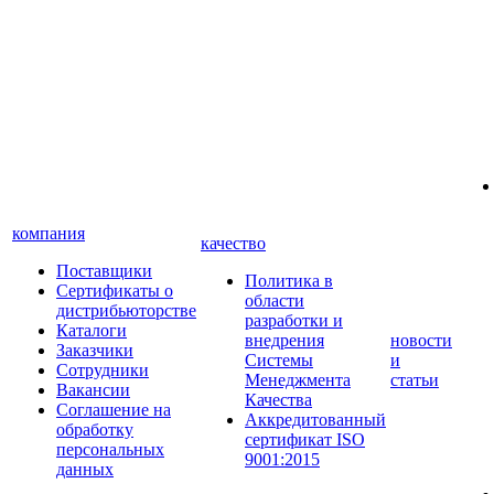
компания
качество
Поставщики
Политика в
Сертификаты о
области
дистрибьюторстве
разработки и
Каталоги
внедрения
новости
Заказчики
Системы
и
Сотрудники
Менеджмента
статьи
Вакансии
Качества
Соглашение на
Аккредитованный
обработку
сертификат ISO
персональных
9001:2015
данных