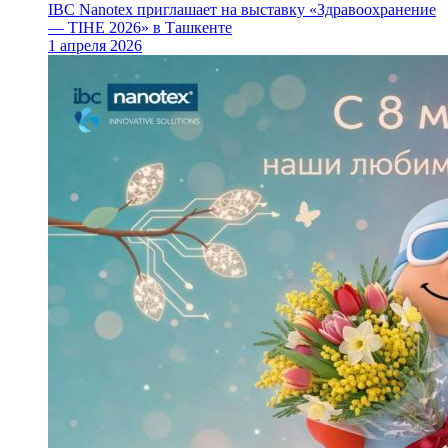
IBC Nanotex приглашает на выставку «Здравоохранение
— TIHE 2026» в Ташкенте
1 апреля 2026