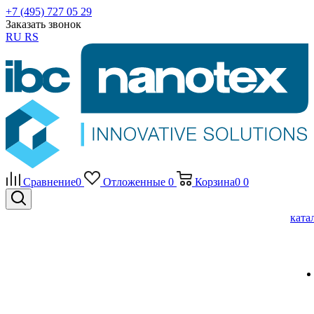
+7 (495) 727 05 29
Заказать звонок
RU
RS
Сравнение
0
Отложенные
0
Корзина
0
0
ката