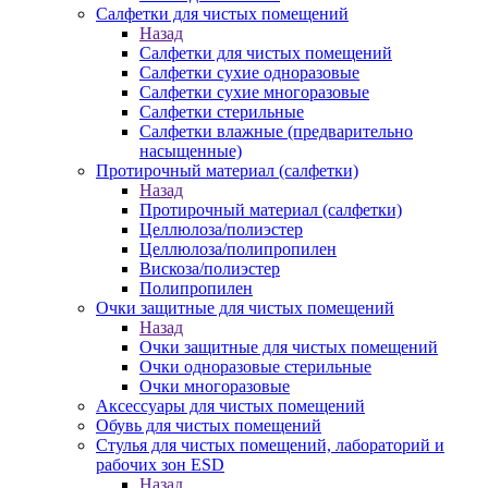
Салфетки для чистых помещений
Назад
Салфетки для чистых помещений
Салфетки сухие одноразовые
Салфетки сухие многоразовые
Салфетки стерильные
Салфетки влажные (предварительно
насыщенные)
Протирочный материал (салфетки)
Назад
Протирочный материал (салфетки)
Целлюлоза/полиэстер
Целлюлоза/полипропилен
Вискоза/полиэстер
Полипропилен
Очки защитные для чистых помещений
Назад
Очки защитные для чистых помещений
Очки одноразовые стерильные
Очки многоразовые
Аксессуары для чистых помещений
Обувь для чистых помещений
Стулья для чистых помещений, лабораторий и
рабочих зон ESD
Назад