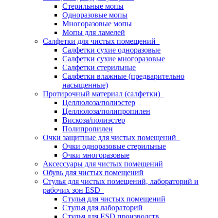
Стерильные мопы
Одноразовые мопы
Многоразовые мопы
Мопы для ламелей
Салфетки для чистых помещений
Салфетки сухие одноразовые
Салфетки сухие многоразовые
Салфетки стерильные
Салфетки влажные (предварительно
насыщенные)
Протирочный материал (салфетки)
Целлюлоза/полиэстер
Целлюлоза/полипропилен
Вискоза/полиэстер
Полипропилен
Очки защитные для чистых помещений
Очки одноразовые стерильные
Очки многоразовые
Аксессуары для чистых помещений
Обувь для чистых помещений
Стулья для чистых помещений, лабораторий и
рабочих зон ESD
Стулья для чистых помещений
Стулья для лабораторий
Стулья для ESD производств