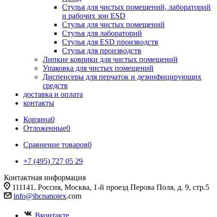
Стулья для чистых помещений, лабораторий
и рабочих зон ESD
Стулья для чистых помещений
Стулья для лабораторий
Стулья для ESD производств
Стулья для производств
Липкие коврики для чистых помещений
Упаковка для чистых помещений
Диспенсеры для перчаток и дезинфицирующих
средств
доставка и оплата
контакты
Корзина
0
Отложенные
0
Сравнение товаров
0
+7 (495) 727 05 29
Контактная информация
111141, Россия, Москва, 1-й проезд Перова Поля, д. 9, стр.5
info@ibcnanotex
.com
Вконтакте