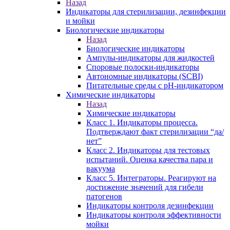
Назад
Индикаторы для стерилизации, дезинфекции
и мойки
Биологические индикаторы
Назад
Биологические индикаторы
Ампулы-индикаторы для жидкостей
Споровые полоски-индикаторы
Автономные индикаторы (SCBI)
Питательные среды с рН-индикатором
Химические индикаторы
Назад
Химические индикаторы
Класс 1. Индикаторы процесса.
Подтверждают факт стерилизации “да/
нет”
Класс 2. Индикаторы для тестовых
испытаний. Оценка качества пара и
вакуума
Класс 5. Интеграторы. Реагируют на
достижение значений для гибели
патогенов
Индикаторы контроля дезинфекции
Индикаторы контроля эффективности
мойки