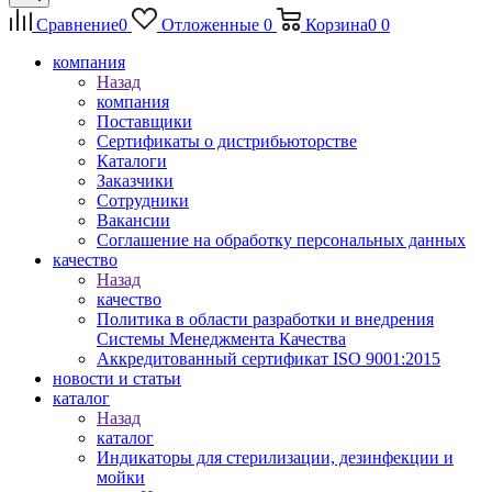
Сравнение
0
Отложенные
0
Корзина
0
0
компания
Назад
компания
Поставщики
Сертификаты о дистрибьюторстве
Каталоги
Заказчики
Сотрудники
Вакансии
Соглашение на обработку персональных данных
качество
Назад
качество
Политика в области разработки и внедрения
Системы Менеджмента Качества
Аккредитованный сертификат ISO 9001:2015
новости и статьи
каталог
Назад
каталог
Индикаторы для стерилизации, дезинфекции и
мойки