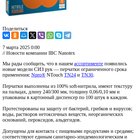
Поделиться
7 марта 2025 0:00
// Новости компании IBC Nanotex
Мы рады сообщить, что в нашем
ассортименте
появились
новые модели СИЗ рук — перчатки ограниченного срока
применения:
Npro®
NTouch
TN24
и
TN30
.
Перчатки выполнены из 100% soft-нитрила, имеют текстуру
на пальцах, длину 240/300 мм, толщину 0,06/0,10 мм и
упакованы в картонный диспенсер по 100 штук в каждом.
Протестированы на защиту от бактерий, грибков и вирусов;
воды, растворов нетоксичных веществ, неорганических
оснований, пероксидов, альдегидов.
Допущены для контакта с пищевыми продуктами и средами;
соответствуют единым санитарно-эпидемиологическим и