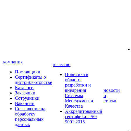
компания
качество
Поставщики
Политика в
Сертификаты о
области
дистрибьюторстве
разработки и
Каталоги
внедрения
новости
Заказчики
Системы
и
Сотрудники
Менеджмента
статьи
Вакансии
Качества
Соглашение на
Аккредитованный
обработку
сертификат ISO
персональных
9001:2015
данных