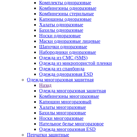
Комплекты одноразовые
Комбинезоны одноразовые
Комбинезоны стерильные
Капюшоны одноразовые
Халаты одноразовые
Бахилы одноразовые
Носки одноразовые
Маски одноразовые лицевые
Шапочки одноразовые
Набородники одноразовые
Одежда из СМС (SMS)
Одежда из микропористой пленки
Одежда из спанбонда
Одежда одноразовая ESD
Одежда многоразовая защитная
Назад
Одежда многоразовая защитная
Комбинезоны многоразовые
Капюшон многоразовый
Халаты многоразовые
Бахилы многоразовые
Носки многоразовые
Нательное белье многоразовое
Одежда многоразовая ESD
Перчатки защитные