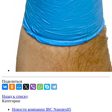
Поделиться
Назад к списку
Категории
Новости компании IBC Nanotex
85