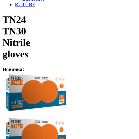
RUTUBE
TN24
TN30
Nitrile
gloves
Новинка!