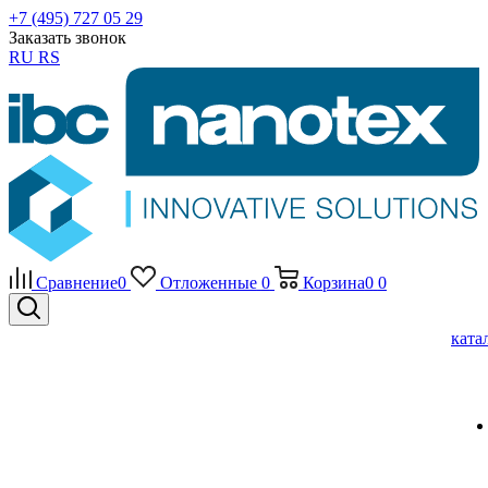
+7 (495) 727 05 29
Заказать звонок
RU
RS
Сравнение
0
Отложенные
0
Корзина
0
0
ката