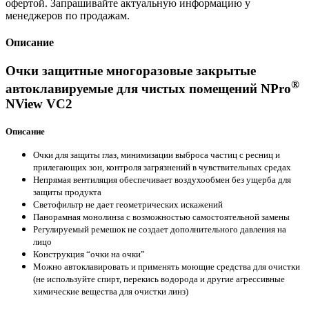
офертой. Запрашивайте актуальную информацию у
менеджеров по продажам.
Описание
Очки защитные многоразовые закрытые
®
автоклавируемые для чистых помещений NPro
NView VC2
Описание
Очки для защиты глаз, минимизации выброса частиц с ресниц и
прилегающих зон, контроля загрязнений в чувствительных средах
Непрямая вентиляция обеспечивает воздухообмен без ущерба для
защиты продукта
Светофильтр не дает геометрических искажений
Панорамная монолинза с возможностью самостоятельной замены
Регулируемый ремешок не создает дополнительного давления на
лицо
Конструкция “очки на очки”
Можно автоклавировать и применять моющие средства для очистки
(не используйте спирт, перекись водорода и другие агрессивные
химические вещества для очистки линз)