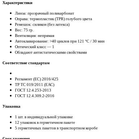
Характеристики
Линза: прозрачный поликарбонат
Оправа: термопластик (TPR) голубого цвета
Ремешок: силикон (без латекса)
Вес: 75 гр.
Вентиляция: непрямая
Автоклавирование: >40 циклов при 121 °С / 30 мин
Оптический класс — 1
Обладают антистатическими свойствами
Соответствие стандартам
Регламент (ЕС) 2016/425
ТР ТС 019/2011 (ЕАС)
ГОСТ 12.4.253-2013
ГОСТ 12.4.309.2-2016
Упаковка
1 шт. в индивидуальной упаковке
12 упаковок в герметичном пакете
5 герметичных пакетов в транспортном коробе
Срок хранения