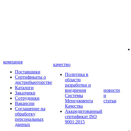
компания
качество
Поставщики
Политика в
Сертификаты о
области
дистрибьюторстве
разработки и
Каталоги
внедрения
новости
Заказчики
Системы
и
Сотрудники
Менеджмента
статьи
Вакансии
Качества
Соглашение на
Аккредитованный
обработку
сертификат ISO
персональных
9001:2015
данных