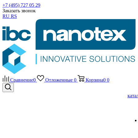
+7 (495) 727 05 29
Заказать звонок
RU
RS
Сравнение
0
Отложенные
0
Корзина
0
0
ката