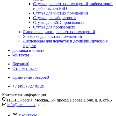
Стулья для чистых помещений, лабораторий
и рабочих зон ESD
Стулья для чистых помещений
Стулья для лабораторий
Стулья для ESD производств
Стулья для производств
Липкие коврики для чистых помещений
Упаковка для чистых помещений
Диспенсеры для перчаток и дезинфицирующих
средств
доставка и оплата
контакты
Корзина
0
Отложенные
0
Сравнение товаров
0
+7 (495) 727 05 29
Контактная информация
111141, Россия, Москва, 1-й проезд Перова Поля, д. 9, стр.5
info@ibcnanotex
.com
Вконтакте