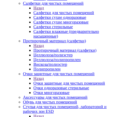
Салфетки для чистых помещений
Назад
Салфетки для чистых помещений
Салфетки сухие одноразовые
Салфетки сухие многоразовые
Салфетки стерильные
Салфетки влажные (предварительно
насыщенные)
Протирочный материал (салфетки)
Назад
Протирочный материал (салфетки)
Целлюлоза/полиэстер
Целлюлоза/полипропилен
Вискоза/полиэстер
Полипропилен
Очки защитные для чистых помещений
Назад
Очки защитные для чистых помещений
Очки одноразовые стерильные
Очки многоразовые
Аксессуары для чистых помещений
Обувь для чистых помещений
Стулья для чистых помещений, лабораторий и
рабочих зон ESD
Назад