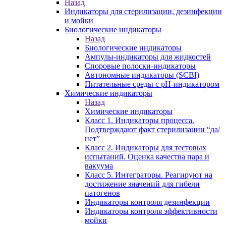
Назад
Индикаторы для стерилизации, дезинфекции
и мойки
Биологические индикаторы
Назад
Биологические индикаторы
Ампулы-индикаторы для жидкостей
Споровые полоски-индикаторы
Автономные индикаторы (SCBI)
Питательные среды с рН-индикатором
Химические индикаторы
Назад
Химические индикаторы
Класс 1. Индикаторы процесса.
Подтверждают факт стерилизации “да/
нет”
Класс 2. Индикаторы для тестовых
испытаний. Оценка качества пара и
вакуума
Класс 5. Интеграторы. Реагируют на
достижение значений для гибели
патогенов
Индикаторы контроля дезинфекции
Индикаторы контроля эффективности
мойки