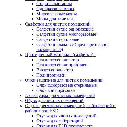
Стерильные мопы
Одноразовые мопы
Многоразовые мопы
Мопы для ламелей
Салфетки для чистых помещений
Салфетки сухие одноразовые
Салфетки сухие многоразовые
Салфетки стерильные
Салфетки влажные (предварительно
насыщенные)
Протирочный материал (салфетки)
Целлюлоза/полиэстер
Целлюлоза/полипропилен
Вискоза/полиэстер
Полипропилен
Очки защитные для чистых помещений
Очки одноразовые стерильные
Очки многоразовые
Аксессуары для чистых помещений
Обувь для чистых помещений
Стулья для чистых помещений, лабораторий и
рабочих зон ESD
Стулья для чистых помещений
Стулья для лабораторий
Стулья для ESD производств