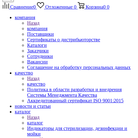
Сравнение
0
Отложенные
0
Корзина
0
0
компания
Назад
компания
Поставщики
Сертификаты о дистрибьюторстве
Каталоги
Заказчики
Сотрудники
Вакансии
Соглашение на обработку персональных данных
качество
Назад
качество
Политика в области разработки и внедрения
Системы Менеджмента Качества
Аккредитованный сертификат ISO 9001:2015
новости и статьи
каталог
Назад
каталог
Индикаторы для стерилизации, дезинфекции и
мойки