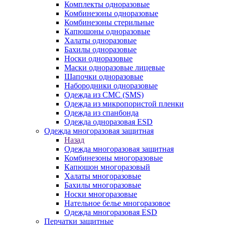
Комплекты одноразовые
Комбинезоны одноразовые
Комбинезоны стерильные
Капюшоны одноразовые
Халаты одноразовые
Бахилы одноразовые
Носки одноразовые
Маски одноразовые лицевые
Шапочки одноразовые
Набородники одноразовые
Одежда из СМС (SMS)
Одежда из микропористой пленки
Одежда из спанбонда
Одежда одноразовая ESD
Одежда многоразовая защитная
Назад
Одежда многоразовая защитная
Комбинезоны многоразовые
Капюшон многоразовый
Халаты многоразовые
Бахилы многоразовые
Носки многоразовые
Нательное белье многоразовое
Одежда многоразовая ESD
Перчатки защитные