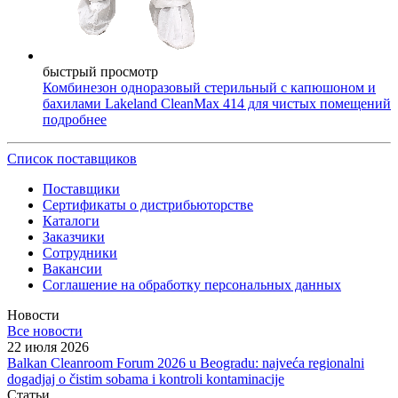
быстрый просмотр
Комбинезон одноразовый стерильный с капюшоном и
бахилами Lakeland CleanMax 414 для чистых помещений
подробнее
Cписок поставщиков
Поставщики
Сертификаты о дистрибьюторстве
Каталоги
Заказчики
Сотрудники
Вакансии
Соглашение на обработку персональных данных
Новости
Все новости
22 июля 2026
Balkan Cleanroom Forum 2026 u Beogradu: najveća regionalni
dogadjaj o čistim sobama i kontroli kontaminacije
Статьи