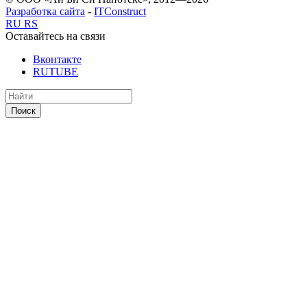
Разработка сайта
-
ITConstruct
RU
RS
Оставайтесь на связи
Вконтакте
RUTUBE
Поиск