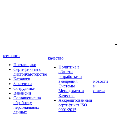
компания
качество
Поставщики
Политика в
Сертификаты о
области
дистрибьюторстве
разработки и
Каталоги
внедрения
новости
Заказчики
Системы
и
Сотрудники
Менеджмента
статьи
Вакансии
Качества
Соглашение на
Аккредитованный
обработку
сертификат ISO
персональных
9001:2015
данных