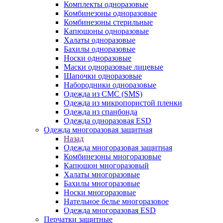
Комплекты одноразовые
Комбинезоны одноразовые
Комбинезоны стерильные
Капюшоны одноразовые
Халаты одноразовые
Бахилы одноразовые
Носки одноразовые
Маски одноразовые лицевые
Шапочки одноразовые
Набородники одноразовые
Одежда из СМС (SMS)
Одежда из микропористой пленки
Одежда из спанбонда
Одежда одноразовая ESD
Одежда многоразовая защитная
Назад
Одежда многоразовая защитная
Комбинезоны многоразовые
Капюшон многоразовый
Халаты многоразовые
Бахилы многоразовые
Носки многоразовые
Нательное белье многоразовое
Одежда многоразовая ESD
Перчатки защитные