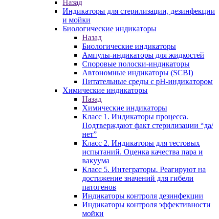
Назад
Индикаторы для стерилизации, дезинфекции
и мойки
Биологические индикаторы
Назад
Биологические индикаторы
Ампулы-индикаторы для жидкостей
Споровые полоски-индикаторы
Автономные индикаторы (SCBI)
Питательные среды с рН-индикатором
Химические индикаторы
Назад
Химические индикаторы
Класс 1. Индикаторы процесса.
Подтверждают факт стерилизации “да/
нет”
Класс 2. Индикаторы для тестовых
испытаний. Оценка качества пара и
вакуума
Класс 5. Интеграторы. Реагируют на
достижение значений для гибели
патогенов
Индикаторы контроля дезинфекции
Индикаторы контроля эффективности
мойки