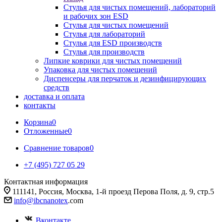
Стулья для чистых помещений, лабораторий
и рабочих зон ESD
Стулья для чистых помещений
Стулья для лабораторий
Стулья для ESD производств
Стулья для производств
Липкие коврики для чистых помещений
Упаковка для чистых помещений
Диспенсеры для перчаток и дезинфицирующих
средств
доставка и оплата
контакты
Корзина
0
Отложенные
0
Сравнение товаров
0
+7 (495) 727 05 29
Контактная информация
111141, Россия, Москва, 1-й проезд Перова Поля, д. 9, стр.5
info@ibcnanotex
.com
Вконтакте