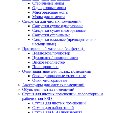
Стерильные мопы
Одноразовые мопы
Многоразовые мопы
Мопы для ламелей
Салфетки для чистых помещений
Салфетки сухие одноразовые
Салфетки сухие многоразовые
Салфетки стерильные
Салфетки влажные (предварительно
насыщенные)
Протирочный материал (салфетки)
Целлюлоза/полиэстер
Целлюлоза/полипропилен
Вискоза/полиэстер
Полипропилен
Очки защитные для чистых помещений
Очки одноразовые стерильные
Очки многоразовые
Аксессуары для чистых помещений
Обувь для чистых помещений
Стулья для чистых помещений, лабораторий и
рабочих зон ESD
Стулья для чистых помещений
Стулья для лабораторий
Стулья для ESD производств