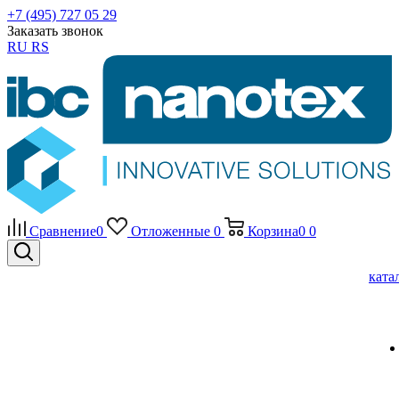
+7 (495) 727 05 29
Заказать звонок
RU
RS
Сравнение
0
Отложенные
0
Корзина
0
0
ката