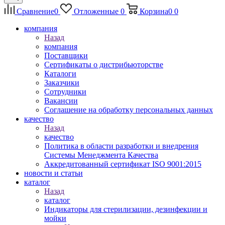
Сравнение
0
Отложенные
0
Корзина
0
0
компания
Назад
компания
Поставщики
Сертификаты о дистрибьюторстве
Каталоги
Заказчики
Сотрудники
Вакансии
Соглашение на обработку персональных данных
качество
Назад
качество
Политика в области разработки и внедрения
Системы Менеджмента Качества
Аккредитованный сертификат ISO 9001:2015
новости и статьи
каталог
Назад
каталог
Индикаторы для стерилизации, дезинфекции и
мойки