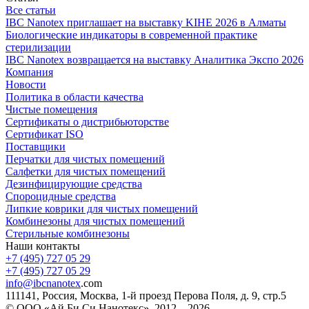
Все статьи
IBC Nanotex приглашает на выставку KIHE 2026 в Алматы
Биологические индикаторы в современной практике
стерилизации
IBC Nanotex возвращается на выставку Аналитика Экспо 2026
Компания
Новости
Политика в области качества
Чистые помещения
Сертификаты о дистрибьюторстве
Сертификат ISO
Поставщики
Перчатки для чистых помещений
Салфетки для чистых помещений
Дезинфицирующие средства
Спороцидные средства
Липкие коврики для чистых помещений
Комбинезоны для чистых помещений
Стерильные комбинезоны
Наши контакты
+7 (495) 727 05 29
+7 (495) 727 05 29
info@ibcnanotex
.com
111141, Россия, Москва, 1-й проезд Перова Поля, д. 9, стр.5
© ООО «Ай Би Си Нанотекс», 2012—2026