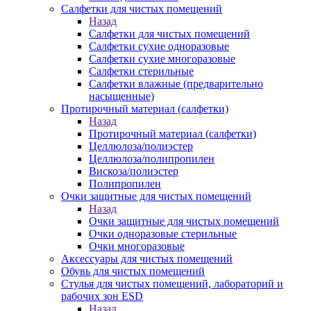
Салфетки для чистых помещений
Назад
Салфетки для чистых помещений
Салфетки сухие одноразовые
Салфетки сухие многоразовые
Салфетки стерильные
Салфетки влажные (предварительно
насыщенные)
Протирочный материал (салфетки)
Назад
Протирочный материал (салфетки)
Целлюлоза/полиэстер
Целлюлоза/полипропилен
Вискоза/полиэстер
Полипропилен
Очки защитные для чистых помещений
Назад
Очки защитные для чистых помещений
Очки одноразовые стерильные
Очки многоразовые
Аксессуары для чистых помещений
Обувь для чистых помещений
Стулья для чистых помещений, лабораторий и
рабочих зон ESD
Назад