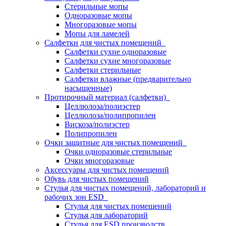
Стерильные мопы
Одноразовые мопы
Многоразовые мопы
Мопы для ламелей
Салфетки для чистых помещений
Салфетки сухие одноразовые
Салфетки сухие многоразовые
Салфетки стерильные
Салфетки влажные (предварительно
насыщенные)
Протирочный материал (салфетки)
Целлюлоза/полиэстер
Целлюлоза/полипропилен
Вискоза/полиэстер
Полипропилен
Очки защитные для чистых помещений
Очки одноразовые стерильные
Очки многоразовые
Аксессуары для чистых помещений
Обувь для чистых помещений
Стулья для чистых помещений, лабораторий и
рабочих зон ESD
Стулья для чистых помещений
Стулья для лабораторий
Стулья для ESD производств