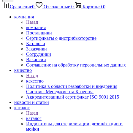
Сравнение
0
Отложенные
0
Корзина
0
0
компания
Назад
компания
Поставщики
Сертификаты о дистрибьюторстве
Каталоги
Заказчики
Сотрудники
Вакансии
Соглашение на обработку персональных данных
качество
Назад
качество
Политика в области разработки и внедрения
Системы Менеджмента Качества
Аккредитованный сертификат ISO 9001:2015
новости и статьи
каталог
Назад
каталог
Индикаторы для стерилизации, дезинфекции и
мойки