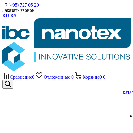
+7 (495) 727 05 29
Заказать звонок
RU
RS
Сравнение
0
Отложенные
0
Корзина
0
0
ката