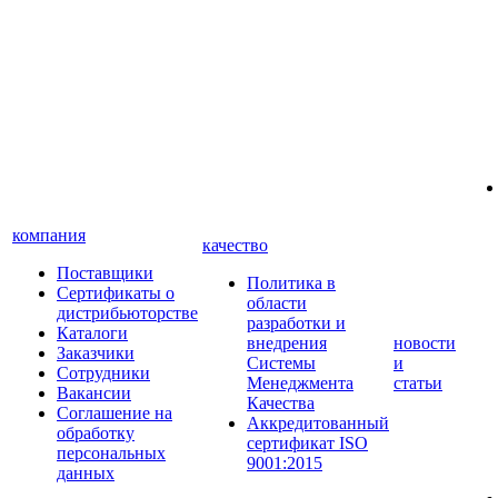
компания
качество
Поставщики
Политика в
Сертификаты о
области
дистрибьюторстве
разработки и
Каталоги
внедрения
новости
Заказчики
Системы
и
Сотрудники
Менеджмента
статьи
Вакансии
Качества
Соглашение на
Аккредитованный
обработку
сертификат ISO
персональных
9001:2015
данных