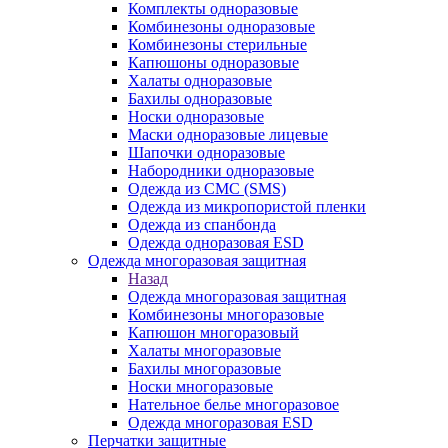
Комплекты одноразовые
Комбинезоны одноразовые
Комбинезоны стерильные
Капюшоны одноразовые
Халаты одноразовые
Бахилы одноразовые
Носки одноразовые
Маски одноразовые лицевые
Шапочки одноразовые
Набородники одноразовые
Одежда из СМС (SMS)
Одежда из микропористой пленки
Одежда из спанбонда
Одежда одноразовая ESD
Одежда многоразовая защитная
Назад
Одежда многоразовая защитная
Комбинезоны многоразовые
Капюшон многоразовый
Халаты многоразовые
Бахилы многоразовые
Носки многоразовые
Нательное белье многоразовое
Одежда многоразовая ESD
Перчатки защитные