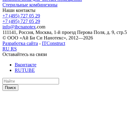
Стерильные комбинезоны
Наши контакты
+7 (495) 727 05 29
+7 (495) 727 05 29
info@ibcnanotex
.com
111141, Россия, Москва, 1-й проезд Перова Поля, д. 9, стр.5
© ООО «Ай Би Си Нанотекс», 2012—2026
Разработка сайта
-
ITConstruct
RU
RS
Оставайтесь на связи
Вконтакте
RUTUBE
Поиск