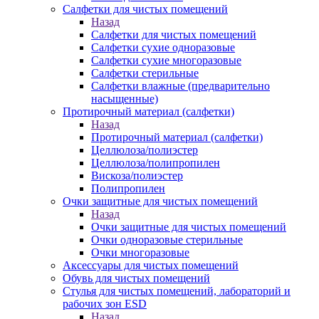
Салфетки для чистых помещений
Назад
Салфетки для чистых помещений
Салфетки сухие одноразовые
Салфетки сухие многоразовые
Салфетки стерильные
Салфетки влажные (предварительно
насыщенные)
Протирочный материал (салфетки)
Назад
Протирочный материал (салфетки)
Целлюлоза/полиэстер
Целлюлоза/полипропилен
Вискоза/полиэстер
Полипропилен
Очки защитные для чистых помещений
Назад
Очки защитные для чистых помещений
Очки одноразовые стерильные
Очки многоразовые
Аксессуары для чистых помещений
Обувь для чистых помещений
Стулья для чистых помещений, лабораторий и
рабочих зон ESD
Назад