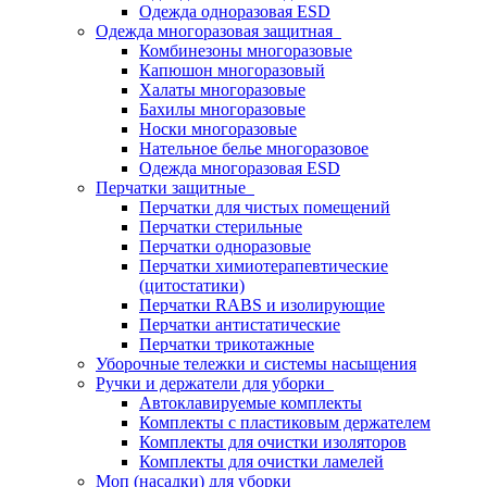
Одежда одноразовая ESD
Одежда многоразовая защитная
Комбинезоны многоразовые
Капюшон многоразовый
Халаты многоразовые
Бахилы многоразовые
Носки многоразовые
Нательное белье многоразовое
Одежда многоразовая ESD
Перчатки защитные
Перчатки для чистых помещений
Перчатки стерильные
Перчатки одноразовые
Перчатки химиотерапевтические
(цитостатики)
Перчатки RABS и изолирующие
Перчатки антистатические
Перчатки трикотажные
Уборочные тележки и системы насыщения
Ручки и держатели для уборки
Автоклавируемые комплекты
Комплекты с пластиковым держателем
Комплекты для очистки изоляторов
Комплекты для очистки ламелей
Моп (насадки) для уборки