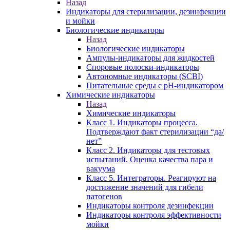
Назад
Индикаторы для стерилизации, дезинфекции
и мойки
Биологические индикаторы
Назад
Биологические индикаторы
Ампулы-индикаторы для жидкостей
Споровые полоски-индикаторы
Автономные индикаторы (SCBI)
Питательные среды с рН-индикатором
Химические индикаторы
Назад
Химические индикаторы
Класс 1. Индикаторы процесса.
Подтверждают факт стерилизации “да/
нет”
Класс 2. Индикаторы для тестовых
испытаний. Оценка качества пара и
вакуума
Класс 5. Интеграторы. Реагируют на
достижение значений для гибели
патогенов
Индикаторы контроля дезинфекции
Индикаторы контроля эффективности
мойки