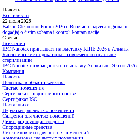
Новости
Все новости
22 июля 2026
Balkan Cleanroom Forum 2026 u Beogradu: najveća regionalni
dogadjaj o čistim sobama i kontroli kontaminacije
Статьи
Все статьи
IBC Nanotex приглашает на выставку KIHE 2026 в Алматы
Биологические индикаторы в современной практике
стерилизации
IBC Nanotex возвращается на выставку Аналитика Экспо 2026
Компания
Новости
Политика в области качества
Чистые помещения
Сертификаты о дистрибьюторстве
Сертификат ISO
Поставщики
Перчатки для чистых помещений
Салфетки для чистых помещений
Дезинфицирующие средства
Спороцидные средства
Липкие коврики для чистых помещений
Комбинезоны для чистых помещений