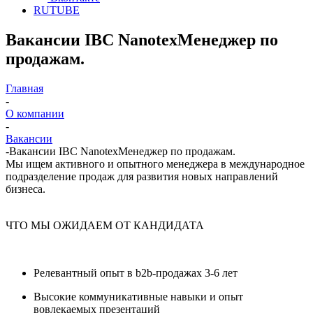
RUTUBE
Вакансии IBC NanotexМенеджер по
продажам.
Главная
-
О компании
-
Вакансии
-
Вакансии IBC NanotexМенеджер по продажам.
Мы ищем активного и опытного менеджера в международное
подразделение продаж для развития новых направлений
бизнеса.
ЧТО МЫ ОЖИДАЕМ ОТ КАНДИДАТА
Релевантный опыт в b2b-продажах 3-6 лет
Высокие коммуникативные навыки и опыт
вовлекаемых презентаций