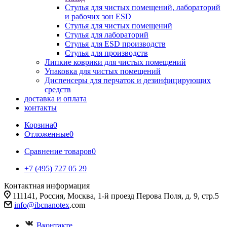
Стулья для чистых помещений, лабораторий
и рабочих зон ESD
Стулья для чистых помещений
Стулья для лабораторий
Стулья для ESD производств
Стулья для производств
Липкие коврики для чистых помещений
Упаковка для чистых помещений
Диспенсеры для перчаток и дезинфицирующих
средств
доставка и оплата
контакты
Корзина
0
Отложенные
0
Сравнение товаров
0
+7 (495) 727 05 29
Контактная информация
111141, Россия, Москва, 1-й проезд Перова Поля, д. 9, стр.5
info@ibcnanotex
.com
Вконтакте