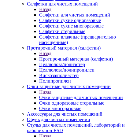
Салфетки для чистых помещений
Назад
Салфетки для чистых помещений
Салфетки сухие одноразовые
Салфетки сухие многоразовые
Салфетки стерильные
Салфетки влажные (предварительно
насыщенные)
Протирочный материал (салфетки)
Назад
Протирочный материал (салфетки)
Целлюлоза/полиэстер
Целлюлоза/полипропилен
Вискоза/полиэстер
Полипропилен
Очки защитные для чистых помещений
Назад
Очки защитные для чистых помещений
Очки одноразовые стерильные
Очки многоразовые
Аксессуары для чистых помещений
Обувь для чистых помещений
Стулья для чистых помещений, лабораторий и
рабочих зон ESD
Назад