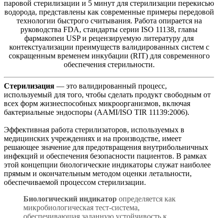
паровой стерилизации и 5 минут для стерилизации перекисью
водорода, представлены как современные примеры передовой
технологии быстрого считывания. Работа опирается на
руководства FDA, стандарты серии ISO 11138, главы
фармакопеи USP и рецензируемую литературу для
контекстуализации преимуществ валидированных систем с
сокращенным временем инкубации (RIT) для современного
обеспечения стерильности.
Стерилизация
— это валидированный процесс,
используемый для того, чтобы сделать продукт свободным от
всех форм жизнеспособных микроорганизмов, включая
бактериальные эндоспоры (AAMI/ISO TIR 11139:2006).
Эффективная работа стерилизаторов, используемых в
медицинских учреждениях и на производстве, имеет
решающее значение для предотвращения внутрибольничных
инфекций и обеспечения безопасности пациентов. В рамках
этой концепции биологические индикаторы служат наиболее
прямым и окончательным методом оценки летальности,
обеспечиваемой процессом стерилизации.
Биологический индикатор
определяется как
микробиологическая тест-система,
обеспечивающая заданную устойчивость к