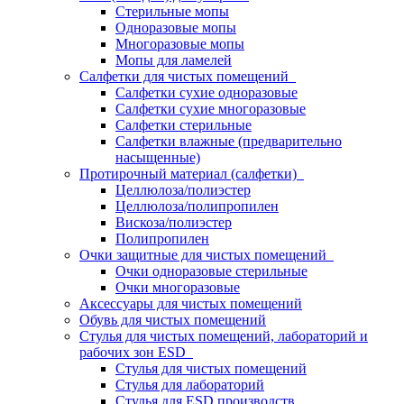
Стерильные мопы
Одноразовые мопы
Многоразовые мопы
Мопы для ламелей
Салфетки для чистых помещений
Салфетки сухие одноразовые
Салфетки сухие многоразовые
Салфетки стерильные
Салфетки влажные (предварительно
насыщенные)
Протирочный материал (салфетки)
Целлюлоза/полиэстер
Целлюлоза/полипропилен
Вискоза/полиэстер
Полипропилен
Очки защитные для чистых помещений
Очки одноразовые стерильные
Очки многоразовые
Аксессуары для чистых помещений
Обувь для чистых помещений
Стулья для чистых помещений, лабораторий и
рабочих зон ESD
Стулья для чистых помещений
Стулья для лабораторий
Стулья для ESD производств