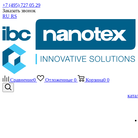
+7 (495) 727 05 29
Заказать звонок
RU
RS
Сравнение
0
Отложенные
0
Корзина
0
0
ката