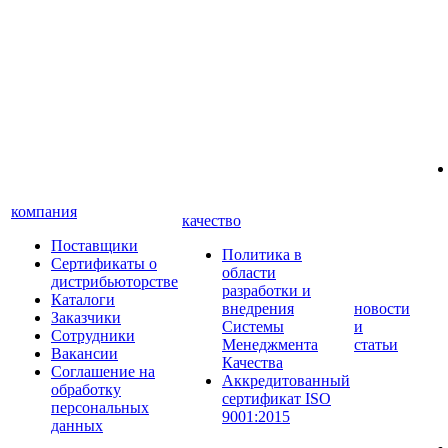
компания
качество
Поставщики
Политика в
Сертификаты о
области
дистрибьюторстве
разработки и
Каталоги
внедрения
новости
Заказчики
Системы
и
Сотрудники
Менеджмента
статьи
Вакансии
Качества
Соглашение на
Аккредитованный
обработку
сертификат ISO
персональных
9001:2015
данных