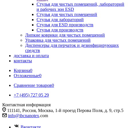
Стулья для чистых помещений, лабораторий
и рабочих зон ESD
Стулья для чистых помещений
Стулья для лабораторий
Стулья для ESD производств
Стулья для производств
Липкие коврики для чистых помещений
Упаковка для чистых помещений
Диспенсеры для перчаток и дезинфицирующих
средств
доставка и оплата
контакты
Корзина
0
Отложенные
0
Сравнение товаров
0
+7 (495) 727 05 29
Контактная информация
111141, Россия, Москва, 1-й проезд Перова Поля, д. 9, стр.5
info@ibcnanotex
.com
Вконтакте