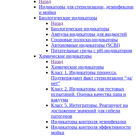
Назад
Индикаторы для стерилизации, дезинфекции
и мойки
Биологические индикаторы
Назад
Биологические индикаторы
Ампулы-индикаторы для жидкостей
Споровые полоски-индикаторы
Автономные индикаторы (SCBI)
Питательные среды с рН-индикатором
Химические индикаторы
Назад
Химические индикаторы
Класс 1. Индикаторы процесса.
Подтверждают факт стерилизации “да/
нет”
Класс 2. Индикаторы для тестовых
испытаний. Оценка качества пара и
вакуума
Класс 5. Интеграторы. Реагируют на
достижение значений для гибели
патогенов
Индикаторы контроля дезинфекции
Индикаторы контроля эффективности
мойки