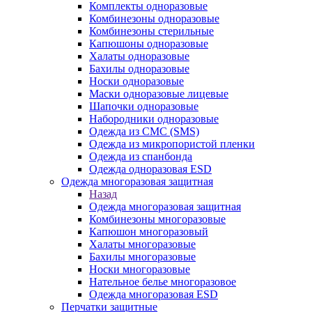
Комплекты одноразовые
Комбинезоны одноразовые
Комбинезоны стерильные
Капюшоны одноразовые
Халаты одноразовые
Бахилы одноразовые
Носки одноразовые
Маски одноразовые лицевые
Шапочки одноразовые
Набородники одноразовые
Одежда из СМС (SMS)
Одежда из микропористой пленки
Одежда из спанбонда
Одежда одноразовая ESD
Одежда многоразовая защитная
Назад
Одежда многоразовая защитная
Комбинезоны многоразовые
Капюшон многоразовый
Халаты многоразовые
Бахилы многоразовые
Носки многоразовые
Нательное белье многоразовое
Одежда многоразовая ESD
Перчатки защитные