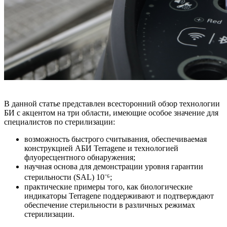
В данной статье представлен всесторонний обзор технологии
БИ с акцентом на три области, имеющие особое значение для
специалистов по стерилизации:
возможность быстрого считывания, обеспечиваемая
конструкцией АБИ Terragene и технологией
флуоресцентного обнаружения;
научная основа для демонстрации уровня гарантии
стерильности (SAL) 10⁻⁶;
практические примеры того, как биологические
индикаторы Terragene поддерживают и подтверждают
обеспечение стерильности в различных режимах
стерилизации.