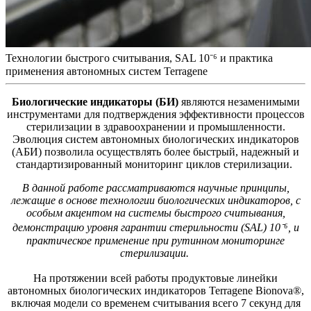
Технологии быстрого считывания, SAL 10⁻⁶ и практика
применения автономных систем Terragene
Биологические индикаторы (БИ)
являются незаменимыми
инструментами для подтверждения эффективности процессов
стерилизации в здравоохранении и промышленности.
Эволюция систем автономных биологических индикаторов
(АБИ) позволила осуществлять более быстрый, надежный и
стандартизированный мониторинг циклов стерилизации.
В данной работе рассматриваются научные принципы,
лежащие в основе технологии биологических индикаторов, с
особым акцентом на системы быстрого считывания,
демонстрацию уровня гарантии стерильности (SAL) 10⁻⁶, и
практическое применение при рутинном мониторинге
стерилизации.
На протяжении всей работы продуктовые линейки
автономных биологических индикаторов Terragene Bionova®,
включая модели со временем считывания всего 7 секунд для