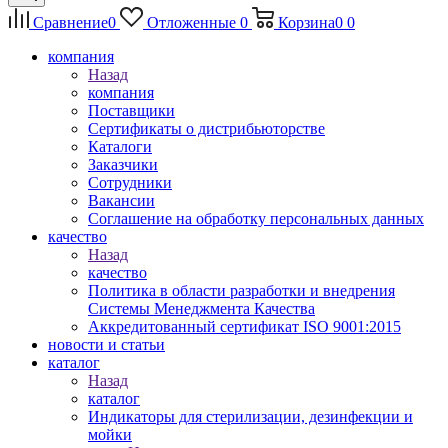
Сравнение
0
Отложенные
0
Корзина
0
0
компания
Назад
компания
Поставщики
Сертификаты о дистрибьюторстве
Каталоги
Заказчики
Сотрудники
Вакансии
Соглашение на обработку персональных данных
качество
Назад
качество
Политика в области разработки и внедрения
Системы Менеджмента Качества
Аккредитованный сертификат ISO 9001:2015
новости и статьи
каталог
Назад
каталог
Индикаторы для стерилизации, дезинфекции и
мойки