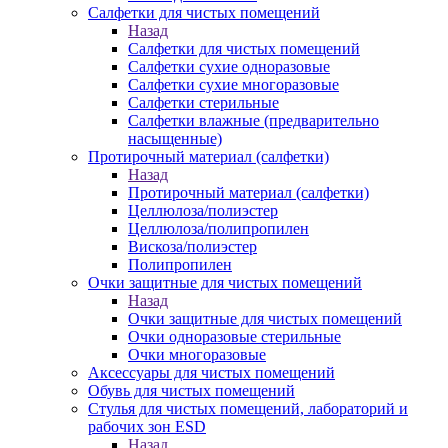
Салфетки для чистых помещений
Назад
Салфетки для чистых помещений
Салфетки сухие одноразовые
Салфетки сухие многоразовые
Салфетки стерильные
Салфетки влажные (предварительно
насыщенные)
Протирочный материал (салфетки)
Назад
Протирочный материал (салфетки)
Целлюлоза/полиэстер
Целлюлоза/полипропилен
Вискоза/полиэстер
Полипропилен
Очки защитные для чистых помещений
Назад
Очки защитные для чистых помещений
Очки одноразовые стерильные
Очки многоразовые
Аксессуары для чистых помещений
Обувь для чистых помещений
Стулья для чистых помещений, лабораторий и
рабочих зон ESD
Назад