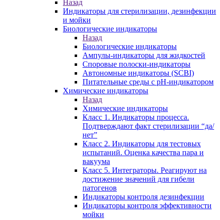
Назад
Индикаторы для стерилизации, дезинфекции
и мойки
Биологические индикаторы
Назад
Биологические индикаторы
Ампулы-индикаторы для жидкостей
Споровые полоски-индикаторы
Автономные индикаторы (SCBI)
Питательные среды с рН-индикатором
Химические индикаторы
Назад
Химические индикаторы
Класс 1. Индикаторы процесса.
Подтверждают факт стерилизации “да/
нет”
Класс 2. Индикаторы для тестовых
испытаний. Оценка качества пара и
вакуума
Класс 5. Интеграторы. Реагируют на
достижение значений для гибели
патогенов
Индикаторы контроля дезинфекции
Индикаторы контроля эффективности
мойки