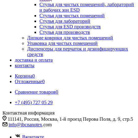
Стулья для чистых помещений, лабораторий
и рабочих зон ESD
Стулья для чистых помещений
Стулья для лабораторий
Стулья для ESD производств
Стулья для производств
Липкие коврики для чистых помещений
Упаковка для чистых помещений
Диспенсеры для перчаток и дезинфицирующих
средств
доставка и оплата
контакты
Корзина
0
Отложенные
0
Сравнение товаров
0
+7 (495) 727 05 29
Контактная информация
111141, Россия, Москва, 1-й проезд Перова Поля, д. 9, стр.5
info@ibcnanotex
.com
Вконтакте