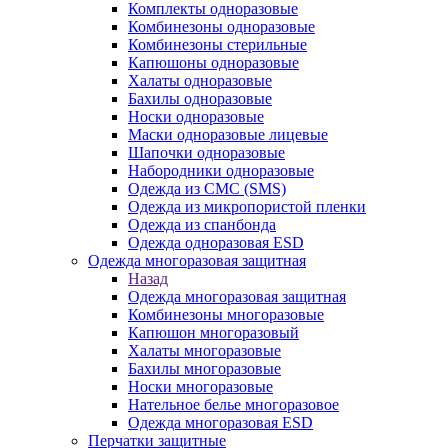
Комплекты одноразовые
Комбинезоны одноразовые
Комбинезоны стерильные
Капюшоны одноразовые
Халаты одноразовые
Бахилы одноразовые
Носки одноразовые
Маски одноразовые лицевые
Шапочки одноразовые
Набородники одноразовые
Одежда из СМС (SMS)
Одежда из микропористой пленки
Одежда из спанбонда
Одежда одноразовая ESD
Одежда многоразовая защитная
Назад
Одежда многоразовая защитная
Комбинезоны многоразовые
Капюшон многоразовый
Халаты многоразовые
Бахилы многоразовые
Носки многоразовые
Нательное белье многоразовое
Одежда многоразовая ESD
Перчатки защитные