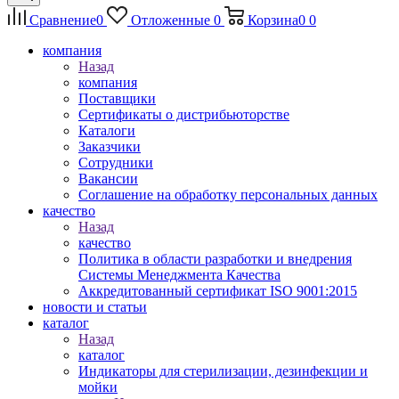
Сравнение
0
Отложенные
0
Корзина
0
0
компания
Назад
компания
Поставщики
Сертификаты о дистрибьюторстве
Каталоги
Заказчики
Сотрудники
Вакансии
Соглашение на обработку персональных данных
качество
Назад
качество
Политика в области разработки и внедрения
Системы Менеджмента Качества
Аккредитованный сертификат ISO 9001:2015
новости и статьи
каталог
Назад
каталог
Индикаторы для стерилизации, дезинфекции и
мойки