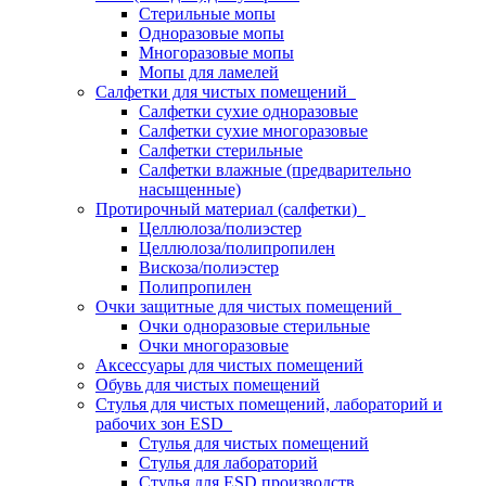
Стерильные мопы
Одноразовые мопы
Многоразовые мопы
Мопы для ламелей
Салфетки для чистых помещений
Салфетки сухие одноразовые
Салфетки сухие многоразовые
Салфетки стерильные
Салфетки влажные (предварительно
насыщенные)
Протирочный материал (салфетки)
Целлюлоза/полиэстер
Целлюлоза/полипропилен
Вискоза/полиэстер
Полипропилен
Очки защитные для чистых помещений
Очки одноразовые стерильные
Очки многоразовые
Аксессуары для чистых помещений
Обувь для чистых помещений
Стулья для чистых помещений, лабораторий и
рабочих зон ESD
Стулья для чистых помещений
Стулья для лабораторий
Стулья для ESD производств