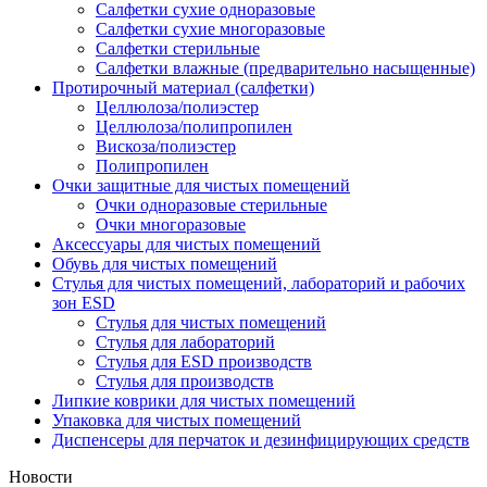
Салфетки сухие одноразовые
Салфетки сухие многоразовые
Салфетки стерильные
Салфетки влажные (предварительно насыщенные)
Протирочный материал (салфетки)
Целлюлоза/полиэстер
Целлюлоза/полипропилен
Вискоза/полиэстер
Полипропилен
Очки защитные для чистых помещений
Очки одноразовые стерильные
Очки многоразовые
Аксессуары для чистых помещений
Обувь для чистых помещений
Стулья для чистых помещений, лабораторий и рабочих
зон ESD
Стулья для чистых помещений
Стулья для лабораторий
Стулья для ESD производств
Стулья для производств
Липкие коврики для чистых помещений
Упаковка для чистых помещений
Диспенсеры для перчаток и дезинфицирующих средств
Новости