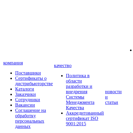
компания
качество
Поставщики
Политика в
Сертификаты о
области
дистрибьюторстве
разработки и
Каталоги
внедрения
новости
Заказчики
Системы
и
Сотрудники
Менеджмента
статьи
Вакансии
Качества
Соглашение на
Аккредитованный
обработку
сертификат ISO
персональных
9001:2015
данных