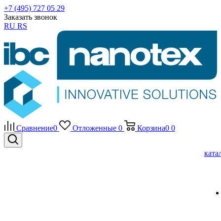
+7 (495) 727 05 29
Заказать звонок
RU
RS
Сравнение
0
Отложенные
0
Корзина
0
0
ката