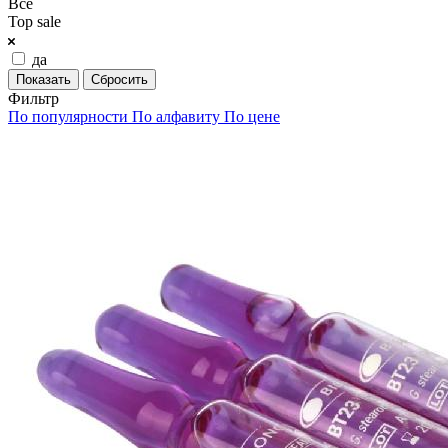
Все
Top sale
да
Сбросить
Фильтр
По популярности
По алфавиту
По цене