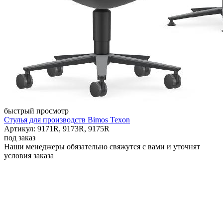
быстрый просмотр
Стулья для производств Bimos Texon
Артикул: 9171R, 9173R, 9175R
под заказ
Наши менеджеры обязательно свяжутся с вами и уточнят
условия заказа