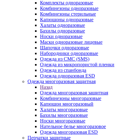
Комплекты одноразовые
Комбинезоны одноразовые
Комбинезоны стерильные
Капюшоны одноразовые
Халаты одноразовые
Бахилы одноразовые
Носки одноразовые
Маски одноразовые лицевые
Шапочки одноразовые
Набородники одноразовые
Одежда из СМС (SMS)
Одежда из микропористой пленки
Одежда из спанбонда
Одежда одноразовая ESD
Одежда многоразовая защитная
Назад
Одежда многоразовая защитная
Комбинезоны многоразовые
Капюшон многоразовый
Халаты многоразовые
Бахилы многоразовые
Носки многоразовые
Нательное белье многоразовое
Одежда многоразовая ESD
Перчатки защитные