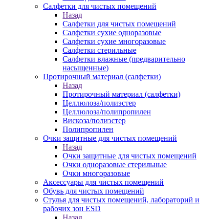
Салфетки для чистых помещений
Назад
Салфетки для чистых помещений
Салфетки сухие одноразовые
Салфетки сухие многоразовые
Салфетки стерильные
Салфетки влажные (предварительно
насыщенные)
Протирочный материал (салфетки)
Назад
Протирочный материал (салфетки)
Целлюлоза/полиэстер
Целлюлоза/полипропилен
Вискоза/полиэстер
Полипропилен
Очки защитные для чистых помещений
Назад
Очки защитные для чистых помещений
Очки одноразовые стерильные
Очки многоразовые
Аксессуары для чистых помещений
Обувь для чистых помещений
Стулья для чистых помещений, лабораторий и
рабочих зон ESD
Назад