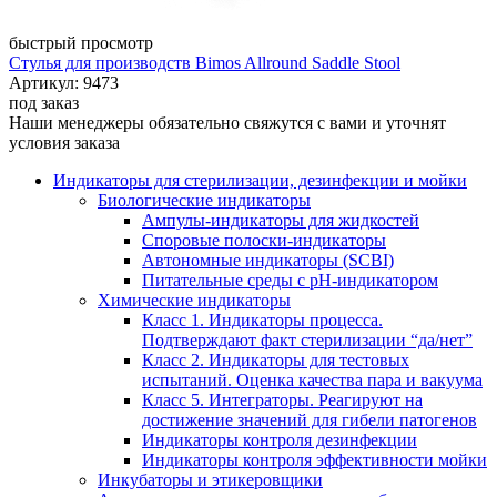
быстрый просмотр
Стулья для производств Bimos Allround Saddle Stool
Артикул: 9473
под заказ
Наши менеджеры обязательно свяжутся с вами и уточнят
условия заказа
Индикаторы для стерилизации, дезинфекции и мойки
Биологические индикаторы
Ампулы-индикаторы для жидкостей
Споровые полоски-индикаторы
Автономные индикаторы (SCBI)
Питательные среды с рН-индикатором
Химические индикаторы
Класс 1. Индикаторы процесса.
Подтверждают факт стерилизации “да/нет”
Класс 2. Индикаторы для тестовых
испытаний. Оценка качества пара и вакуума
Класс 5. Интеграторы. Реагируют на
достижение значений для гибели патогенов
Индикаторы контроля дезинфекции
Индикаторы контроля эффективности мойки
Инкубаторы и этикеровщики