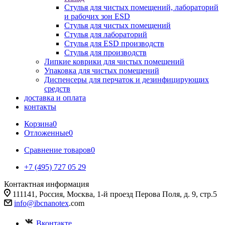
Стулья для чистых помещений, лабораторий
и рабочих зон ESD
Стулья для чистых помещений
Стулья для лабораторий
Стулья для ESD производств
Стулья для производств
Липкие коврики для чистых помещений
Упаковка для чистых помещений
Диспенсеры для перчаток и дезинфицирующих
средств
доставка и оплата
контакты
Корзина
0
Отложенные
0
Сравнение товаров
0
+7 (495) 727 05 29
Контактная информация
111141, Россия, Москва, 1-й проезд Перова Поля, д. 9, стр.5
info@ibcnanotex
.com
Вконтакте