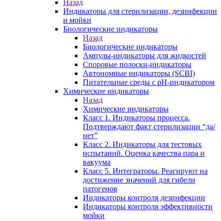
Назад
Индикаторы для стерилизации, дезинфекции
и мойки
Биологические индикаторы
Назад
Биологические индикаторы
Ампулы-индикаторы для жидкостей
Споровые полоски-индикаторы
Автономные индикаторы (SCBI)
Питательные среды с рН-индикатором
Химические индикаторы
Назад
Химические индикаторы
Класс 1. Индикаторы процесса.
Подтверждают факт стерилизации “да/
нет”
Класс 2. Индикаторы для тестовых
испытаний. Оценка качества пара и
вакуума
Класс 5. Интеграторы. Реагируют на
достижение значений для гибели
патогенов
Индикаторы контроля дезинфекции
Индикаторы контроля эффективности
мойки