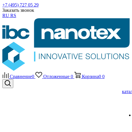
+7 (495) 727 05 29
Заказать звонок
RU
RS
Сравнение
0
Отложенные
0
Корзина
0
0
ката