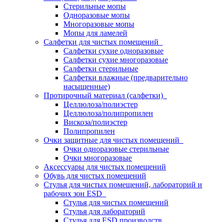
Стерильные мопы
Одноразовые мопы
Многоразовые мопы
Мопы для ламелей
Салфетки для чистых помещений
Салфетки сухие одноразовые
Салфетки сухие многоразовые
Салфетки стерильные
Салфетки влажные (предварительно
насыщенные)
Протирочный материал (салфетки)
Целлюлоза/полиэстер
Целлюлоза/полипропилен
Вискоза/полиэстер
Полипропилен
Очки защитные для чистых помещений
Очки одноразовые стерильные
Очки многоразовые
Аксессуары для чистых помещений
Обувь для чистых помещений
Стулья для чистых помещений, лабораторий и
рабочих зон ESD
Стулья для чистых помещений
Стулья для лабораторий
Стулья для ESD производств