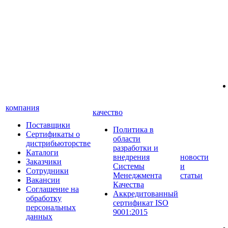
компания
качество
Поставщики
Политика в
Сертификаты о
области
дистрибьюторстве
разработки и
Каталоги
внедрения
новости
Заказчики
Системы
и
Сотрудники
Менеджмента
статьи
Вакансии
Качества
Соглашение на
Аккредитованный
обработку
сертификат ISO
персональных
9001:2015
данных