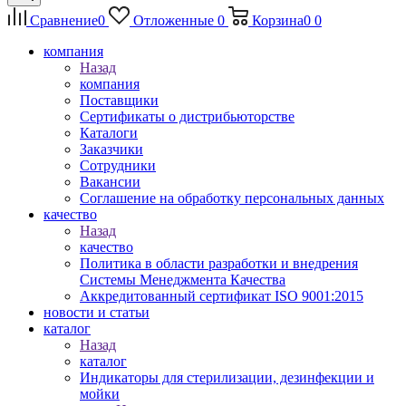
Сравнение
0
Отложенные
0
Корзина
0
0
компания
Назад
компания
Поставщики
Сертификаты о дистрибьюторстве
Каталоги
Заказчики
Сотрудники
Вакансии
Соглашение на обработку персональных данных
качество
Назад
качество
Политика в области разработки и внедрения
Системы Менеджмента Качества
Аккредитованный сертификат ISO 9001:2015
новости и статьи
каталог
Назад
каталог
Индикаторы для стерилизации, дезинфекции и
мойки