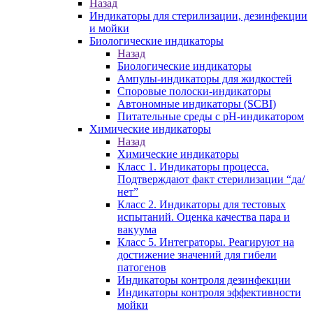
Назад
Индикаторы для стерилизации, дезинфекции
и мойки
Биологические индикаторы
Назад
Биологические индикаторы
Ампулы-индикаторы для жидкостей
Споровые полоски-индикаторы
Автономные индикаторы (SCBI)
Питательные среды с рН-индикатором
Химические индикаторы
Назад
Химические индикаторы
Класс 1. Индикаторы процесса.
Подтверждают факт стерилизации “да/
нет”
Класс 2. Индикаторы для тестовых
испытаний. Оценка качества пара и
вакуума
Класс 5. Интеграторы. Реагируют на
достижение значений для гибели
патогенов
Индикаторы контроля дезинфекции
Индикаторы контроля эффективности
мойки