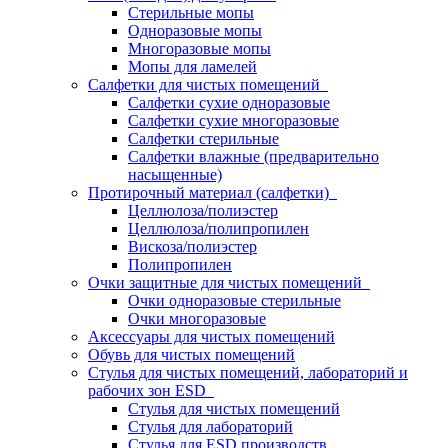
Стерильные мопы
Одноразовые мопы
Многоразовые мопы
Мопы для ламелей
Салфетки для чистых помещений
Салфетки сухие одноразовые
Салфетки сухие многоразовые
Салфетки стерильные
Салфетки влажные (предварительно
насыщенные)
Протирочный материал (салфетки)
Целлюлоза/полиэстер
Целлюлоза/полипропилен
Вискоза/полиэстер
Полипропилен
Очки защитные для чистых помещений
Очки одноразовые стерильные
Очки многоразовые
Аксессуары для чистых помещений
Обувь для чистых помещений
Стулья для чистых помещений, лабораторий и
рабочих зон ESD
Стулья для чистых помещений
Стулья для лабораторий
Стулья для ESD производств