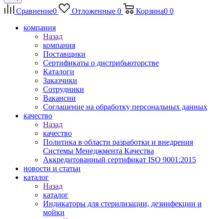
Сравнение
0
Отложенные
0
Корзина
0
0
компания
Назад
компания
Поставщики
Сертификаты о дистрибьюторстве
Каталоги
Заказчики
Сотрудники
Вакансии
Соглашение на обработку персональных данных
качество
Назад
качество
Политика в области разработки и внедрения
Системы Менеджмента Качества
Аккредитованный сертификат ISO 9001:2015
новости и статьи
каталог
Назад
каталог
Индикаторы для стерилизации, дезинфекции и
мойки