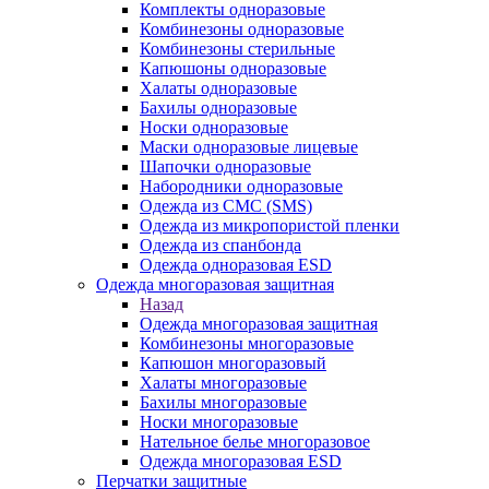
Комплекты одноразовые
Комбинезоны одноразовые
Комбинезоны стерильные
Капюшоны одноразовые
Халаты одноразовые
Бахилы одноразовые
Носки одноразовые
Маски одноразовые лицевые
Шапочки одноразовые
Набородники одноразовые
Одежда из СМС (SMS)
Одежда из микропористой пленки
Одежда из спанбонда
Одежда одноразовая ESD
Одежда многоразовая защитная
Назад
Одежда многоразовая защитная
Комбинезоны многоразовые
Капюшон многоразовый
Халаты многоразовые
Бахилы многоразовые
Носки многоразовые
Нательное белье многоразовое
Одежда многоразовая ESD
Перчатки защитные