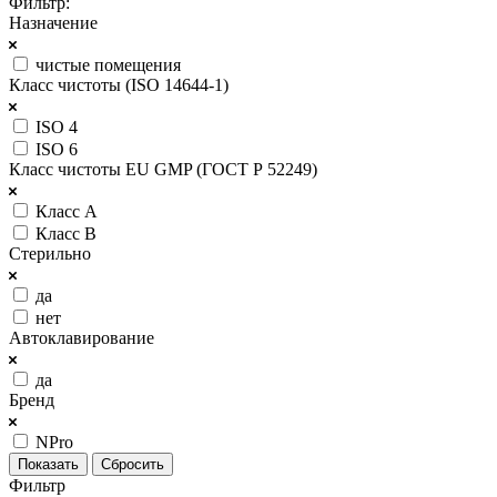
Фильтр:
Назначение
чистые помещения
Класс чистоты (ISO 14644-1)
ISO 4
ISO 6
Класс чистоты EU GMP (ГОСТ Р 52249)
Класс A
Класс B
Стерильно
да
нет
Автоклавирование
да
Бренд
NPro
Сбросить
Фильтр