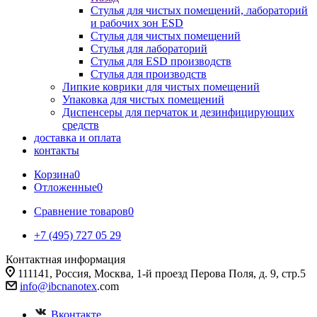
Стулья для чистых помещений, лабораторий
и рабочих зон ESD
Стулья для чистых помещений
Стулья для лабораторий
Стулья для ESD производств
Стулья для производств
Липкие коврики для чистых помещений
Упаковка для чистых помещений
Диспенсеры для перчаток и дезинфицирующих
средств
доставка и оплата
контакты
Корзина
0
Отложенные
0
Сравнение товаров
0
+7 (495) 727 05 29
Контактная информация
111141, Россия, Москва, 1-й проезд Перова Поля, д. 9, стр.5
info@ibcnanotex
.com
Вконтакте