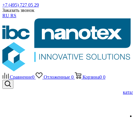
+7 (495) 727 05 29
Заказать звонок
RU
RS
Сравнение
0
Отложенные
0
Корзина
0
0
ката