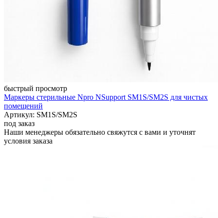
быстрый просмотр
Маркеры стерильные Npro NSupport SM1S/SM2S для чистых
помещений
Артикул: SM1S/SM2S
под заказ
Наши менеджеры обязательно свяжутся с вами и уточнят
условия заказа