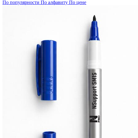
По популярности
По алфавиту
По цене