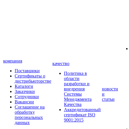
компания
качество
Поставщики
Политика в
Сертификаты о
области
дистрибьюторстве
разработки и
Каталоги
внедрения
новости
Заказчики
Системы
и
Сотрудники
Менеджмента
статьи
Вакансии
Качества
Соглашение на
Аккредитованный
обработку
сертификат ISO
персональных
9001:2015
данных