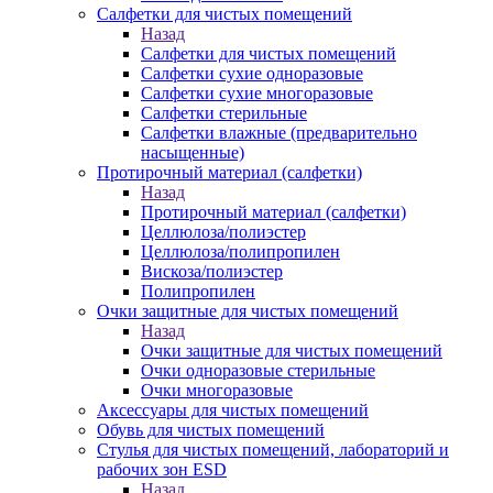
Салфетки для чистых помещений
Назад
Салфетки для чистых помещений
Салфетки сухие одноразовые
Салфетки сухие многоразовые
Салфетки стерильные
Салфетки влажные (предварительно
насыщенные)
Протирочный материал (салфетки)
Назад
Протирочный материал (салфетки)
Целлюлоза/полиэстер
Целлюлоза/полипропилен
Вискоза/полиэстер
Полипропилен
Очки защитные для чистых помещений
Назад
Очки защитные для чистых помещений
Очки одноразовые стерильные
Очки многоразовые
Аксессуары для чистых помещений
Обувь для чистых помещений
Стулья для чистых помещений, лабораторий и
рабочих зон ESD
Назад