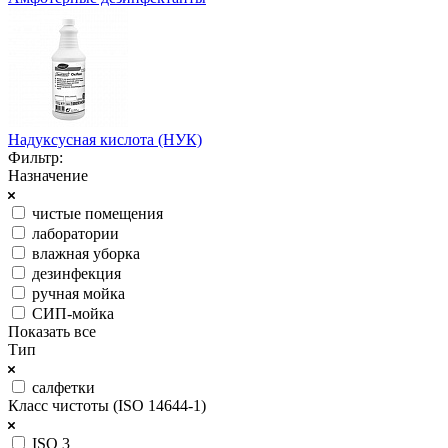
Надуксусная кислота (НУК)
Фильтр:
Назначение
чистые помещения
лаборатории
влажная уборка
дезинфекция
ручная мойка
СИП-мойка
Показать все
Тип
салфетки
Класс чистоты (ISO 14644-1)
ISO 3