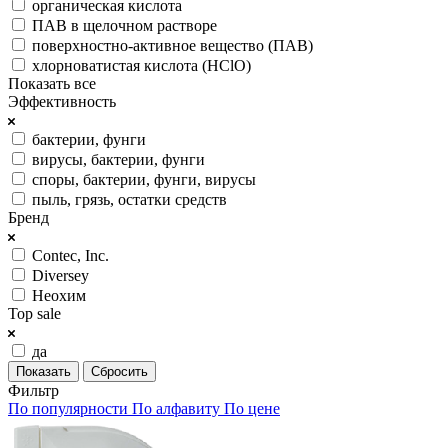
органическая кислота
ПАВ в щелочном растворе
поверхностно-активное вещество (ПАВ)
хлорноватистая кислота (HClO)
Показать все
Эффективность
бактерии, фунги
вирусы, бактерии, фунги
споры, бактерии, фунги, вирусы
пыль, грязь, остатки средств
Бренд
Contec, Inc.
Diversey
Неохим
Top sale
да
Сбросить
Фильтр
По популярности
По алфавиту
По цене