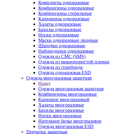
Комплекты одноразовые
Комбинезоны одноразовые
Комбинезоны стерильные
Капюшоны одноразовые
Халаты одноразовые
Бахилы одноразовые
Носки одноразовые
Маски одноразовые лицевые
Шапочки одноразовые
Набородники одноразовые
Одежда из СМС (SMS)
Одежда из микропористой пленки
Одежда из спанбонда
Одежда одноразовая ESD
Одежда многоразовая защитная
Назад
Одежда многоразовая защитная
Комбинезоны многоразовые
Капюшон многоразовый
Халаты многоразовые
Бахилы многоразовые
Носки многоразовые
Нательное белье многоразовое
Одежда многоразовая ESD
Перчатки защитные