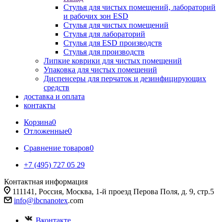
Стулья для чистых помещений, лабораторий
и рабочих зон ESD
Стулья для чистых помещений
Стулья для лабораторий
Стулья для ESD производств
Стулья для производств
Липкие коврики для чистых помещений
Упаковка для чистых помещений
Диспенсеры для перчаток и дезинфицирующих
средств
доставка и оплата
контакты
Корзина
0
Отложенные
0
Сравнение товаров
0
+7 (495) 727 05 29
Контактная информация
111141, Россия, Москва, 1-й проезд Перова Поля, д. 9, стр.5
info@ibcnanotex
.com
Вконтакте