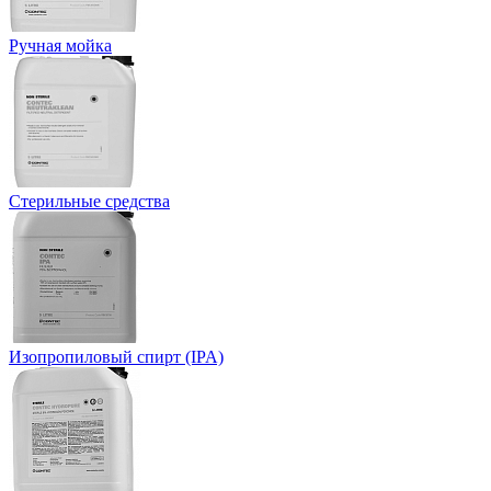
Ручная мойка
Стерильные средства
Изопропиловый спирт (IPA)