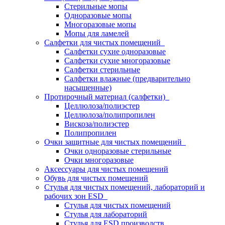
Стерильные мопы
Одноразовые мопы
Многоразовые мопы
Мопы для ламелей
Салфетки для чистых помещений
Салфетки сухие одноразовые
Салфетки сухие многоразовые
Салфетки стерильные
Салфетки влажные (предварительно
насыщенные)
Протирочный материал (салфетки)
Целлюлоза/полиэстер
Целлюлоза/полипропилен
Вискоза/полиэстер
Полипропилен
Очки защитные для чистых помещений
Очки одноразовые стерильные
Очки многоразовые
Аксессуары для чистых помещений
Обувь для чистых помещений
Стулья для чистых помещений, лабораторий и
рабочих зон ESD
Стулья для чистых помещений
Стулья для лабораторий
Стулья для ESD производств