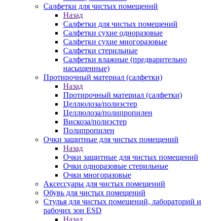
Салфетки для чистых помещений
Назад
Салфетки для чистых помещений
Салфетки сухие одноразовые
Салфетки сухие многоразовые
Салфетки стерильные
Салфетки влажные (предварительно
насыщенные)
Протирочный материал (салфетки)
Назад
Протирочный материал (салфетки)
Целлюлоза/полиэстер
Целлюлоза/полипропилен
Вискоза/полиэстер
Полипропилен
Очки защитные для чистых помещений
Назад
Очки защитные для чистых помещений
Очки одноразовые стерильные
Очки многоразовые
Аксессуары для чистых помещений
Обувь для чистых помещений
Стулья для чистых помещений, лабораторий и
рабочих зон ESD
Назад