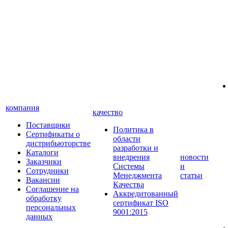
компания
качество
Поставщики
Политика в
Сертификаты о
области
дистрибьюторстве
разработки и
Каталоги
внедрения
новости
Заказчики
Системы
и
Сотрудники
Менеджмента
статьи
Вакансии
Качества
Соглашение на
Аккредитованный
обработку
сертификат ISO
персональных
9001:2015
данных