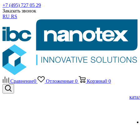
+7 (495) 727 05 29
Заказать звонок
RU
RS
Сравнение
0
Отложенные
0
Корзина
0
0
ката