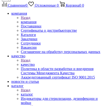
Сравнение
0
Отложенные
0
Корзина
0
0
компания
Назад
компания
Поставщики
Сертификаты о дистрибьюторстве
Каталоги
Заказчики
Сотрудники
Вакансии
Соглашение на обработку персональных данных
качество
Назад
качество
Политика в области разработки и внедрения
Системы Менеджмента Качества
Аккредитованный сертификат ISO 9001:2015
новости и статьи
каталог
Назад
каталог
Индикаторы для стерилизации, дезинфекции и
мойки