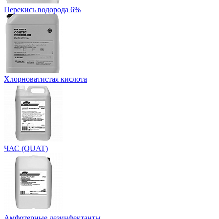
Перекись водорода 6%
Хлорноватистая кислота
ЧАС (QUAT)
Амфотерные дезинфектанты