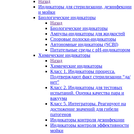
Назад
Индикаторы для стерилизации, дезинфекции
и мойки
Биологические индикаторы
Назад
Биологические индикаторы
Ампулы-индикаторы для жидкостей
Споровые полоски-индикаторы
Автономные индикаторы (SCBI)
Питательные среды с рН-индикатором
Химические индикаторы
Назад
Химические индикаторы
Класс 1. Индикаторы процесса.
Подтверждают факт стерилизации “да/
нет”
Класс 2. Индикаторы для тестовых
испытаний. Оценка качества пара и
вакуума
Класс 5. Интеграторы. Реагируют на
достижение значений для гибели
патогенов
Индикаторы контроля дезинфекции
Индикаторы контроля эффективности
мойки