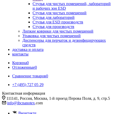
Стулья для чистых помещений, лабораторий
и рабочих зон ESD
Стулья для чистых помещений
Стулья для лабораторий
Стулья для ESD производств
Стулья для производств
Липкие коврики для чистых помещений
Упаковка для чистых помещений
Диспенсеры для перчаток и дезинфицирующих
средств
доставка и оплата
контакты
Корзина
0
Отложенные
0
Сравнение товаров
0
+7 (495) 727 05 29
Контактная информация
111141, Россия, Москва, 1-й проезд Перова Поля, д. 9, стр.5
info@ibcnanotex
.com
Вконтакте