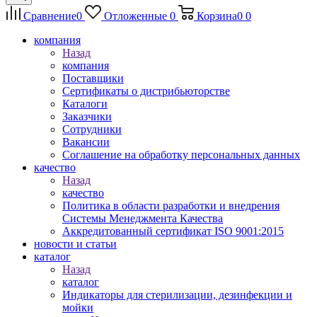
Сравнение
0
Отложенные
0
Корзина
0
0
компания
Назад
компания
Поставщики
Сертификаты о дистрибьюторстве
Каталоги
Заказчики
Сотрудники
Вакансии
Соглашение на обработку персональных данных
качество
Назад
качество
Политика в области разработки и внедрения
Системы Менеджмента Качества
Аккредитованный сертификат ISO 9001:2015
новости и статьи
каталог
Назад
каталог
Индикаторы для стерилизации, дезинфекции и
мойки