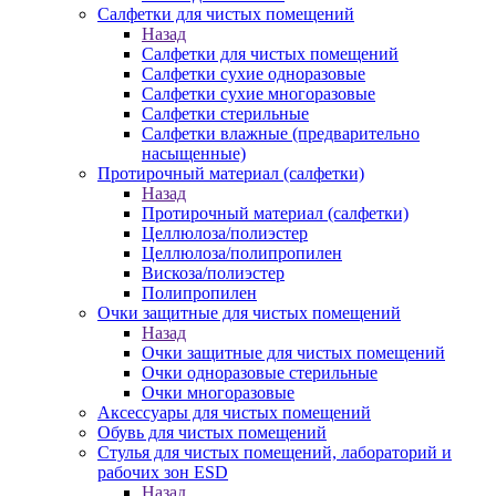
Салфетки для чистых помещений
Назад
Салфетки для чистых помещений
Салфетки сухие одноразовые
Салфетки сухие многоразовые
Салфетки стерильные
Салфетки влажные (предварительно
насыщенные)
Протирочный материал (салфетки)
Назад
Протирочный материал (салфетки)
Целлюлоза/полиэстер
Целлюлоза/полипропилен
Вискоза/полиэстер
Полипропилен
Очки защитные для чистых помещений
Назад
Очки защитные для чистых помещений
Очки одноразовые стерильные
Очки многоразовые
Аксессуары для чистых помещений
Обувь для чистых помещений
Стулья для чистых помещений, лабораторий и
рабочих зон ESD
Назад