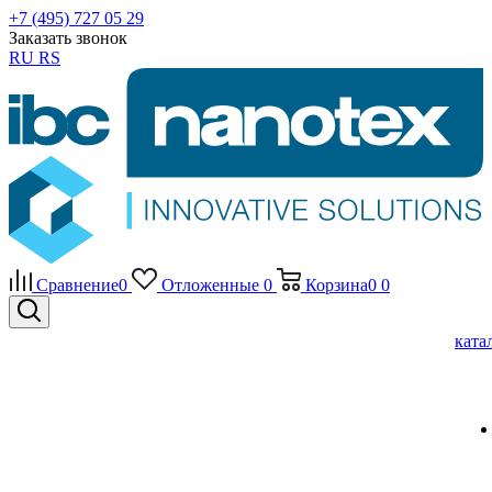
+7 (495) 727 05 29
Заказать звонок
RU
RS
Сравнение
0
Отложенные
0
Корзина
0
0
ката