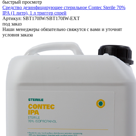
быстрый просмотр
Средство дезинфицирующее стерильное Contec Sterile 70%
IPA (1 литр), 1 л триггер спрей
Артикул: SBT170IW/SBT170IW-EXT
под заказ
Наши менеджеры обязательно свяжутся с вами и уточнят
условия заказа