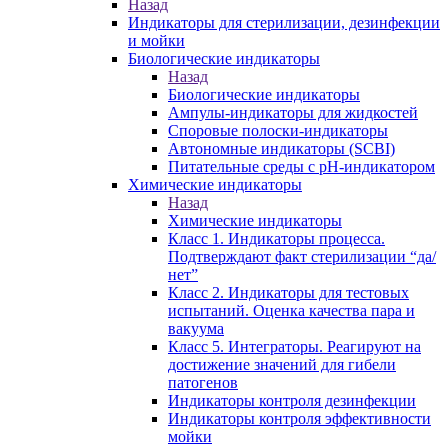
Назад
Индикаторы для стерилизации, дезинфекции
и мойки
Биологические индикаторы
Назад
Биологические индикаторы
Ампулы-индикаторы для жидкостей
Споровые полоски-индикаторы
Автономные индикаторы (SCBI)
Питательные среды с рН-индикатором
Химические индикаторы
Назад
Химические индикаторы
Класс 1. Индикаторы процесса.
Подтверждают факт стерилизации “да/
нет”
Класс 2. Индикаторы для тестовых
испытаний. Оценка качества пара и
вакуума
Класс 5. Интеграторы. Реагируют на
достижение значений для гибели
патогенов
Индикаторы контроля дезинфекции
Индикаторы контроля эффективности
мойки