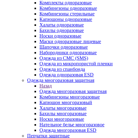
Комплекты одноразовые
Комбинезоны одноразовые
Комбинезоны стерильные
Капюшоны одноразовые
Халаты одноразовые
Бахилы одноразовые
Носки одноразовые
Маски одноразовые лицевые
Шапочки одноразовые
Набородники одноразовые
Одежда из СМС (SMS)
Одежда из микропористой пленки
Одежда из спанбонда
Одежда одноразовая ESD
Одежда многоразовая защитная
Назад
Одежда многоразовая защитная
Комбинезоны многоразовые
Капюшон многоразовый
Халаты многоразовые
Бахилы многоразовые
Носки многоразовые
Нательное белье многоразовое
Одежда многоразовая ESD
Перчатки защитные