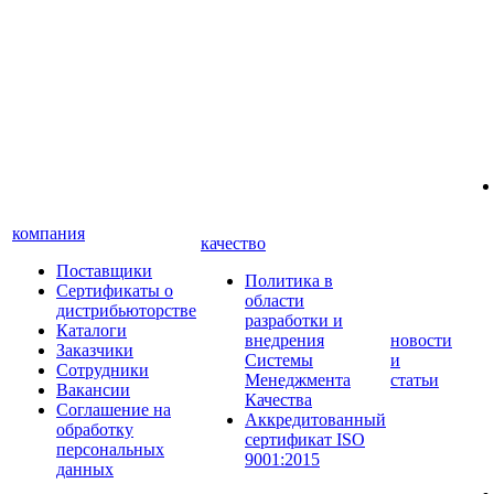
компания
качество
Поставщики
Политика в
Сертификаты о
области
дистрибьюторстве
разработки и
Каталоги
внедрения
новости
Заказчики
Системы
и
Сотрудники
Менеджмента
статьи
Вакансии
Качества
Соглашение на
Аккредитованный
обработку
сертификат ISO
персональных
9001:2015
данных