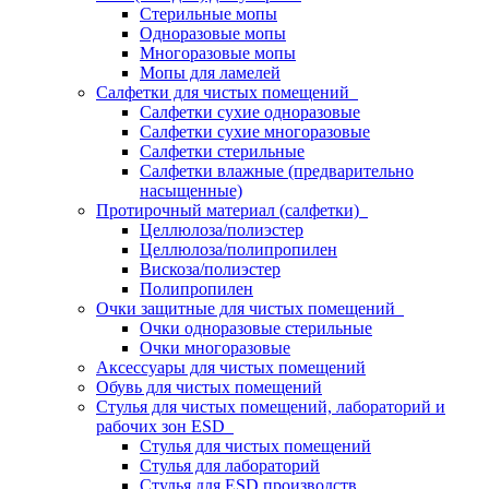
Стерильные мопы
Одноразовые мопы
Многоразовые мопы
Мопы для ламелей
Салфетки для чистых помещений
Салфетки сухие одноразовые
Салфетки сухие многоразовые
Салфетки стерильные
Салфетки влажные (предварительно
насыщенные)
Протирочный материал (салфетки)
Целлюлоза/полиэстер
Целлюлоза/полипропилен
Вискоза/полиэстер
Полипропилен
Очки защитные для чистых помещений
Очки одноразовые стерильные
Очки многоразовые
Аксессуары для чистых помещений
Обувь для чистых помещений
Стулья для чистых помещений, лабораторий и
рабочих зон ESD
Стулья для чистых помещений
Стулья для лабораторий
Стулья для ESD производств