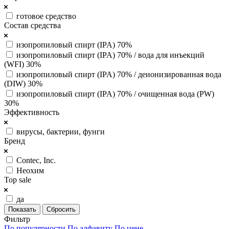
готовое средство
Состав средства
изопропиловый спирт (IPA) 70%
изопропиловый спирт (IPA) 70% / вода для инъекций
(WFI) 30%
изопропиловый спирт (IPA) 70% / деионизированная вода
(DIW) 30%
изопропиловый спирт (IPA) 70% / очищенная вода (PW)
30%
Эффективность
вирусы, бактерии, фунги
Бренд
Contec, Inc.
Неохим
Top sale
да
Сбросить
Фильтр
По популярности
По алфавиту
По цене