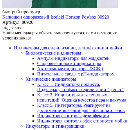
быстрый просмотр
Капюшон одноразовый Isofield Horizon Postbox 80920
Артикул: 80920
под заказ
Наши менеджеры обязательно свяжутся с вами и уточнят
условия заказа
Индикаторы для стерилизации, дезинфекции и мойки
Биологические индикаторы
Ампулы-индикаторы для жидкостей
Споровые полоски-индикаторы
Автономные индикаторы (SCBI)
Питательные среды с рН-индикатором
Химические индикаторы
Класс 1. Индикаторы процесса.
Подтверждают факт стерилизации “да/нет”
Класс 2. Индикаторы для тестовых
испытаний. Оценка качества пара и вакуума
Класс 5. Интеграторы. Реагируют на
достижение значений для гибели патогенов
Индикаторы контроля дезинфекции
Индикаторы контроля эффективности мойки
Инкубаторы и этикеровщики