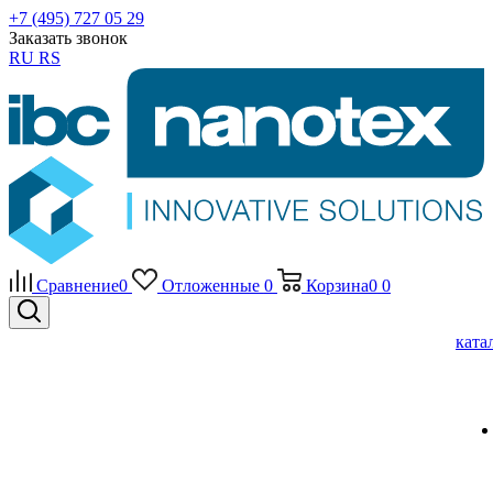
+7 (495) 727 05 29
Заказать звонок
RU
RS
Сравнение
0
Отложенные
0
Корзина
0
0
ката