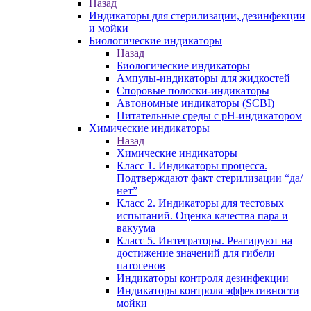
Назад
Индикаторы для стерилизации, дезинфекции
и мойки
Биологические индикаторы
Назад
Биологические индикаторы
Ампулы-индикаторы для жидкостей
Споровые полоски-индикаторы
Автономные индикаторы (SCBI)
Питательные среды с рН-индикатором
Химические индикаторы
Назад
Химические индикаторы
Класс 1. Индикаторы процесса.
Подтверждают факт стерилизации “да/
нет”
Класс 2. Индикаторы для тестовых
испытаний. Оценка качества пара и
вакуума
Класс 5. Интеграторы. Реагируют на
достижение значений для гибели
патогенов
Индикаторы контроля дезинфекции
Индикаторы контроля эффективности
мойки