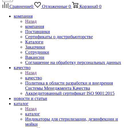
Сравнение
0
Отложенные
0
Корзина
0
0
компания
Назад
компания
Поставщики
Сертификаты о дистрибьюторстве
Каталоги
Заказчики
Сотрудники
Вакансии
Соглашение на обработку персональных данных
качество
Назад
качество
Политика в области разработки и внедрения
Системы Менеджмента Качества
Аккредитованный сертификат ISO 9001:2015
новости и статьи
каталог
Назад
каталог
Индикаторы для стерилизации, дезинфекции и
мойки