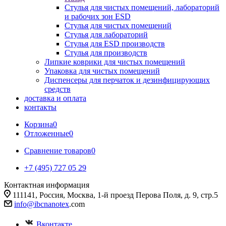
Стулья для чистых помещений, лабораторий
и рабочих зон ESD
Стулья для чистых помещений
Стулья для лабораторий
Стулья для ESD производств
Стулья для производств
Липкие коврики для чистых помещений
Упаковка для чистых помещений
Диспенсеры для перчаток и дезинфицирующих
средств
доставка и оплата
контакты
Корзина
0
Отложенные
0
Сравнение товаров
0
+7 (495) 727 05 29
Контактная информация
111141, Россия, Москва, 1-й проезд Перова Поля, д. 9, стр.5
info@ibcnanotex
.com
Вконтакте