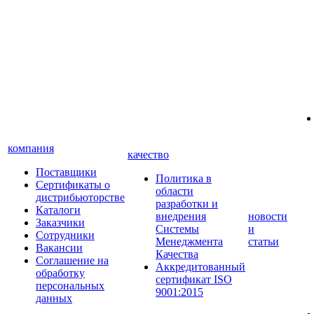
компания
качество
Поставщики
Политика в
Сертификаты о
области
дистрибьюторстве
разработки и
Каталоги
внедрения
новости
Заказчики
Системы
и
Сотрудники
Менеджмента
статьи
Вакансии
Качества
Соглашение на
Аккредитованный
обработку
сертификат ISO
персональных
9001:2015
данных