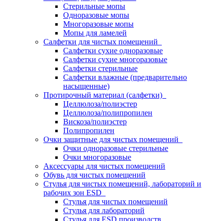
Стерильные мопы
Одноразовые мопы
Многоразовые мопы
Мопы для ламелей
Салфетки для чистых помещений
Салфетки сухие одноразовые
Салфетки сухие многоразовые
Салфетки стерильные
Салфетки влажные (предварительно
насыщенные)
Протирочный материал (салфетки)
Целлюлоза/полиэстер
Целлюлоза/полипропилен
Вискоза/полиэстер
Полипропилен
Очки защитные для чистых помещений
Очки одноразовые стерильные
Очки многоразовые
Аксессуары для чистых помещений
Обувь для чистых помещений
Стулья для чистых помещений, лабораторий и
рабочих зон ESD
Стулья для чистых помещений
Стулья для лабораторий
Стулья для ESD производств