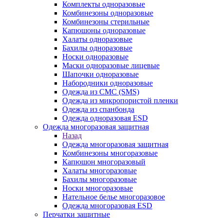
Комплекты одноразовые
Комбинезоны одноразовые
Комбинезоны стерильные
Капюшоны одноразовые
Халаты одноразовые
Бахилы одноразовые
Носки одноразовые
Маски одноразовые лицевые
Шапочки одноразовые
Набородники одноразовые
Одежда из СМС (SMS)
Одежда из микропористой пленки
Одежда из спанбонда
Одежда одноразовая ESD
Одежда многоразовая защитная
Назад
Одежда многоразовая защитная
Комбинезоны многоразовые
Капюшон многоразовый
Халаты многоразовые
Бахилы многоразовые
Носки многоразовые
Нательное белье многоразовое
Одежда многоразовая ESD
Перчатки защитные