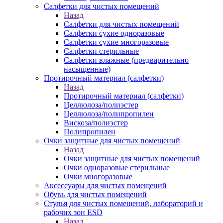
Салфетки для чистых помещений
Назад
Салфетки для чистых помещений
Салфетки сухие одноразовые
Салфетки сухие многоразовые
Салфетки стерильные
Салфетки влажные (предварительно
насыщенные)
Протирочный материал (салфетки)
Назад
Протирочный материал (салфетки)
Целлюлоза/полиэстер
Целлюлоза/полипропилен
Вискоза/полиэстер
Полипропилен
Очки защитные для чистых помещений
Назад
Очки защитные для чистых помещений
Очки одноразовые стерильные
Очки многоразовые
Аксессуары для чистых помещений
Обувь для чистых помещений
Стулья для чистых помещений, лабораторий и
рабочих зон ESD
Назад