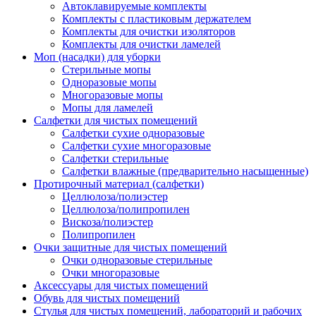
Автоклавируемые комплекты
Комплекты с пластиковым держателем
Комплекты для очистки изоляторов
Комплекты для очистки ламелей
Моп (насадки) для уборки
Стерильные мопы
Одноразовые мопы
Многоразовые мопы
Мопы для ламелей
Салфетки для чистых помещений
Салфетки сухие одноразовые
Салфетки сухие многоразовые
Салфетки стерильные
Салфетки влажные (предварительно насыщенные)
Протирочный материал (салфетки)
Целлюлоза/полиэстер
Целлюлоза/полипропилен
Вискоза/полиэстер
Полипропилен
Очки защитные для чистых помещений
Очки одноразовые стерильные
Очки многоразовые
Аксессуары для чистых помещений
Обувь для чистых помещений
Стулья для чистых помещений, лабораторий и рабочих