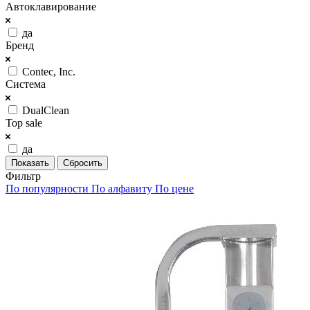
Автоклавирование
да
Бренд
Contec, Inc.
Система
DualClean
Top sale
да
Сбросить
Фильтр
По популярности
По алфавиту
По цене