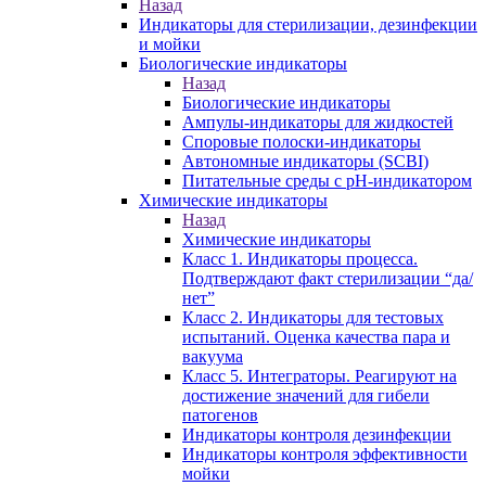
Назад
Индикаторы для стерилизации, дезинфекции
и мойки
Биологические индикаторы
Назад
Биологические индикаторы
Ампулы-индикаторы для жидкостей
Споровые полоски-индикаторы
Автономные индикаторы (SCBI)
Питательные среды с рН-индикатором
Химические индикаторы
Назад
Химические индикаторы
Класс 1. Индикаторы процесса.
Подтверждают факт стерилизации “да/
нет”
Класс 2. Индикаторы для тестовых
испытаний. Оценка качества пара и
вакуума
Класс 5. Интеграторы. Реагируют на
достижение значений для гибели
патогенов
Индикаторы контроля дезинфекции
Индикаторы контроля эффективности
мойки