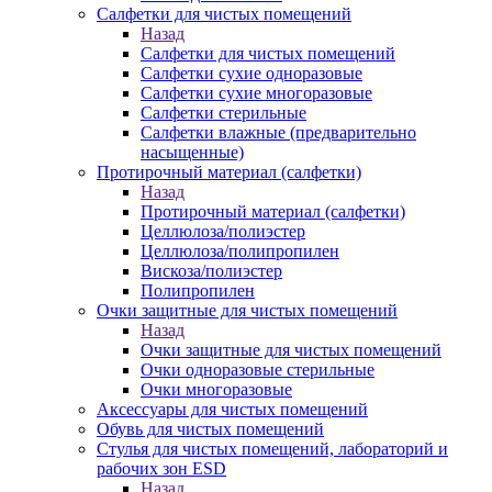
Салфетки для чистых помещений
Назад
Салфетки для чистых помещений
Салфетки сухие одноразовые
Салфетки сухие многоразовые
Салфетки стерильные
Салфетки влажные (предварительно
насыщенные)
Протирочный материал (салфетки)
Назад
Протирочный материал (салфетки)
Целлюлоза/полиэстер
Целлюлоза/полипропилен
Вискоза/полиэстер
Полипропилен
Очки защитные для чистых помещений
Назад
Очки защитные для чистых помещений
Очки одноразовые стерильные
Очки многоразовые
Аксессуары для чистых помещений
Обувь для чистых помещений
Стулья для чистых помещений, лабораторий и
рабочих зон ESD
Назад