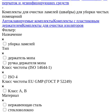
перчаток и дезинфицирующих средств
-
Комплекты для очистки ламелей (швабры) для уборки чистых
помещений
Автоклавируемые комплекты
Комплекты с пластиковым
держателем
Комплекты для очистки изоляторов
Фильтр:
Назначение
уборка ламелей
Тип
держатель мопа
ручка держателя мопа
Класс чистоты (ISO 14644-1)
ISO 4
Класс чистоты EU GMP (ГОСТ Р 52249)
Класс A, B
Материал
нержавеющая сталь
стекловолокно