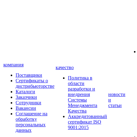
компания
качество
Поставщики
Политика в
Сертификаты о
области
дистрибьюторстве
разработки и
Каталоги
внедрения
новости
Заказчики
Системы
и
Сотрудники
Менеджмента
статьи
Вакансии
Качества
Соглашение на
Аккредитованный
обработку
сертификат ISO
персональных
9001:2015
данных