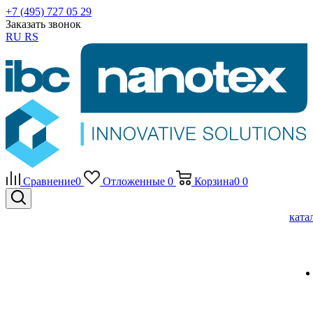
+7 (495) 727 05 29
Заказать звонок
RU
RS
Сравнение
0
Отложенные
0
Корзина
0
0
ката