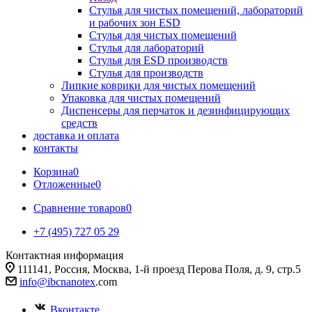
Стулья для чистых помещений, лабораторий
и рабочих зон ESD
Стулья для чистых помещений
Стулья для лабораторий
Стулья для ESD производств
Стулья для производств
Липкие коврики для чистых помещений
Упаковка для чистых помещений
Диспенсеры для перчаток и дезинфицирующих
средств
доставка и оплата
контакты
Корзина
0
Отложенные
0
Сравнение товаров
0
+7 (495) 727 05 29
Контактная информация
111141, Россия, Москва, 1-й проезд Перова Поля, д. 9, стр.5
info@ibcnanotex
.com
Вконтакте