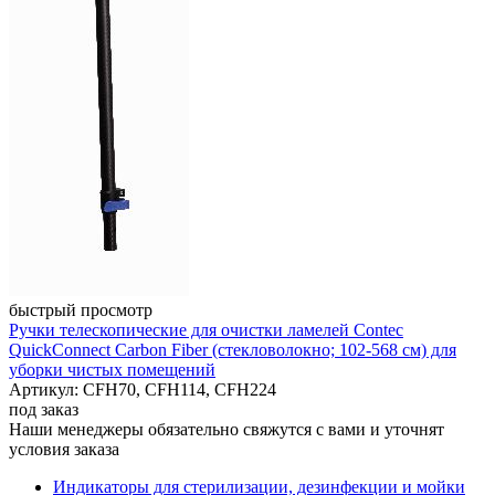
быстрый просмотр
Ручки телескопические для очистки ламелей Contec
QuickConnect Carbon Fiber (стекловолокно; 102-568 см) для
уборки чистых помещений
Артикул: CFH70, CFH114, CFH224
под заказ
Наши менеджеры обязательно свяжутся с вами и уточнят
условия заказа
Индикаторы для стерилизации, дезинфекции и мойки