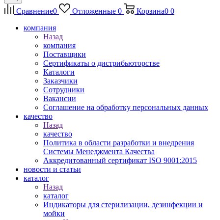
Сравнение
0
Отложенные
0
Корзина
0
0
компания
Назад
компания
Поставщики
Сертификаты о дистрибьюторстве
Каталоги
Заказчики
Сотрудники
Вакансии
Соглашение на обработку персональных данных
качество
Назад
качество
Политика в области разработки и внедрения
Системы Менеджмента Качества
Аккредитованный сертификат ISO 9001:2015
новости и статьи
каталог
Назад
каталог
Индикаторы для стерилизации, дезинфекции и
мойки