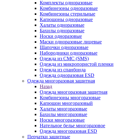
Комплекты одноразовые
Комбинезоны одноразовые
Комбинезоны стерильные
Капюшоны одноразовые
Халаты одноразовые
Бахилы одноразовые
Носки одноразовые
Маски одноразовые лицевые
Шапочки одноразовые
Набородники одноразовые
Одежда из СМС (SMS)
Одежда из микропористой пленки
Одежда из спанбонда
Одежда одноразовая ESD
Одежда многоразовая защитная
Назад
Одежда многоразовая защитная
Комбинезоны многоразовые
Капюшон многоразовый
Халаты многоразовые
Бахилы многоразовые
Носки многоразовые
Нательное белье многоразовое
Одежда многоразовая ESD
Перчатки защитные