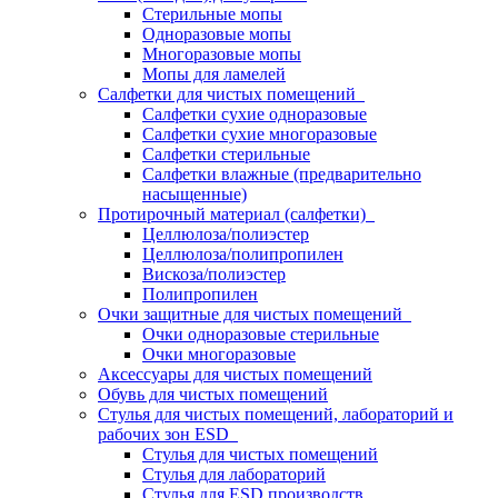
Стерильные мопы
Одноразовые мопы
Многоразовые мопы
Мопы для ламелей
Салфетки для чистых помещений
Салфетки сухие одноразовые
Салфетки сухие многоразовые
Салфетки стерильные
Салфетки влажные (предварительно
насыщенные)
Протирочный материал (салфетки)
Целлюлоза/полиэстер
Целлюлоза/полипропилен
Вискоза/полиэстер
Полипропилен
Очки защитные для чистых помещений
Очки одноразовые стерильные
Очки многоразовые
Аксессуары для чистых помещений
Обувь для чистых помещений
Стулья для чистых помещений, лабораторий и
рабочих зон ESD
Стулья для чистых помещений
Стулья для лабораторий
Стулья для ESD производств