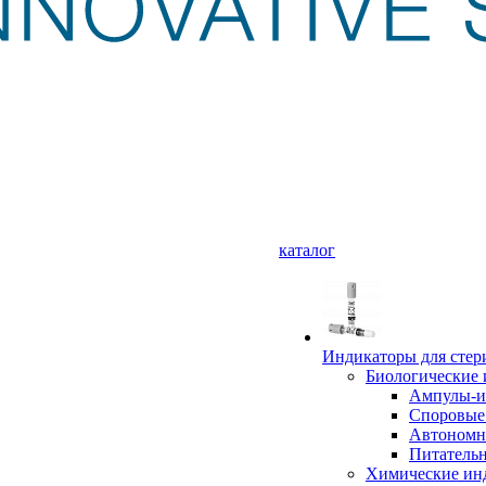
каталог
Индикаторы для стер
Биологические
Ампулы-и
Споровые
Автономн
Питательн
Химические ин