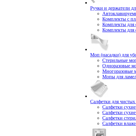
Ручки и держатели дл
Автоклавируем
Комплекты с пл
Комплекты для 
Комплекты для 
Моп (насадки) для уб
Стерильные мо
Одноразовые м
Многоразовые 
Мопы для ламе
Салфетки для чисты
Салфетки сухие
Салфетки сухие
Салфетки стер
Салфетки влаж