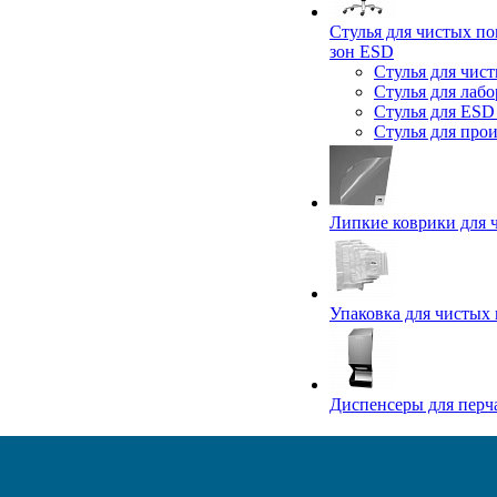
Стулья для чистых п
зон ESD
Стулья для чис
Стулья для лаб
Стулья для ESD
Стулья для про
Липкие коврики для
Упаковка для чистых
Диспенсеры для перч