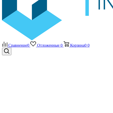
Сравнение
0
Отложенные
0
Корзина
0
0