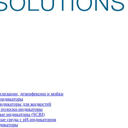
илизации, дезинфекции и мойки
 индикаторы
ндикаторы для жидкостей
 полоски-индикаторы
ые индикаторы (SCBI)
ые среды с рН-индикатором
дикаторы