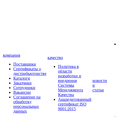
компания
качество
Поставщики
Политика в
Сертификаты о
области
дистрибьюторстве
разработки и
Каталоги
внедрения
новости
Заказчики
Системы
и
Сотрудники
Менеджмента
статьи
Вакансии
Качества
Соглашение на
Аккредитованный
обработку
сертификат ISO
персональных
9001:2015
данных