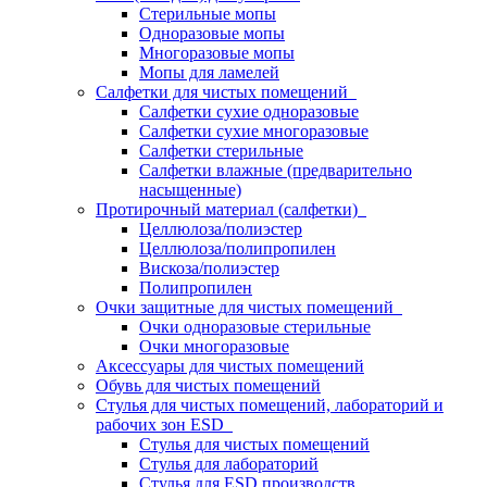
Стерильные мопы
Одноразовые мопы
Многоразовые мопы
Мопы для ламелей
Салфетки для чистых помещений
Салфетки сухие одноразовые
Салфетки сухие многоразовые
Салфетки стерильные
Салфетки влажные (предварительно
насыщенные)
Протирочный материал (салфетки)
Целлюлоза/полиэстер
Целлюлоза/полипропилен
Вискоза/полиэстер
Полипропилен
Очки защитные для чистых помещений
Очки одноразовые стерильные
Очки многоразовые
Аксессуары для чистых помещений
Обувь для чистых помещений
Стулья для чистых помещений, лабораторий и
рабочих зон ESD
Стулья для чистых помещений
Стулья для лабораторий
Стулья для ESD производств