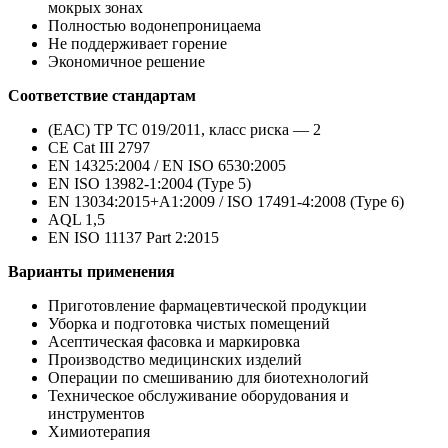
мокрых зонах
Полностью водонепроницаема
Не поддерживает горение
Экономичное решение
Соответствие стандартам
(ЕАС) ТР ТС 019/2011, класс риска — 2
CE Cat III 2797
EN 14325:2004 / EN ISO 6530:2005
EN ISO 13982-1:2004 (Type 5)
EN 13034:2015+A1:2009 / ISO 17491-4:2008 (Type 6)
AQL 1,5
EN ISO 11137 Part 2:2015
Варианты применения
Приготовление фармацевтической продукции
Уборка и подготовка чистых помещений
Асептическая фасовка и маркировка
Производство медицинских изделий
Операции по смешиванию для биотехнологий
Техническое обслуживание оборудования и
инструментов
Химиотерапия