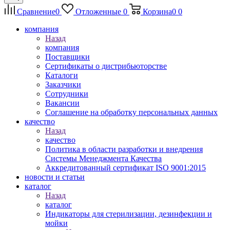
Сравнение
0
Отложенные
0
Корзина
0
0
компания
Назад
компания
Поставщики
Сертификаты о дистрибьюторстве
Каталоги
Заказчики
Сотрудники
Вакансии
Соглашение на обработку персональных данных
качество
Назад
качество
Политика в области разработки и внедрения
Системы Менеджмента Качества
Аккредитованный сертификат ISO 9001:2015
новости и статьи
каталог
Назад
каталог
Индикаторы для стерилизации, дезинфекции и
мойки