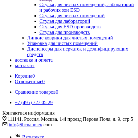
Стулья для чистых помещений, лабораторий
и рабочих зон ESD
Стулья для чистых помещений
Стулья для лабораторий
Стулья для ESD производств
Стулья для производств
Липкие коврики для чистых помещений
Упаковка для чистых помещений
Диспенсеры для перчаток и дезинфицирующих
средств
доставка и оплата
контакты
Корзина
0
Отложенные
0
Сравнение товаров
0
+7 (495) 727 05 29
Контактная информация
111141, Россия, Москва, 1-й проезд Перова Поля, д. 9, стр.5
info@ibcnanotex
.com
Вконтакте