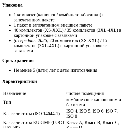
Упаковка
1 комплект (капюшон/ комбинезон/ботинки) в
запечатанном пакете
1 пакет в запечатанном внешнем пакете
40 комплектов (XS-XXL) / 35 комплектов (3XL-4XL) в
картонной упаковке с завязками
(с середины 2026)
20 комплектов (XS-XXL) / 15
комплектов (3XL-4XL) в картонной упаковке с
завязками
Срок хранения
Не менее 5 (пяти) лет с даты изготовления
Характеристики
Назначение
чистые помещения
комбинезон с капюшоном и
Тип
бахилами
ISO 4, ISO 5, ISO 6, ISO 7,
Класс чистоты (ISO 14644-1)
ISO 8
Класс чистоты EU GMP (ГОСТ
Класс A, Класс B, Класс C,
Р 52249)
Класс D