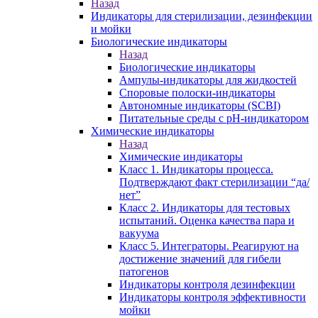
Назад
Индикаторы для стерилизации, дезинфекции
и мойки
Биологические индикаторы
Назад
Биологические индикаторы
Ампулы-индикаторы для жидкостей
Споровые полоски-индикаторы
Автономные индикаторы (SCBI)
Питательные среды с рН-индикатором
Химические индикаторы
Назад
Химические индикаторы
Класс 1. Индикаторы процесса.
Подтверждают факт стерилизации “да/
нет”
Класс 2. Индикаторы для тестовых
испытаний. Оценка качества пара и
вакуума
Класс 5. Интеграторы. Реагируют на
достижение значений для гибели
патогенов
Индикаторы контроля дезинфекции
Индикаторы контроля эффективности
мойки