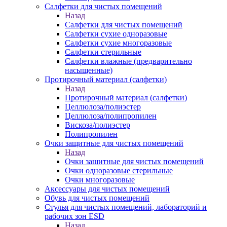
Салфетки для чистых помещений
Назад
Салфетки для чистых помещений
Салфетки сухие одноразовые
Салфетки сухие многоразовые
Салфетки стерильные
Салфетки влажные (предварительно
насыщенные)
Протирочный материал (салфетки)
Назад
Протирочный материал (салфетки)
Целлюлоза/полиэстер
Целлюлоза/полипропилен
Вискоза/полиэстер
Полипропилен
Очки защитные для чистых помещений
Назад
Очки защитные для чистых помещений
Очки одноразовые стерильные
Очки многоразовые
Аксессуары для чистых помещений
Обувь для чистых помещений
Стулья для чистых помещений, лабораторий и
рабочих зон ESD
Назад