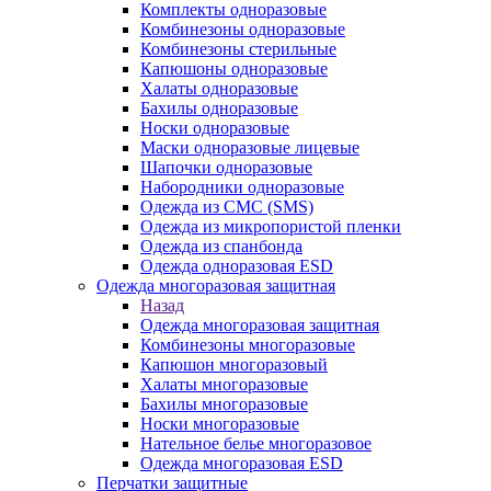
Комплекты одноразовые
Комбинезоны одноразовые
Комбинезоны стерильные
Капюшоны одноразовые
Халаты одноразовые
Бахилы одноразовые
Носки одноразовые
Маски одноразовые лицевые
Шапочки одноразовые
Набородники одноразовые
Одежда из СМС (SMS)
Одежда из микропористой пленки
Одежда из спанбонда
Одежда одноразовая ESD
Одежда многоразовая защитная
Назад
Одежда многоразовая защитная
Комбинезоны многоразовые
Капюшон многоразовый
Халаты многоразовые
Бахилы многоразовые
Носки многоразовые
Нательное белье многоразовое
Одежда многоразовая ESD
Перчатки защитные