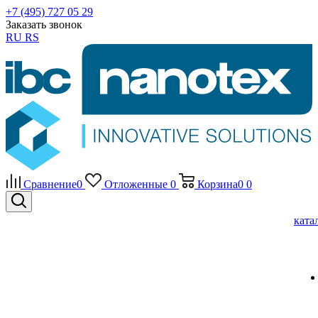
+7 (495) 727 05 29
Заказать звонок
RU
RS
Сравнение
0
Отложенные
0
Корзина
0
0
ката